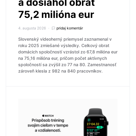
a dosiahol obrat
75,2 milióna eur
4. augusta 2026
pridaj komentár
Slovenský videoherný priemysel zaznamenal v
roku 2025 zmiešané výsledky. Celkový obrat
domácich spoločností vzrástol zo 67,8 milióna eur
na 75,16 milióna eur, pričom počet aktívnych
spoločností sa zvýšil zo 77 na 80. Zamestnanosť
zároveň klesla z 982 na 840 pracovníkov.