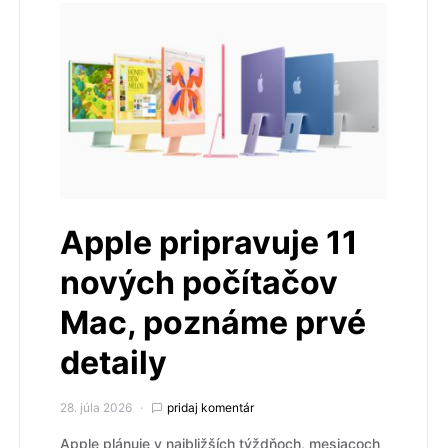
Apple pripravuje 11
nových počítačov
Mac, poznáme prvé
detaily
28. júla 2026
pridaj komentár
Apple plánuje v najbližších týždňoch, mesiacoch