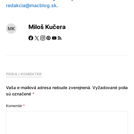
redakcia@macblog.sk
.
Miloš Kučera
PRIDAJ KOMENTÁR
Vaša e-mailová adresa nebude zverejnená.
Vyžadované polia
sú označené
*
Komentár
*