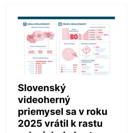
Slovenský
videoherný
priemysel sa v roku
2025 vrátil k rastu