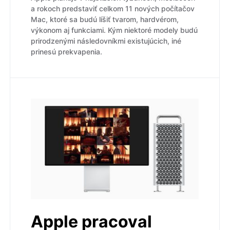
a rokoch predstaviť celkom 11 nových počítačov
Mac, ktoré sa budú líšiť tvarom, hardvérom,
výkonom aj funkciami. Kým niektoré modely budú
prirodzenými následovníkmi existujúcich, iné
prinesú prekvapenia.
Apple pracoval