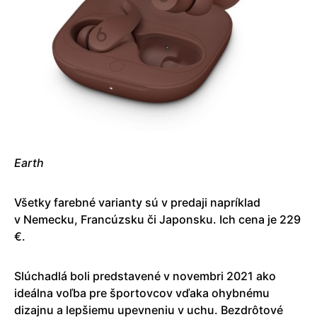
Earth
Všetky farebné varianty sú v predaji napríklad
v Nemecku, Francúzsku či Japonsku. Ich cena je 229
€.
Slúchadlá boli predstavené v novembri 2021 ako
ideálna voľba pre športovcov vďaka ohybnému
dizajnu a lepšiemu upevneniu v uchu. Bezdrôtové