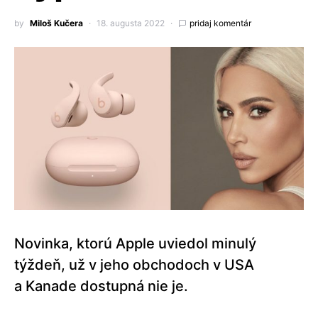
by
Miloš Kučera
18. augusta 2022
pridaj komentár
Novinka, ktorú Apple uviedol minulý
týždeň, už v jeho obchodoch v USA
a Kanade dostupná nie je.