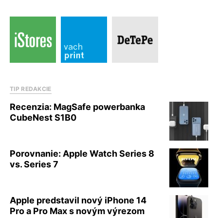
TIP REDAKCIE
Recenzia: MagSafe powerbanka
CubeNest S1B0
Porovnanie: Apple Watch Series 8
vs. Series 7
Apple predstavil nový iPhone 14
Pro a Pro Max s novým výrezom