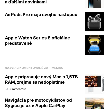
a ďalšími novinkami
AirPods Pro majú svojho nástupcu
Apple Watch Series 8 oficiálne
predstavené
NAJVIAC KOMENTOVANÉ ZA 1 MESIAC
Apple pripravuje nový Mac s 1,5TB
RAM, zrejme sa nedoplatíme
3 komentáre
Navigácia pre motocyklistov od
Sygicu je už v Apple CarPlay