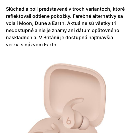
Slúchadlá boli predstavené v troch variantoch, ktoré
reflektovali odtiene pokožky. Farebné alternatívy sa
volali Moon, Dune a Earth. Aktuálne sú všetky tri
nedostupné a nie je známy ani dátum opätovného
naskladnenia. V Británii je dostupná najtmavšia
verzia s názvom Earth.