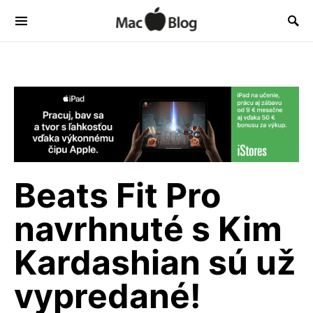
Beats Fit Pro
navrhnuté s Kim
Kardashian sú už
vypredané!