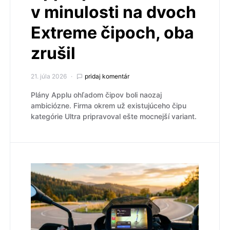
v minulosti na dvoch
Extreme čipoch, oba
zrušil
21. júla 2026
pridaj komentár
Plány Applu ohľadom čipov boli naozaj
ambiciózne. Firma okrem už existujúceho čipu
kategórie Ultra pripravoval ešte mocnejší variant.