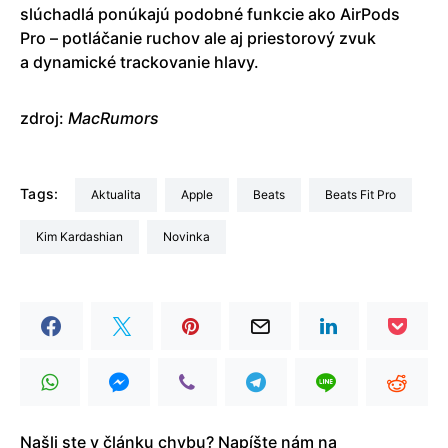
slúchadlá ponúkajú podobné funkcie ako AirPods
Pro – potláčanie ruchov ale aj priestorový zvuk
a dynamické trackovanie hlavy.
zdroj:
MacRumors
Tags:
aktualita
Apple
Beats
Beats Fit Pro
Kim Kardashian
Novinka
Našli ste v článku chybu? Napíšte nám na