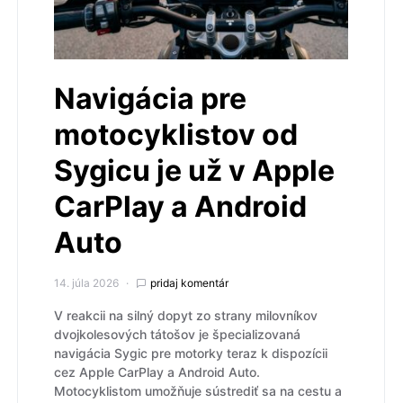
Navigácia pre
motocyklistov od
Sygicu je už v Apple
CarPlay a Android
Auto
14. júla 2026
pridaj komentár
V reakcii na silný dopyt zo strany milovníkov
dvojkolesových tátošov je špecializovaná
navigácia Sygic pre motorky teraz k dispozícii
cez Apple CarPlay a Android Auto.
Motocyklistom umožňuje sústrediť sa na cestu a