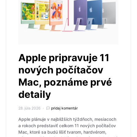
Apple pripravuje 11
nových počítačov
Mac, poznáme prvé
detaily
28. júla 2026
pridaj komentár
Apple plánuje v najbližších týždňoch, mesiacoch
a rokoch predstaviť celkom 11 nových počítačov
Mac, ktoré sa budú líšiť tvarom, hardvérom,