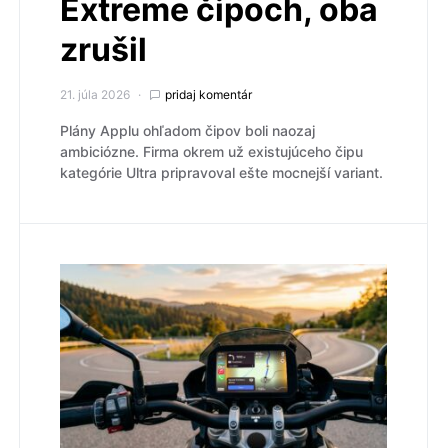
Extreme čipoch, oba
zrušil
21. júla 2026
pridaj komentár
Plány Applu ohľadom čipov boli naozaj
ambiciózne. Firma okrem už existujúceho čipu
kategórie Ultra pripravoval ešte mocnejší variant.