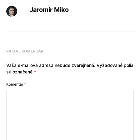
Jaromir Miko
PRIDAJ KOMENTÁR
Vaša e-mailová adresa nebude zverejnená.
Vyžadované polia
sú označené
*
Komentár
*