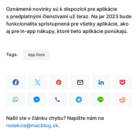
Oznámené novinky sú k dispozícii pre aplikácie
s predplatnými členstvami už teraz. Na jar 2023 bude
funkcionalita sprístupnená pre všetky aplikácie, ako
aj pre in-app nákupy, ktoré tieto aplikácie ponúkajú.
Tags:
App Store
Našli ste v článku chybu? Napíšte nám na
redakcia@macblog.sk
.