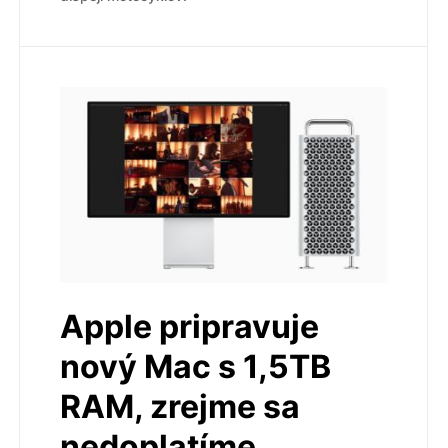
Apple pripravuje
nový Mac s 1,5TB
RAM, zrejme sa
nedoplatíme