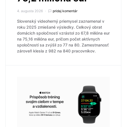
4. augusta 2026
pridaj komentár
Slovenský videoherný priemysel zaznamenal v
roku 2025 zmiešané výsledky. Celkový obrat
domácich spoločností vzrástol zo 67,8 milióna eur
na 75,16 milióna eur, pričom počet aktívnych
spoločností sa zvýšil zo 77 na 80. Zamestnanosť
zároveň klesla z 982 na 840 pracovníkov.