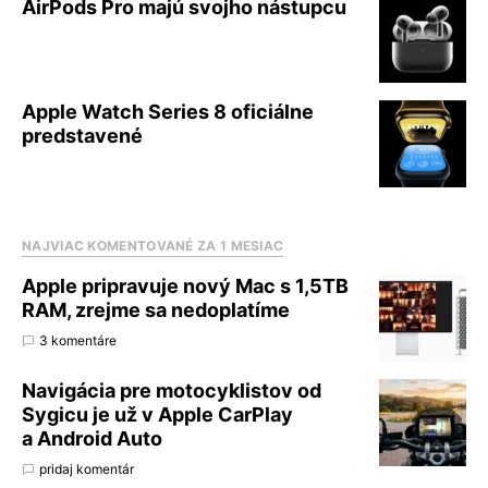
AirPods Pro majú svojho nástupcu
Apple Watch Series 8 oficiálne
predstavené
NAJVIAC KOMENTOVANÉ ZA 1 MESIAC
Apple pripravuje nový Mac s 1,5TB
RAM, zrejme sa nedoplatíme
3 komentáre
Navigácia pre motocyklistov od
Sygicu je už v Apple CarPlay
a Android Auto
pridaj komentár