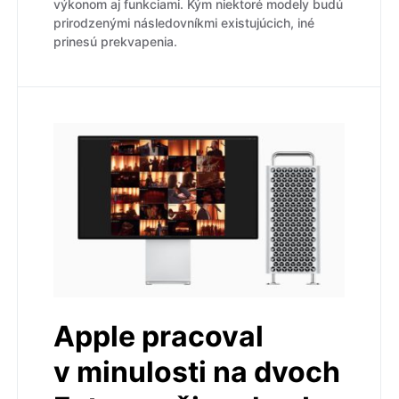
výkonom aj funkciami. Kým niektoré modely budú
prirodzenými následovníkmi existujúcich, iné
prinesú prekvapenia.
Apple pracoval
v minulosti na dvoch