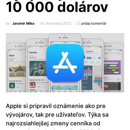
10 000 dolárov
by
Jaromir Miko
14. decembra 2022
pridaj komentár
Apple si pripravil oznámenie ako pre
vývojárov, tak pre užívateľov. Týka sa
najrozsiahlejšej zmeny cenníka od