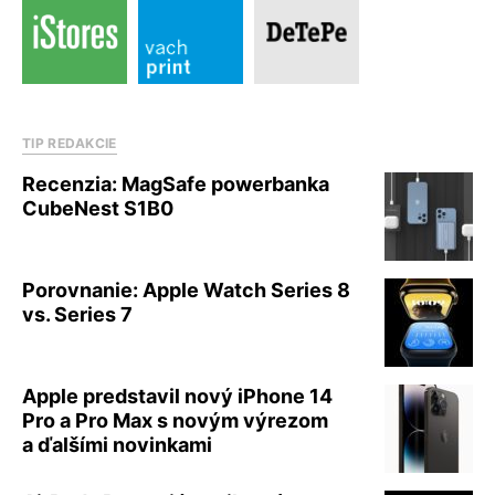
TIP REDAKCIE
Recenzia: MagSafe powerbanka
CubeNest S1B0
Porovnanie: Apple Watch Series 8
vs. Series 7
Apple predstavil nový iPhone 14
Pro a Pro Max s novým výrezom
a ďalšími novinkami