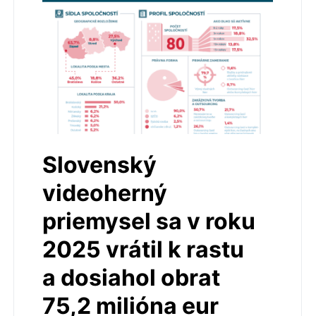
Slovenský
videoherný
priemysel sa v roku
2025 vrátil k rastu
a dosiahol obrat
75,2 milióna eur