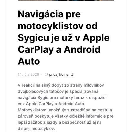
Navigácia pre
motocyklistov od
Sygicu je už v Apple
CarPlay a Android
Auto
14. júla 2026
pridaj komentár
V reakcii na silný dopyt zo strany milovníkov
dvojkolesových tátošov je špecializovaná
navigácia Sygic pre motorky teraz k dispozícii
cez Apple CarPlay a Android Auto.
Motocyklistom umožňuje sústrediť sa na cestu a
zároveň poskytuje všetky dôležité informácie pre
lepší zážitok z jazdy a bezpečnosť už aj na
dispeji motocyklov.