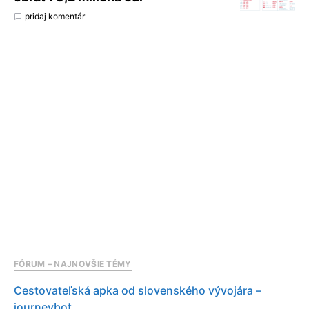
pridaj komentár
FÓRUM – NAJNOVŠIE TÉMY
Cestovateľská apka od slovenského vývojára –
journeybot