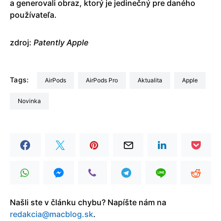
a generovali obraz, ktorý je jedinečný pre daného
používateľa.
zdroj:
Patently Apple
Tags:
AirPods
AirPods Pro
aktualita
Apple
Novinka
Našli ste v článku chybu? Napíšte nám na
redakcia@macblog.sk
.