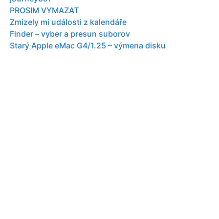
PROSIM VYMAZAT
Zmizely mi události z kalendáře
Finder – vyber a presun suborov
Starý Apple eMac G4/1.25 – výmena disku