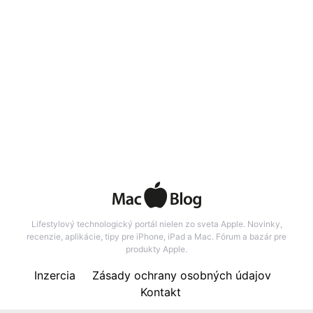
Lifestylový technologický portál nielen zo sveta Apple. Novinky,
recenzie, aplikácie, tipy pre iPhone, iPad a Mac. Fórum a bazár pre
produkty Apple.
Inzercia
Zásady ochrany osobných údajov
Kontakt