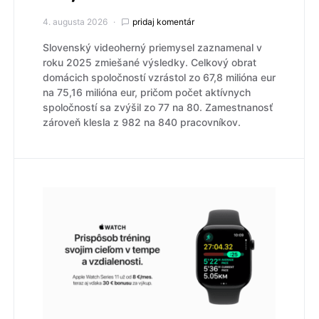
4. augusta 2026
pridaj komentár
Slovenský videoherný priemysel zaznamenal v
roku 2025 zmiešané výsledky. Celkový obrat
domácich spoločností vzrástol zo 67,8 milióna eur
na 75,16 milióna eur, pričom počet aktívnych
spoločností sa zvýšil zo 77 na 80. Zamestnanosť
zároveň klesla z 982 na 840 pracovníkov.