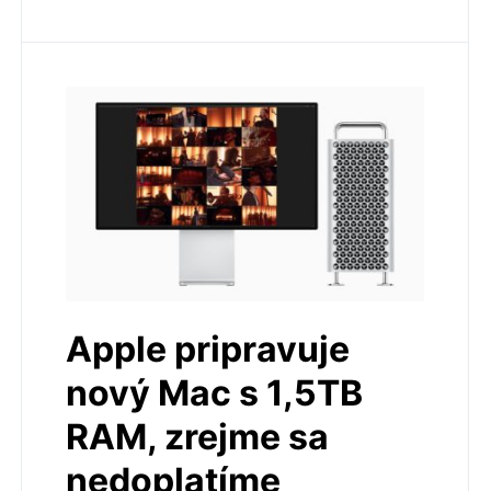
Apple pripravuje
nový Mac s 1,5TB
RAM, zrejme sa
nedoplatíme