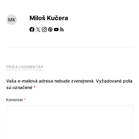
Miloš Kučera
PRIDAJ KOMENTÁR
Vaša e-mailová adresa nebude zverejnená.
Vyžadované polia
sú označené
*
Komentár
*