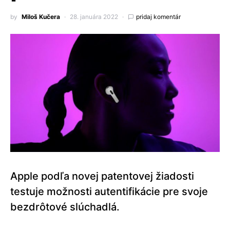
by
Miloš Kučera
28. januára 2022
pridaj komentár
Apple podľa novej patentovej žiadosti
testuje možnosti autentifikácie pre svoje
bezdrôtové slúchadlá.