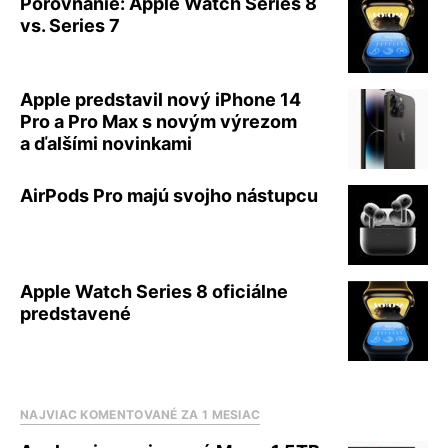
Porovnanie: Apple Watch Series 8
vs. Series 7
Apple predstavil nový iPhone 14
Pro a Pro Max s novým výrezom
a ďalšími novinkami
AirPods Pro majú svojho nástupcu
Apple Watch Series 8 oficiálne
predstavené
NAJVIAC KOMENTOVANÉ ZA 1 MESIAC