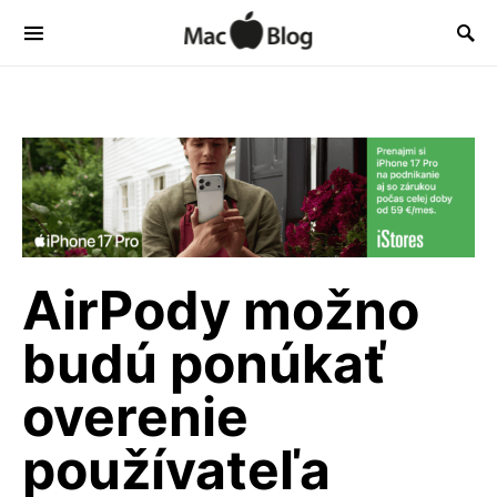
AirPody možno
budú ponúkať
overenie
používateľa