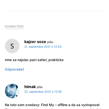
KOMENTÁRE
kajzer soze
píše:
21. septembra 2021 o 12:34
mne sa najviac paci safari, prakticke
Odpovedať
himak
píše:
22. septembra 2021 o 12:26
Na toto som zvedavy: Find My – offline a da sa vystopovat