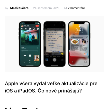
by
Miloš Kučera
21. septembra 2021
2 komentáre
Apple včera vydal veľké aktualizácie pre
iOS a iPadOS. Čo nové prinášajú?