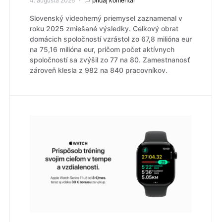
4. augusta 2026
pridaj komentár
Slovenský videoherný priemysel zaznamenal v
roku 2025 zmiešané výsledky. Celkový obrat
domácich spoločností vzrástol zo 67,8 milióna eur
na 75,16 milióna eur, pričom počet aktívnych
spoločností sa zvýšil zo 77 na 80. Zamestnanosť
zároveň klesla z 982 na 840 pracovníkov.