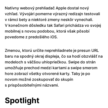
Natívny webový prehliadač Apple dostal nový
vzhľad. Vývojári pomerne výrazný redizajn testovali
v rámci bety a niektoré zmeny neskôr vynechali.
V konečnom dôsledku tak Safari prichádza vo svojej
mobilnej s novou podobou, ktorá však pôsobí
povedome z predošlého iOS.
Zmenou, ktorú určite neprehliadnete je presun URL
baru na spodný okraj displeja, čo sa hodí obzvlášť na
modeloch s väčšou uhlopriečkou. Swipe do strán
umožňuje prechod medzi kartami a swipe smerom
hore zobrazí všetky otvorené karty. Taby je po
novom možné zoskupovať do skupín
s prispôsobiteľnými názvami.
Spotlight