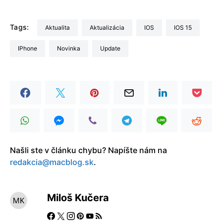
Tags:
aktualita
aktualizácia
iOS
iOS 15
iPhone
Novinka
update
Našli ste v článku chybu? Napíšte nám na
redakcia@macblog.sk
.
Miloš Kučera