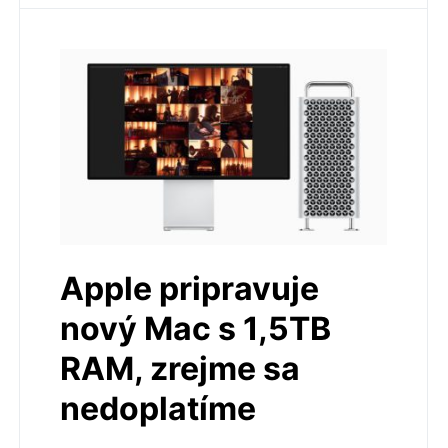
Apple pripravuje
nový Mac s 1,5TB
RAM, zrejme sa
nedoplatíme