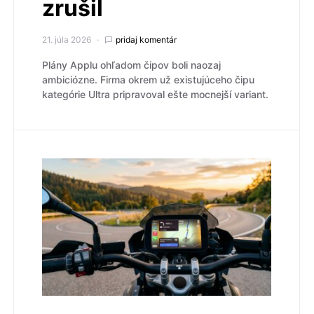
zrušil
21. júla 2026
pridaj komentár
Plány Applu ohľadom čipov boli naozaj
ambiciózne. Firma okrem už existujúceho čipu
kategórie Ultra pripravoval ešte mocnejší variant.