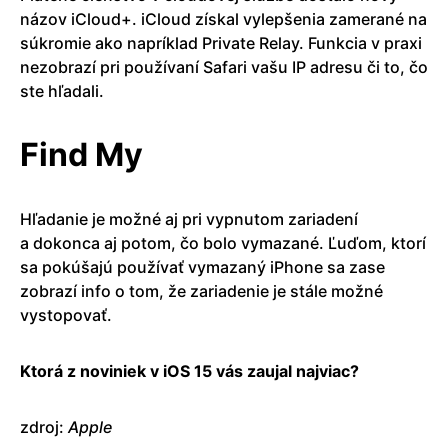
názov iCloud+. iCloud získal vylepšenia zamerané na
súkromie ako napríklad Private Relay. Funkcia v praxi
nezobrazí pri používaní Safari vašu IP adresu či to, čo
ste hľadali.
Find My
Hľadanie je možné aj pri vypnutom zariadení
a dokonca aj potom, čo bolo vymazané. Ľuďom, ktorí
sa pokúšajú používať vymazaný iPhone sa zase
zobrazí info o tom, že zariadenie je stále možné
vystopovať.
Ktorá z noviniek v iOS 15 vás zaujal najviac?
zdroj:
Apple