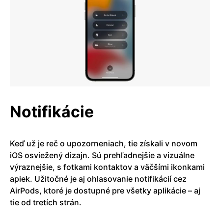
Notifikácie
Keď už je reč o upozorneniach, tie získali v novom
iOS osviežený dizajn. Sú prehľadnejšie a vizuálne
výraznejšie, s fotkami kontaktov a väčšími ikonkami
apiek. Užitočné je aj ohlasovanie notifikácií cez
AirPods, ktoré je dostupné pre všetky aplikácie – aj
tie od tretích strán.