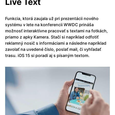
Live Text
Funkcia, ktorá zaujala už pri prezentácii nového
systému v lete na konferencii WWDC prináša
možnosť interaktívne pracovať s textami na fotkách,
priamo z apky Kamera. Stačí si napríklad odfotiť
reklamný nosič s informáciami a následne napríklad
zavolať na uvedené číslo, poslať mail, či vyhľadať
trasu. iOS 15 si poradí aj s písaným textom.