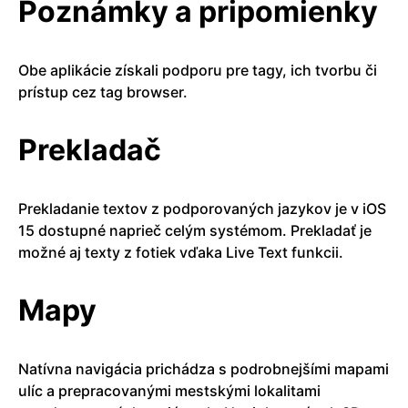
Poznámky a pripomienky
Obe aplikácie získali podporu pre tagy, ich tvorbu či
prístup cez tag browser.
Prekladač
Prekladanie textov z podporovaných jazykov je v iOS
15 dostupné naprieč celým systémom. Prekladať je
možné aj texty z fotiek vďaka Live Text funkcii.
Mapy
Natívna navigácia prichádza s podrobnejšími mapami
ulíc a prepracovanými mestskými lokalitami