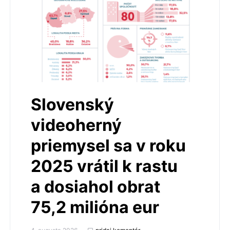
Slovenský
videoherný
priemysel sa v roku
2025 vrátil k rastu
a dosiahol obrat
75,2 milióna eur