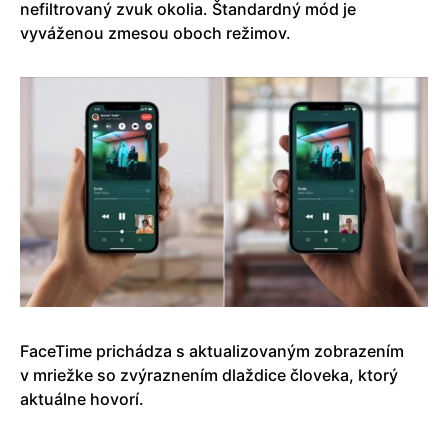
nefiltrovaný zvuk okolia. Štandardný mód je
vyváženou zmesou oboch režimov.
FaceTime prichádza s aktualizovaným zobrazením
v mriežke so zvýraznením dlaždice človeka, ktorý
aktuálne hovorí.