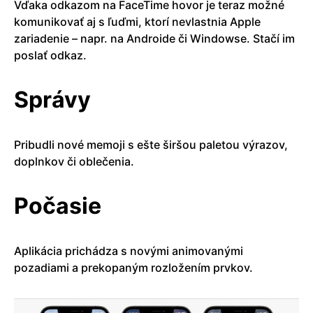
Vďaka odkazom na FaceTime hovor je teraz možné
komunikovať aj s ľuďmi, ktorí nevlastnia Apple
zariadenie – napr. na Androide či Windowse. Stačí im
poslať odkaz.
Správy
Pribudli nové memoji s ešte širšou paletou výrazov,
doplnkov či oblečenia.
Počasie
Aplikácia prichádza s novými animovanými
pozadiami a prekopaným rozložením prvkov.