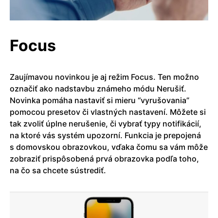
Focus
Zaujímavou novinkou je aj režim Focus. Ten možno
označiť ako nadstavbu známeho módu Nerušiť.
Novinka pomáha nastaviť si mieru “vyrušovania”
pomocou presetov či vlastných nastavení. Môžete si
tak zvoliť úplne nerušenie, či vybrať typy notifikácií,
na ktoré vás systém upozorní. Funkcia je prepojená
s domovskou obrazovkou, vďaka čomu sa vám môže
zobraziť prispôsobená prvá obrazovka podľa toho,
na čo sa chcete sústrediť.