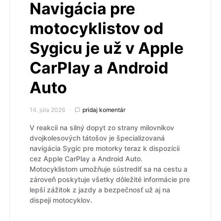
Navigácia pre
motocyklistov od
Sygicu je už v Apple
CarPlay a Android
Auto
14. júla 2026
pridaj komentár
V reakcii na silný dopyt zo strany milovníkov
dvojkolesových tátošov je špecializovaná
navigácia Sygic pre motorky teraz k dispozícii
cez Apple CarPlay a Android Auto.
Motocyklistom umožňuje sústrediť sa na cestu a
zároveň poskytuje všetky dôležité informácie pre
lepší zážitok z jazdy a bezpečnosť už aj na
dispeji motocyklov.