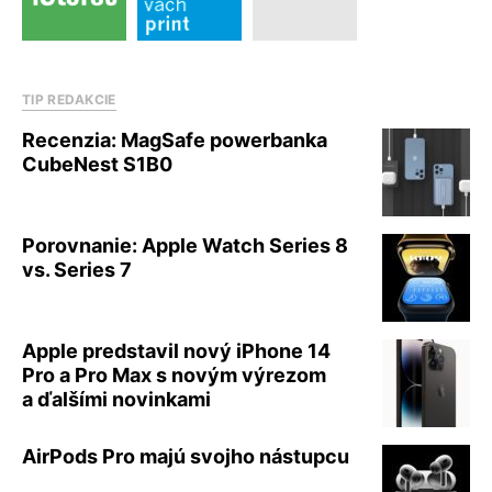
TIP REDAKCIE
Recenzia: MagSafe powerbanka
CubeNest S1B0
Porovnanie: Apple Watch Series 8
vs. Series 7
Apple predstavil nový iPhone 14
Pro a Pro Max s novým výrezom
a ďalšími novinkami
AirPods Pro majú svojho nástupcu