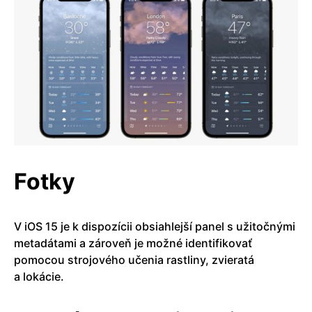
Fotky
V iOS 15 je k dispozícii obsiahlejší panel s užitočnými
metadátami a zároveň je možné identifikovať
pomocou strojového učenia rastliny, zvieratá
a lokácie.