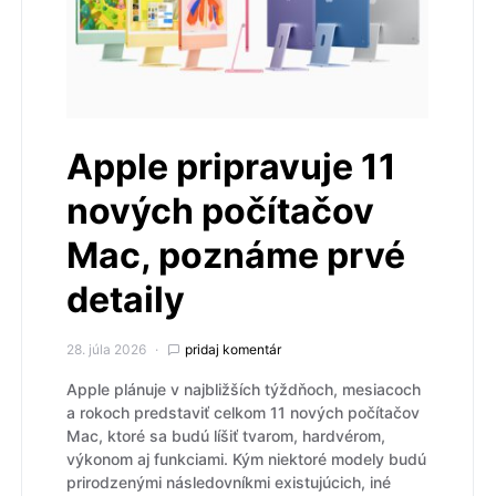
Apple pripravuje 11
nových počítačov
Mac, poznáme prvé
detaily
28. júla 2026
pridaj komentár
Apple plánuje v najbližších týždňoch, mesiacoch
a rokoch predstaviť celkom 11 nových počítačov
Mac, ktoré sa budú líšiť tvarom, hardvérom,
výkonom aj funkciami. Kým niektoré modely budú
prirodzenými následovníkmi existujúcich, iné