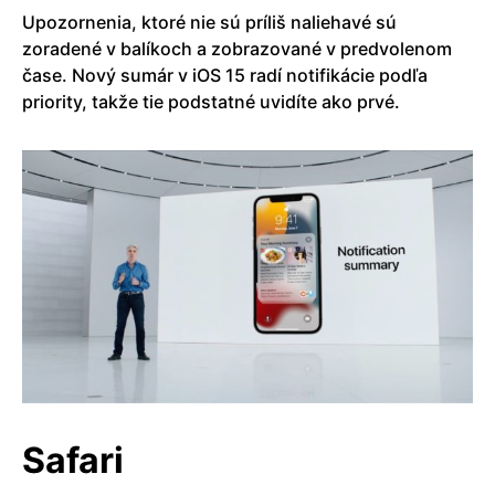
Upozornenia, ktoré nie sú príliš naliehavé sú
zoradené v balíkoch a zobrazované v predvolenom
čase. Nový sumár v iOS 15 radí notifikácie podľa
priority, takže tie podstatné uvidíte ako prvé.
Safari