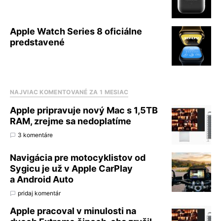
Apple Watch Series 8 oficiálne
predstavené
NAJVIAC KOMENTOVANÉ ZA 1 MESIAC
Apple pripravuje nový Mac s 1,5TB
RAM, zrejme sa nedoplatíme
3 komentáre
Navigácia pre motocyklistov od
Sygicu je už v Apple CarPlay
a Android Auto
pridaj komentár
Apple pracoval v minulosti na