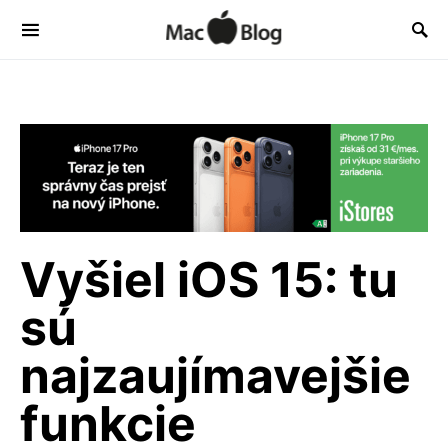
Vyšiel iOS 15: tu
sú
najzaujímavejšie
funkcie