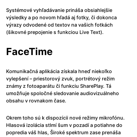
Systémové vyhľadávanie prináša obsiahlejšie
výsledky a po novom hľadá aj fotky, či dokonca
výrazy odvodené od textov na vašich fotkách
(šikovné prepojenie s funkciou Live Text).
FaceTime
Komunikačná aplikácia získala hneď niekoľko
vylepšení – priestorový zvuk, portrétový režim
známy z fotoaparátu či funkciu SharePlay. Tá
umožňuje spoločné sledovanie audiovizuálneho
obsahu v rovnakom čase.
Okrem toho sú k dispozícii nové režimy mikrofónu.
Hlasová izolácia stlmí šum v pozadí a potiahne do
popredia váš hlas, Široké spektrum zase prenáša