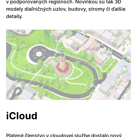
v podporovaných regiónoch. Novinkou sú tak 3D
modely diaľničných uzlov, budovy, stromy či ďalšie
detaily.
iCloud
Platené členstvo v cloudovej službe dostalo nový