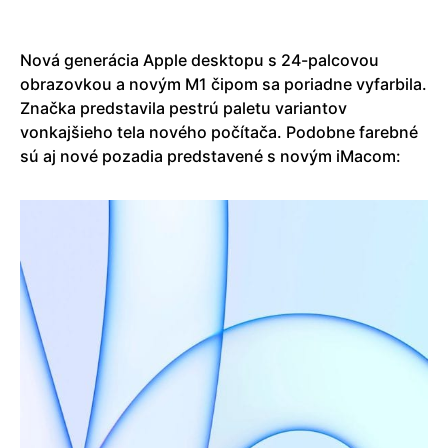
Nová generácia Apple desktopu s 24-palcovou
obrazovkou a novým M1 čipom sa poriadne vyfarbila.
Značka predstavila pestrú paletu variantov
vonkajšieho tela nového počítača. Podobne farebné
sú aj nové pozadia predstavené s novým iMacom: