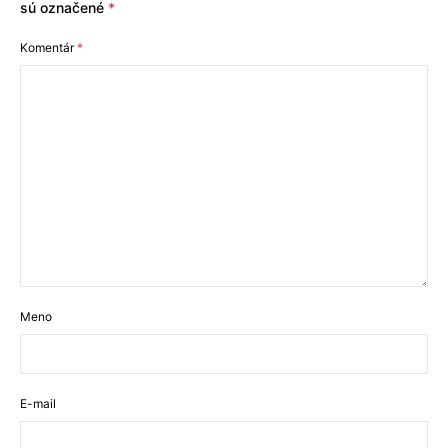
sú označené
*
Komentár
*
Meno
E-mail