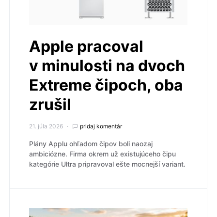
Apple pracoval
v minulosti na dvoch
Extreme čipoch, oba
zrušil
21. júla 2026
pridaj komentár
Plány Applu ohľadom čipov boli naozaj
ambiciózne. Firma okrem už existujúceho čipu
kategórie Ultra pripravoval ešte mocnejší variant.