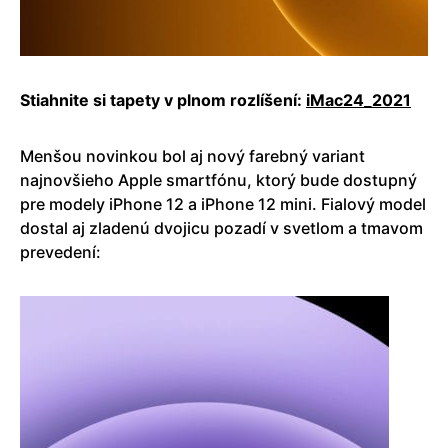
Stiahnite si tapety v plnom rozlíšení:
iMac24_2021
Menšou novinkou bol aj nový farebný variant
najnovšieho Apple smartfónu, ktorý bude dostupný
pre modely iPhone 12 a iPhone 12 mini. Fialový model
dostal aj zladenú dvojicu pozadí v svetlom a tmavom
prevedení: