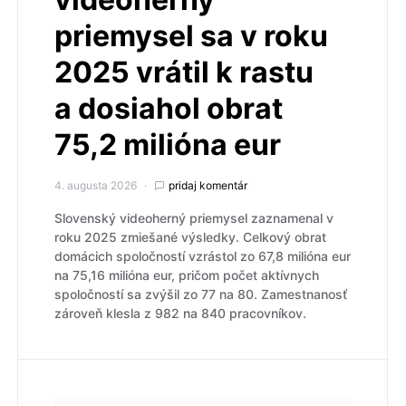
priemysel sa v roku
2025 vrátil k rastu
a dosiahol obrat
75,2 milióna eur
4. augusta 2026
pridaj komentár
Slovenský videoherný priemysel zaznamenal v
roku 2025 zmiešané výsledky. Celkový obrat
domácich spoločností vzrástol zo 67,8 milióna eur
na 75,16 milióna eur, pričom počet aktívnych
spoločností sa zvýšil zo 77 na 80. Zamestnanosť
zároveň klesla z 982 na 840 pracovníkov.