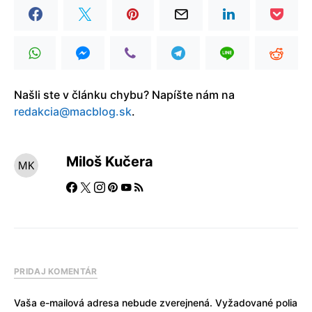
Našli ste v článku chybu? Napíšte nám na
redakcia@macblog.sk
.
Miloš Kučera
PRIDAJ KOMENTÁR
Vaša e-mailová adresa nebude zverejnená.
Vyžadované polia