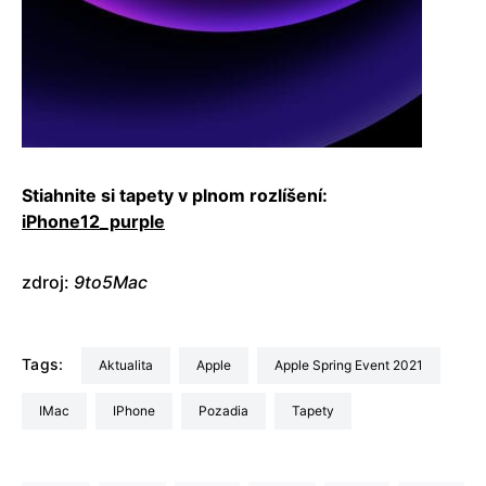
Stiahnite si tapety v plnom rozlíšení:
iPhone12_purple
zdroj:
9to5Mac
Tags:
aktualita
Apple
Apple Spring Event 2021
iMac
iPhone
pozadia
tapety