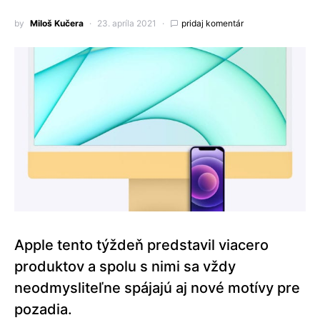
by
Miloš Kučera
23. apríla 2021
pridaj komentár
Apple tento týždeň predstavil viacero
produktov a spolu s nimi sa vždy
neodmysliteľne spájajú aj nové motívy pre
pozadia.