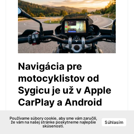
Navigácia pre
motocyklistov od
Sygicu je už v Apple
CarPlay a Android
Auto
Používame súbory cookie, aby sme vám zaručili,
že vám na našej stránke poskytneme najlepšie
Súhlasím
skúsenosti.
14. júla 2026
pridaj komentár