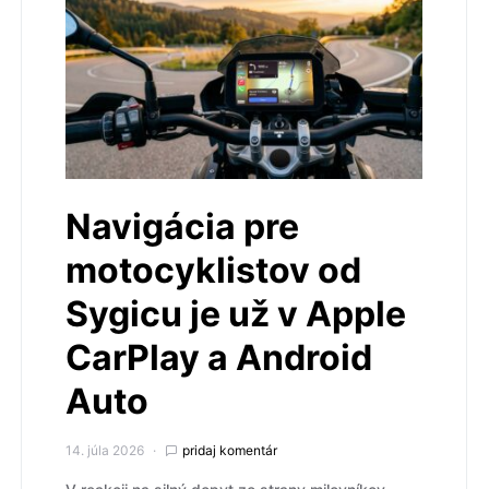
Navigácia pre
motocyklistov od
Sygicu je už v Apple
CarPlay a Android
Auto
14. júla 2026
pridaj komentár