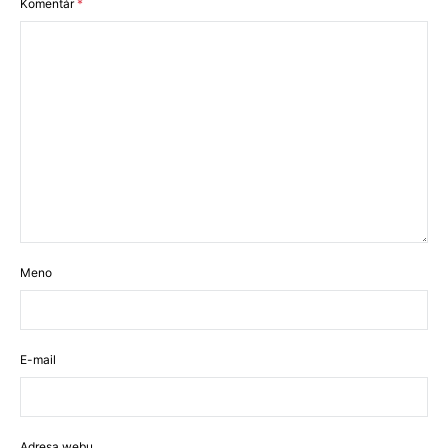
Komentár
*
Meno
E-mail
Adresa webu