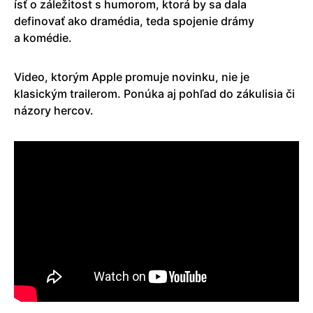
ísť o záležitost s humorom, ktorá by sa dala
definovať ako dramédia, teda spojenie drámy
a komédie.
Video, ktorým Apple promuje novinku, nie je
klasickým trailerom. Ponúka aj pohľad do zákulisia či
názory hercov.