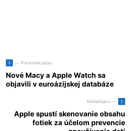
— Predchádzajúci
Nové Macy a Apple Watch sa
objavili v euroázijskej databáze
Následujúci —
Apple spustí skenovanie obsahu
fotiek za účelom prevencie