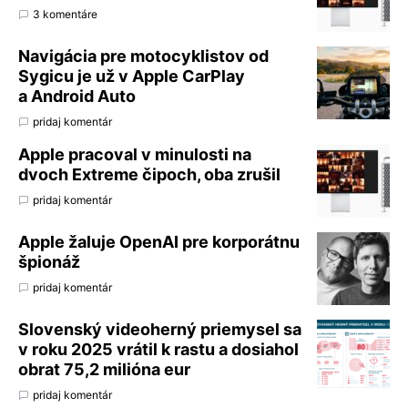
3 komentáre
Navigácia pre motocyklistov od
Sygicu je už v Apple CarPlay
a Android Auto
pridaj komentár
Apple pracoval v minulosti na
dvoch Extreme čipoch, oba zrušil
pridaj komentár
Apple žaluje OpenAI pre korporátnu
špionáž
pridaj komentár
Slovenský videoherný priemysel sa
v roku 2025 vrátil k rastu a dosiahol
obrat 75,2 milióna eur
pridaj komentár