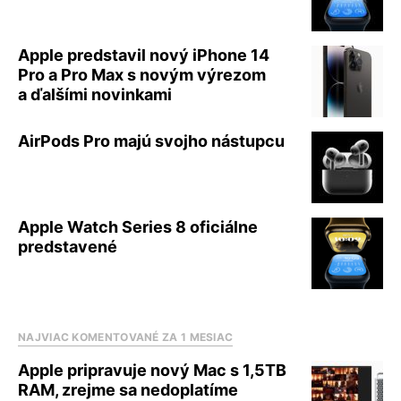
Apple predstavil nový iPhone 14
Pro a Pro Max s novým výrezom
a ďalšími novinkami
AirPods Pro majú svojho nástupcu
Apple Watch Series 8 oficiálne
predstavené
NAJVIAC KOMENTOVANÉ ZA 1 MESIAC
Apple pripravuje nový Mac s 1,5TB
RAM, zrejme sa nedoplatíme