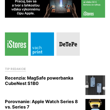
TIP REDAKCIE
Recenzia: MagSafe powerbanka
CubeNest S1B0
Porovnanie: Apple Watch Series 8
vs. Series 7