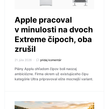
Apple pracoval
v minulosti na dvoch
Extreme čipoch, oba
zrušil
21. júla 2026
pridaj komentár
Plány Applu ohľadom čipov boli naozaj
ambiciózne. Firma okrem už existujúceho čipu
kategórie Ultra pripravoval ešte mocnejší variant.