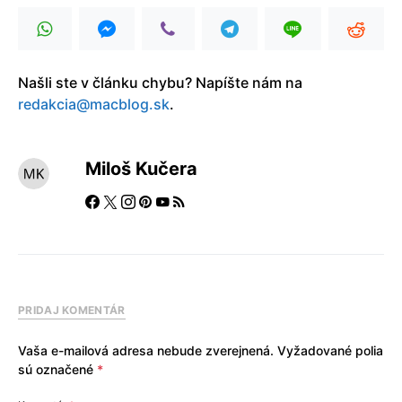
Našli ste v článku chybu? Napíšte nám na
redakcia@macblog.sk
.
Miloš Kučera
PRIDAJ KOMENTÁR
Vaša e-mailová adresa nebude zverejnená.
Vyžadované polia
sú označené
*