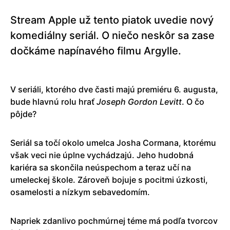
Stream Apple už tento piatok uvedie nový
komediálny seriál. O niečo neskôr sa zase
dočkáme napínavého filmu Argylle.
V seriáli, ktorého dve časti majú premiéru 6. augusta,
bude hlavnú rolu hrať
Joseph Gordon Levitt
. O čo
pôjde?
Seriál sa točí okolo umelca Josha Cormana, ktorému
však veci nie úplne vychádzajú. Jeho hudobná
kariéra sa skončila neúspechom a teraz učí na
umeleckej škole. Zároveň bojuje s pocitmi úzkosti,
osamelosti a nízkym sebavedomím.
Napriek zdanlivo pochmúrnej téme má podľa tvorcov