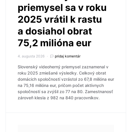
priemysel sa v roku
2025 vrátil k rastu
a dosiahol obrat
75,2 milióna eur
4. augusta 2026
pridaj komentár
Slovenský videoherný priemysel zaznamenal v
roku 2025 zmiešané výsledky. Celkový obrat
domácich spoločností vzrástol zo 67,8 milióna eur
na 75,16 milióna eur, pričom počet aktívnych
spoločností sa zvýšil zo 77 na 80. Zamestnanosť
zároveň klesla z 982 na 840 pracovníkov.