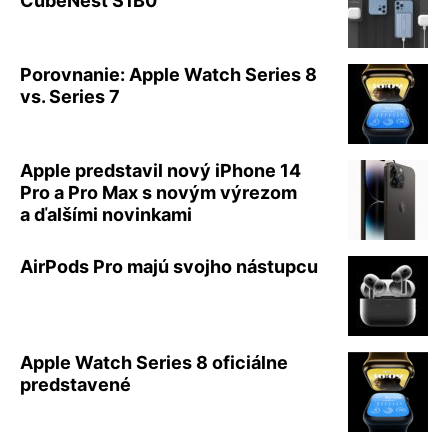
CubeNest S1B0
Porovnanie: Apple Watch Series 8
vs. Series 7
Apple predstavil nový iPhone 14
Pro a Pro Max s novým výrezom
a ďalšími novinkami
AirPods Pro majú svojho nástupcu
Apple Watch Series 8 oficiálne
predstavené