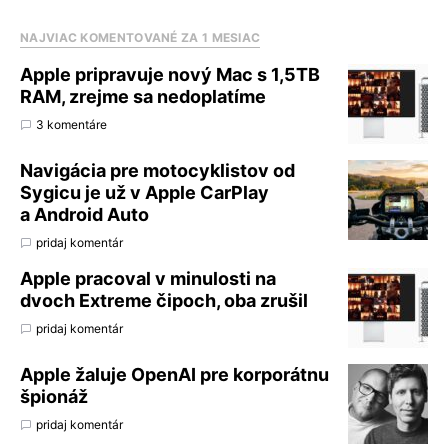
NAJVIAC KOMENTOVANÉ ZA 1 MESIAC
Apple pripravuje nový Mac s 1,5TB
RAM, zrejme sa nedoplatíme
3 komentáre
Navigácia pre motocyklistov od
Sygicu je už v Apple CarPlay
a Android Auto
pridaj komentár
Apple pracoval v minulosti na
dvoch Extreme čipoch, oba zrušil
pridaj komentár
Apple žaluje OpenAI pre korporátnu
špionáž
pridaj komentár