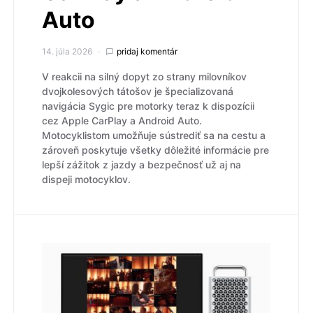
Auto
14. júla 2026
pridaj komentár
V reakcii na silný dopyt zo strany milovníkov
dvojkolesových tátošov je špecializovaná
navigácia Sygic pre motorky teraz k dispozícii
cez Apple CarPlay a Android Auto.
Motocyklistom umožňuje sústrediť sa na cestu a
zároveň poskytuje všetky dôležité informácie pre
lepší zážitok z jazdy a bezpečnosť už aj na
dispeji motocyklov.