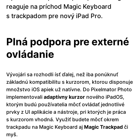
reaguje na príchod Magic Keyboard
s trackpadom pre nový iPad Pro.
Plná podpora pre externé
ovládanie
Vývojári sa rozhodli ísť ďalej, než iba ponúknuť
základnú kompatibilitu s kurzorom, ktorou disponuje
množstvo iOS apiek už natívne. Do Pixelmator Photo
implementovali
adaptívny kurzor
nového iPadOS,
ktorým budú používatelia môcť ovládať jednotlivé
prvky z UI aplikácie a nástroje, pri ktorých je práca
s kurzorom vhodná. Využiť budete môcť okrem
trackpadu na Magic Keyboard aj
Magic Trackpad
či
myš.