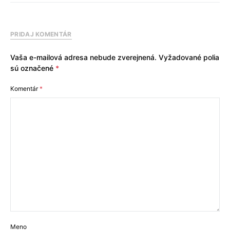
PRIDAJ KOMENTÁR
Vaša e-mailová adresa nebude zverejnená.
Vyžadované polia
sú označené
*
Komentár
*
Meno