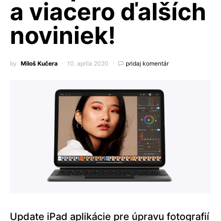
a viacero ďalších
noviniek!
by
Miloš Kučera
10. apríla 2020
pridaj komentár
Update iPad aplikácie pre úpravu fotografií