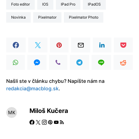
Foto editor
iOS
iPad Pro
iPadOS
Novinka
Pixelmator
Pixelmator Photo
Našli ste v článku chybu? Napíšte nám na
redakcia@macblog.sk
.
Miloš Kučera