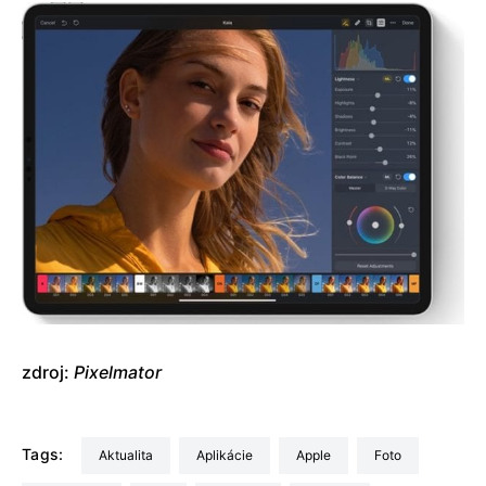
zdroj:
Pixelmator
Tags:
aktualita
Aplikácie
Apple
Foto