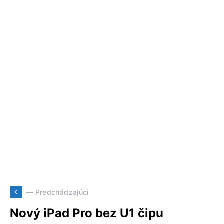
— Predchádzajúci
Nový iPad Pro bez U1 čipu