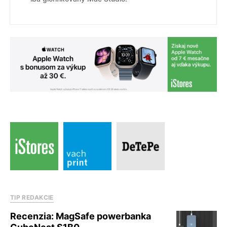
TIP REDAKCIE
Recenzia: MagSafe powerbanka