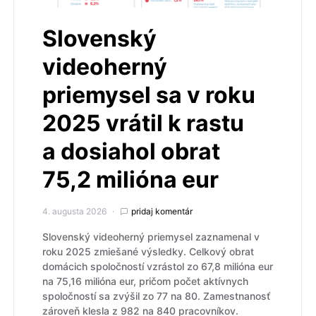
Slovenský
videoherný
priemysel sa v roku
2025 vrátil k rastu
a dosiahol obrat
75,2 milióna eur
4. augusta 2026
pridaj komentár
Slovenský videoherný priemysel zaznamenal v
roku 2025 zmiešané výsledky. Celkový obrat
domácich spoločností vzrástol zo 67,8 milióna eur
na 75,16 milióna eur, pričom počet aktívnych
spoločností sa zvýšil zo 77 na 80. Zamestnanosť
zároveň klesla z 982 na 840 pracovníkov.