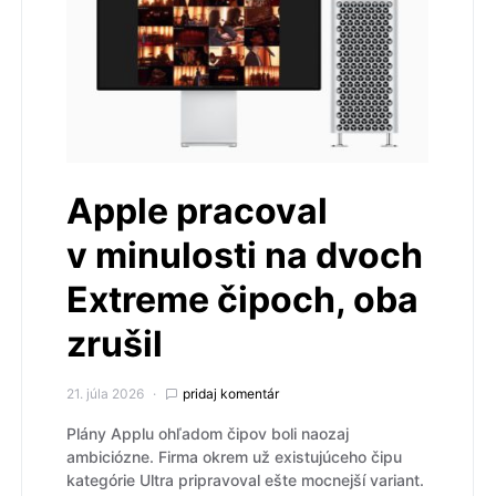
Apple pracoval
v minulosti na dvoch
Extreme čipoch, oba
zrušil
21. júla 2026
pridaj komentár
Plány Applu ohľadom čipov boli naozaj
ambiciózne. Firma okrem už existujúceho čipu
kategórie Ultra pripravoval ešte mocnejší variant.