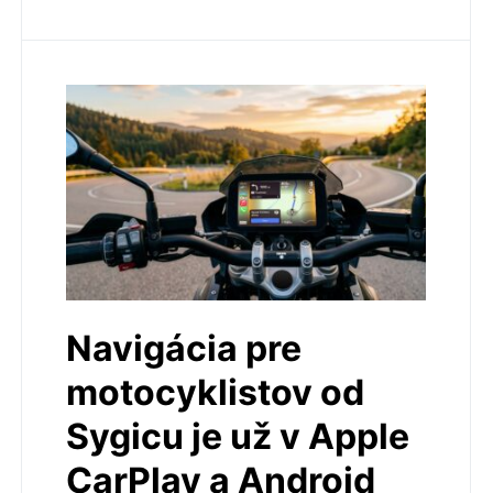
Navigácia pre
motocyklistov od
Sygicu je už v Apple
CarPlay a Android