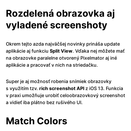
Rozdelená obrazovka aj
vyladené screenshoty
Okrem tejto azda najväčšej novinky prináša update
aplikácie aj funkciu
Split View
. Vďaka nej môžete mať
na obrazovke paralelne otvorený Pixelmator aj iné
aplikácie a pracovať v nich na striedačku.
Super je aj možnosť robenia snímiek obrazovky
s využitím tzv.
rich screenshot API
z iOS 13. Funkcia
v praxi umožňuje urobiť celoobrazovkový screenshot
a vidieť iba plátno bez rušivého UI.
Match Colors