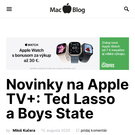
Novinky na Apple
TV+: Ted Lasso
a Boys State
by
Miloš Kučera
15. augusta 2020
pridaj komentár