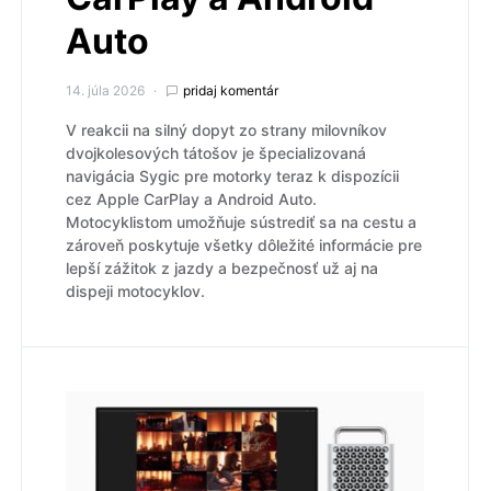
Auto
14. júla 2026
pridaj komentár
V reakcii na silný dopyt zo strany milovníkov
dvojkolesových tátošov je špecializovaná
navigácia Sygic pre motorky teraz k dispozícii
cez Apple CarPlay a Android Auto.
Motocyklistom umožňuje sústrediť sa na cestu a
zároveň poskytuje všetky dôležité informácie pre
lepší zážitok z jazdy a bezpečnosť už aj na
dispeji motocyklov.