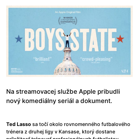
Na streamovacej službe Apple pribudli
nový komediálny seriál a dokument.
Ted Lasso
sa točí okolo rovnomenného futbalového
trénera z druhej ligy v Kansase, ktorý dostane
príležitosť trénovať profesionálnych futbalistov