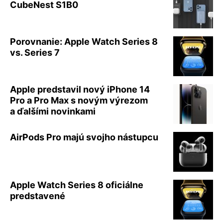
CubeNest S1B0
Porovnanie: Apple Watch Series 8
vs. Series 7
Apple predstavil nový iPhone 14
Pro a Pro Max s novým výrezom
a ďalšími novinkami
AirPods Pro majú svojho nástupcu
Apple Watch Series 8 oficiálne
predstavené