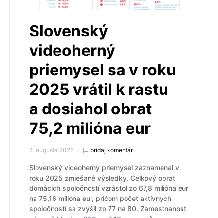
Slovenský
videoherný
priemysel sa v roku
2025 vrátil k rastu
a dosiahol obrat
75,2 milióna eur
4. augusta 2026
pridaj komentár
Slovenský videoherný priemysel zaznamenal v
roku 2025 zmiešané výsledky. Celkový obrat
domácich spoločností vzrástol zo 67,8 milióna eur
na 75,16 milióna eur, pričom počet aktívnych
spoločností sa zvýšil zo 77 na 80. Zamestnanosť