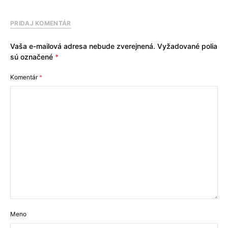
PRIDAJ KOMENTÁR
Vaša e-mailová adresa nebude zverejnená.
Vyžadované polia
sú označené
*
Komentár
*
Meno