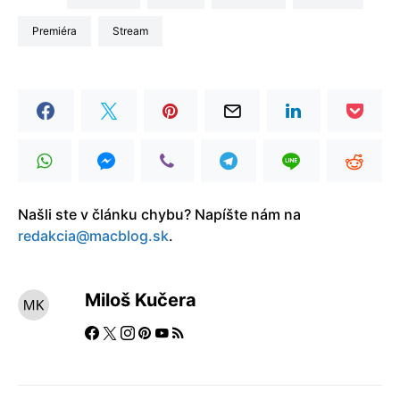
premiéra
stream
Našli ste v článku chybu? Napíšte nám na
redakcia@macblog.sk
.
Miloš Kučera