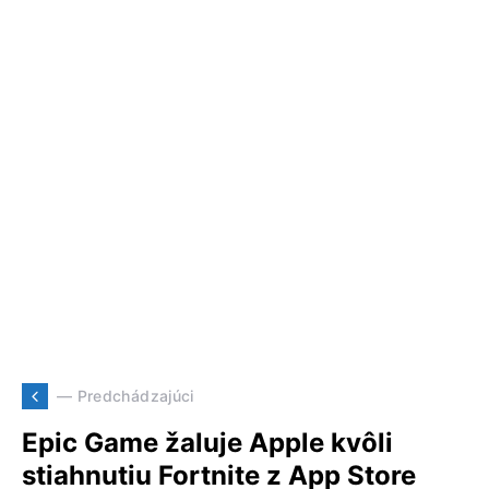
— Predchádzajúci
Epic Game žaluje Apple kvôli
stiahnutiu Fortnite z App Store