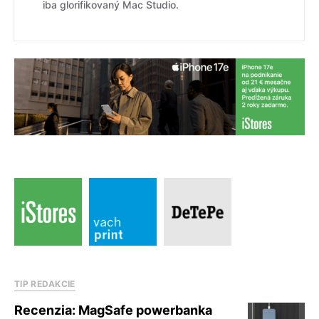
iba glorifikovaný Mac Studio.
TIP REDAKCIE
Recenzia: MagSafe powerbanka