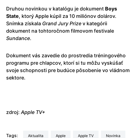
Druhou novinkou v katalógu je dokument
Boys
State
, ktorý Apple kúpil za 10 miliónov dolárov.
Snímka získala
Grand Jury Prize
v kategórii
dokument na tohtoročnom filmovom festivale
Sundance
.
Dokument vás zavedie do prostredia tréningového
programu pre chlapcov, ktorí si tu môžu vyskúšať
svoje schopnosti pre budúce pôsobenie vo vládnom
sektore.
zdroj:
Apple TV+
Tags:
aktualita
Apple
Apple TV
Novinka