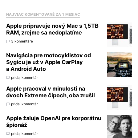
NAJVIAC KOMENTOVANÉ ZA 1 MESIAC
Apple pripravuje nový Mac s 1,5TB
RAM, zrejme sa nedoplatíme
3 komentáre
Navigácia pre motocyklistov od
Sygicu je už v Apple CarPlay
a Android Auto
pridaj komentár
Apple pracoval v minulosti na
dvoch Extreme čipoch, oba zrušil
pridaj komentár
Apple žaluje OpenAI pre korporátnu
špionáž
pridaj komentár