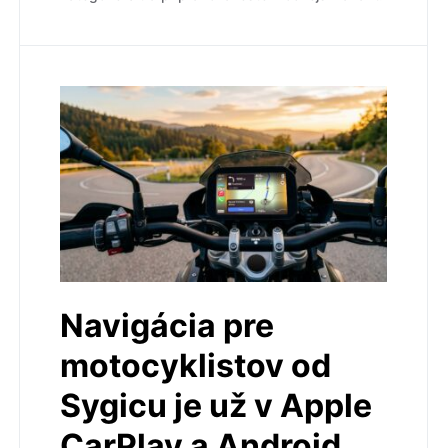
Navigácia pre
motocyklistov od
Sygicu je už v Apple
CarPlay a Android