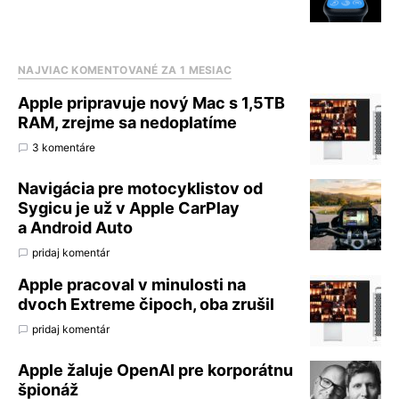
NAJVIAC KOMENTOVANÉ ZA 1 MESIAC
Apple pripravuje nový Mac s 1,5TB
RAM, zrejme sa nedoplatíme
3 komentáre
Navigácia pre motocyklistov od
Sygicu je už v Apple CarPlay
a Android Auto
pridaj komentár
Apple pracoval v minulosti na
dvoch Extreme čipoch, oba zrušil
pridaj komentár
Apple žaluje OpenAI pre korporátnu
špionáž