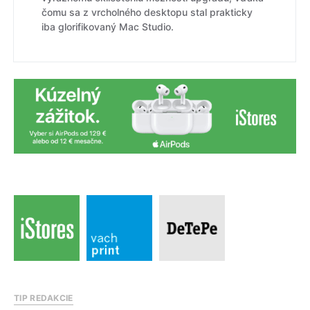
čomu sa z vrcholného desktopu stal prakticky
iba glorifikovaný Mac Studio.
TIP REDAKCIE