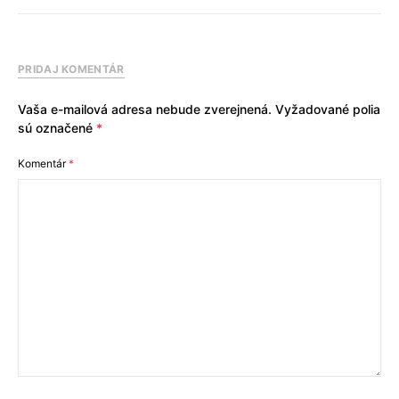
PRIDAJ KOMENTÁR
Vaša e-mailová adresa nebude zverejnená.
Vyžadované polia
sú označené
*
Komentár
*