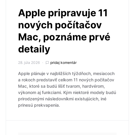
Apple pripravuje 11
nových počítačov
Mac, poznáme prvé
detaily
28. júla 2026
pridaj komentár
Apple plánuje v najbližších týždňoch, mesiacoch
a rokoch predstaviť celkom 11 nových počítačov
Mac, ktoré sa budú líšiť tvarom, hardvérom,
výkonom aj funkciami. Kým niektoré modely budú
prirodzenými následovníkmi existujúcich, iné
prinesú prekvapenia.