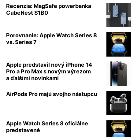
Recenzia: MagSafe powerbanka
CubeNest S1B0
Porovnanie: Apple Watch Series 8
vs. Series 7
Apple predstavil nový iPhone 14
Pro a Pro Max s novým výrezom
a ďalšími novinkami
AirPods Pro majú svojho nástupcu
Apple Watch Series 8 oficiálne
predstavené