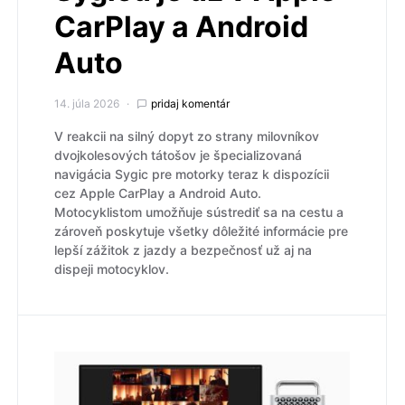
CarPlay a Android
Auto
14. júla 2026
pridaj komentár
V reakcii na silný dopyt zo strany milovníkov
dvojkolesových tátošov je špecializovaná
navigácia Sygic pre motorky teraz k dispozícii
cez Apple CarPlay a Android Auto.
Motocyklistom umožňuje sústrediť sa na cestu a
zároveň poskytuje všetky dôležité informácie pre
lepší zážitok z jazdy a bezpečnosť už aj na
dispeji motocyklov.