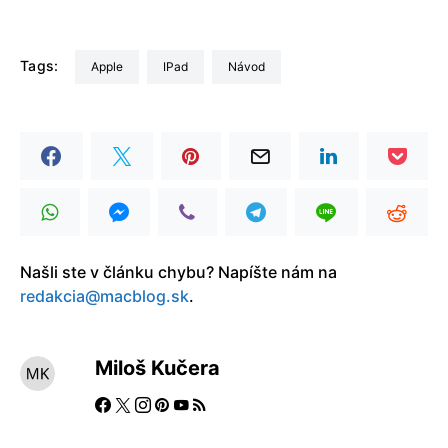
Tags:
Apple
iPad
Návod
Našli ste v článku chybu? Napíšte nám na
redakcia@macblog.sk
.
Miloš Kučera