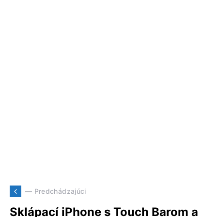
— Predchádzajúci
Sklápací iPhone s Touch Barom a