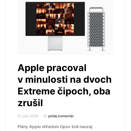
Apple pracoval
v minulosti na dvoch
Extreme čipoch, oba
zrušil
21. júla 2026
pridaj komentár
Plány Applu ohľadom čipov boli naozaj