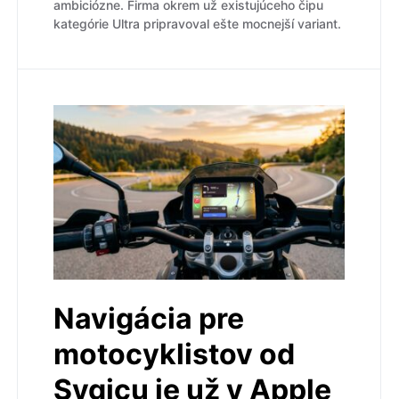
ambiciózne. Firma okrem už existujúceho čipu
kategórie Ultra pripravoval ešte mocnejší variant.
Navigácia pre
motocyklistov od
Sygicu je už v Apple