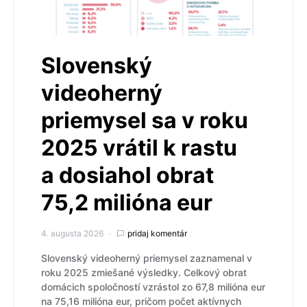
Slovenský
videoherný
priemysel sa v roku
2025 vrátil k rastu
a dosiahol obrat
75,2 milióna eur
4. augusta 2026
pridaj komentár
Slovenský videoherný priemysel zaznamenal v
roku 2025 zmiešané výsledky. Celkový obrat
domácich spoločností vzrástol zo 67,8 milióna eur
na 75,16 milióna eur, pričom počet aktívnych