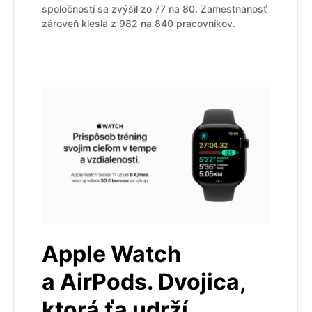
spoločností sa zvýšil zo 77 na 80. Zamestnanosť
zároveň klesla z 982 na 840 pracovníkov.
Apple Watch
a AirPods. Dvojica,
ktorá ťa udrží