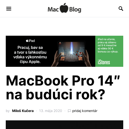
MacBook Pro 14″
na budúci rok?
by
Miloš Kučera
13. mája 2020
pridaj komentár