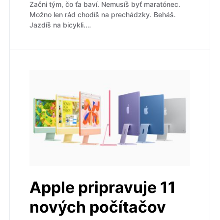
Začni tým, čo ťa baví. Nemusíš byť maratónec.
Možno len rád chodíš na prechádzky. Beháš.
Jazdíš na bicykli.…
Apple pripravuje 11
nových počítačov