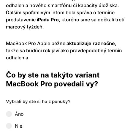
odhalenia nového smartfónu či kapacity úložiska.
Ďalším spoľahlivým infom bola správa o termíne
predstavenie
iPadu
Pro
, ktorého sme sa dočkali tretí
marcový týždeň.
MacBook Pro Apple bežne
aktualizuje raz ročne
,
takže sa budúci rok javí ako pravdepodobný termín
odhalenia.
Čo by ste na takýto variant
MacBook Pro povedali vy?
Vybrali by ste si ho z ponuky?
Áno
Nie