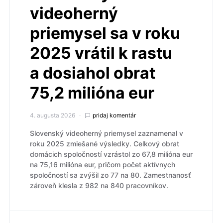
videoherný
priemysel sa v roku
2025 vrátil k rastu
a dosiahol obrat
75,2 milióna eur
4. augusta 2026
pridaj komentár
Slovenský videoherný priemysel zaznamenal v
roku 2025 zmiešané výsledky. Celkový obrat
domácich spoločností vzrástol zo 67,8 milióna eur
na 75,16 milióna eur, pričom počet aktívnych
spoločností sa zvýšil zo 77 na 80. Zamestnanosť
zároveň klesla z 982 na 840 pracovníkov.