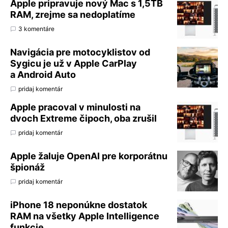
Apple pripravuje nový Mac s 1,5TB
RAM, zrejme sa nedoplatíme
3 komentáre
Navigácia pre motocyklistov od
Sygicu je už v Apple CarPlay
a Android Auto
pridaj komentár
Apple pracoval v minulosti na
dvoch Extreme čipoch, oba zrušil
pridaj komentár
Apple žaluje OpenAI pre korporátnu
špionáž
pridaj komentár
iPhone 18 neponúkne dostatok
RAM na všetky Apple Intelligence
funkcie