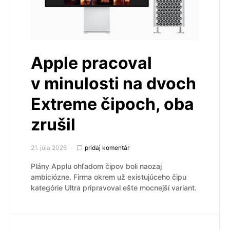
Apple pracoval
v minulosti na dvoch
Extreme čipoch, oba
zrušil
21. júla 2026
pridaj komentár
Plány Applu ohľadom čipov boli naozaj
ambiciózne. Firma okrem už existujúceho čipu
kategórie Ultra pripravoval ešte mocnejší variant.