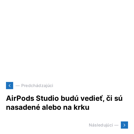
— Predchádzajúci
AirPods Studio budú vedieť, či sú
nasadené alebo na krku
Následujúci —