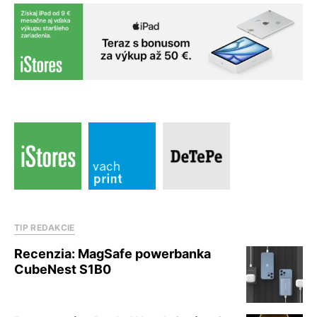
TIP REDAKCIE
Recenzia: MagSafe powerbanka
CubeNest S1B0