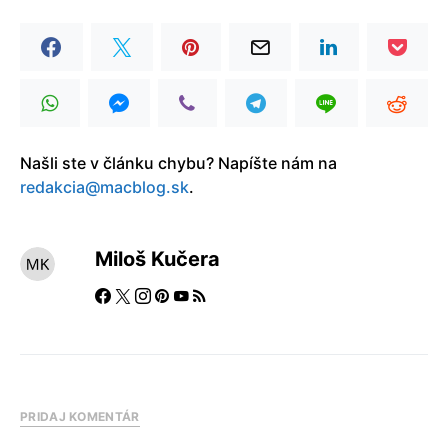
Našli ste v článku chybu? Napíšte nám na
redakcia@macblog.sk
.
Miloš Kučera
PRIDAJ KOMENTÁR