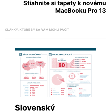
Stiahnite si tapety k novému
MacBooku Pro 13
ČLÁNKY, KTORÉ BY SA VÁM MOHLI PÁČIŤ
Slovenský