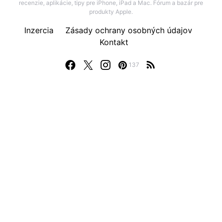
recenzie, aplikácie, tipy pre iPhone, iPad a Mac. Fórum a bazár pre
produkty Apple.
Inzercia
Zásady ochrany osobných údajov
Kontakt
137