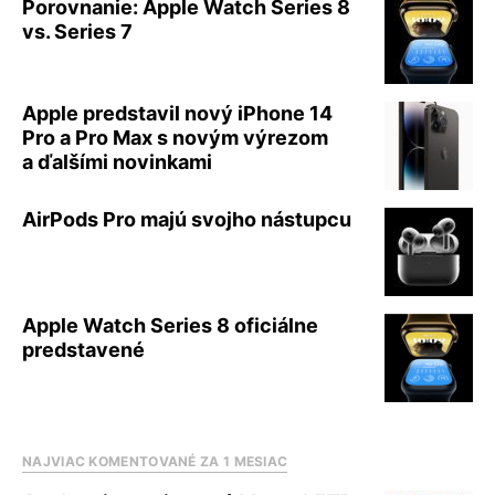
Porovnanie: Apple Watch Series 8
vs. Series 7
Apple predstavil nový iPhone 14
Pro a Pro Max s novým výrezom
a ďalšími novinkami
AirPods Pro majú svojho nástupcu
Apple Watch Series 8 oficiálne
predstavené
NAJVIAC KOMENTOVANÉ ZA 1 MESIAC