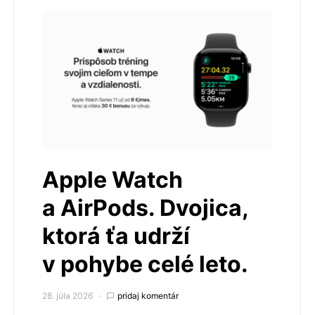
Apple Watch
a AirPods. Dvojica,
ktorá ťa udrží
v pohybe celé leto.
28. júla 2026
pridaj komentár