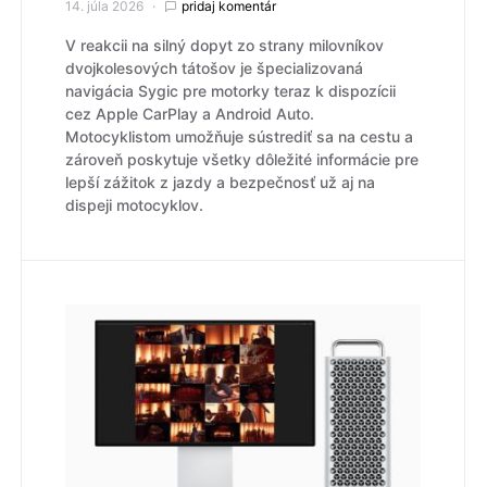
14. júla 2026
pridaj komentár
V reakcii na silný dopyt zo strany milovníkov
dvojkolesových tátošov je špecializovaná
navigácia Sygic pre motorky teraz k dispozícii
cez Apple CarPlay a Android Auto.
Motocyklistom umožňuje sústrediť sa na cestu a
zároveň poskytuje všetky dôležité informácie pre
lepší zážitok z jazdy a bezpečnosť už aj na
dispeji motocyklov.