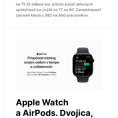
na 75,16 milióna eur, pričom počet aktívnych
spoločností sa zvýšil zo 77 na 80. Zamestnanosť
zároveň klesla z 982 na 840 pracovníkov.
Apple Watch
a AirPods. Dvojica,