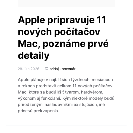
Apple pripravuje 11
nových počítačov
Mac, poznáme prvé
detaily
28. júla 2026
pridaj komentár
Apple plánuje v najbližších týždňoch, mesiacoch
a rokoch predstaviť celkom 11 nových počítačov
Mac, ktoré sa budú líšiť tvarom, hardvérom,
výkonom aj funkciami. Kým niektoré modely budú
prirodzenými následovníkmi existujúcich, iné
prinesú prekvapenia.