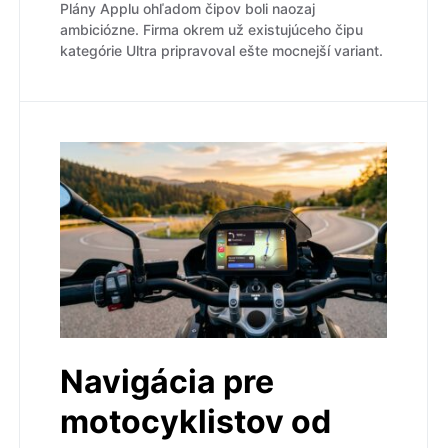
Plány Applu ohľadom čipov boli naozaj
ambiciózne. Firma okrem už existujúceho čipu
kategórie Ultra pripravoval ešte mocnejší variant.
Navigácia pre
motocyklistov od