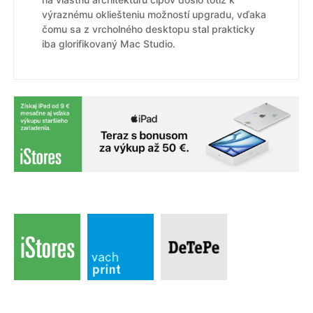
výraznému okliešteniu možností upgradu, vďaka
čomu sa z vrcholného desktopu stal prakticky
iba glorifikovaný Mac Studio.