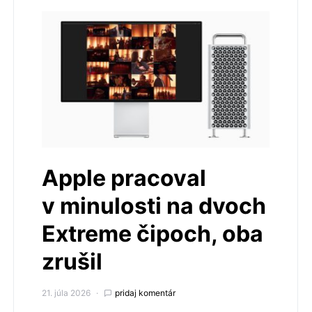
Apple pracoval
v minulosti na dvoch
Extreme čipoch, oba
zrušil
21. júla 2026
pridaj komentár