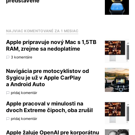
predstavené
NAJVIAC KOMENTOVANÉ ZA 1 MESIAC
Apple pripravuje nový Mac s 1,5TB
RAM, zrejme sa nedoplatíme
3 komentáre
Navigácia pre motocyklistov od
Sygicu je už v Apple CarPlay
a Android Auto
pridaj komentár
Apple pracoval v minulosti na
dvoch Extreme čipoch, oba zrušil
pridaj komentár
Apple žaluje OpenAI pre korporátnu