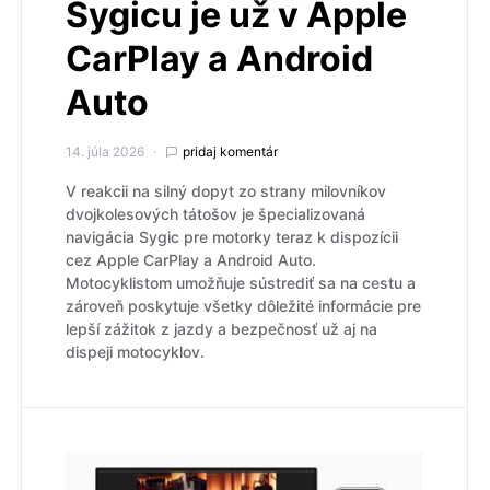
Sygicu je už v Apple
CarPlay a Android
Auto
14. júla 2026
pridaj komentár
V reakcii na silný dopyt zo strany milovníkov
dvojkolesových tátošov je špecializovaná
navigácia Sygic pre motorky teraz k dispozícii
cez Apple CarPlay a Android Auto.
Motocyklistom umožňuje sústrediť sa na cestu a
zároveň poskytuje všetky dôležité informácie pre
lepší zážitok z jazdy a bezpečnosť už aj na
dispeji motocyklov.