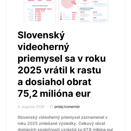
Slovenský
videoherný
priemysel sa v roku
2025 vrátil k rastu
a dosiahol obrat
75,2 milióna eur
4. augusta 2026
pridaj komentár
Slovenský videoherný priemysel zaznamenal v
roku 2025 zmiešané výsledky. Celkový obrat
domácich spoločností vzrástol zo 67,8 milióna eur