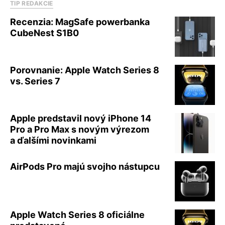
TIP REDAKCIE
Recenzia: MagSafe powerbanka
CubeNest S1B0
Porovnanie: Apple Watch Series 8
vs. Series 7
Apple predstavil nový iPhone 14
Pro a Pro Max s novým výrezom
a ďalšími novinkami
AirPods Pro majú svojho nástupcu
Apple Watch Series 8 oficiálne