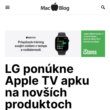
LG ponúkne
Apple TV apku
na novších
produktoch