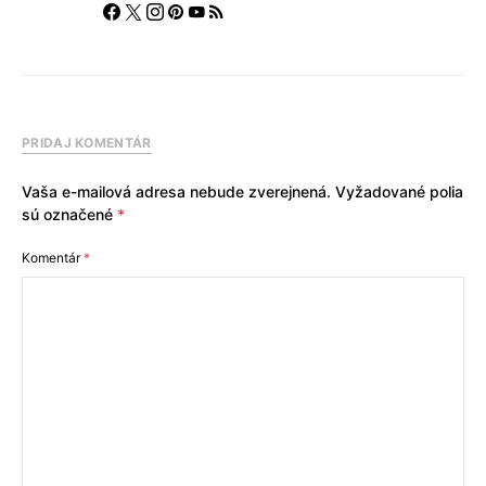
PRIDAJ KOMENTÁR
Vaša e-mailová adresa nebude zverejnená.
Vyžadované polia
sú označené
*
Komentár
*