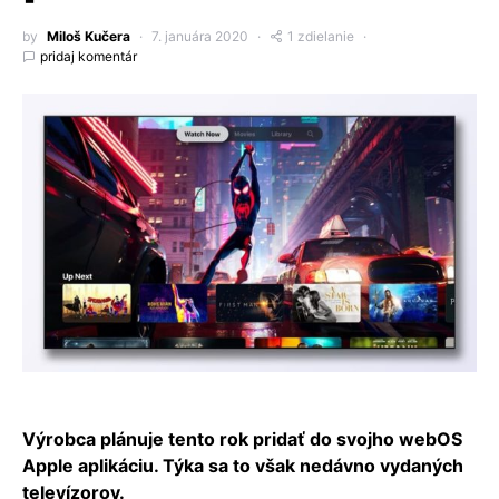
by
Miloš Kučera
7. januára 2020
1 zdielanie
pridaj komentár
Výrobca plánuje tento rok pridať do svojho webOS
Apple aplikáciu. Týka sa to však nedávno vydaných
televízorov.