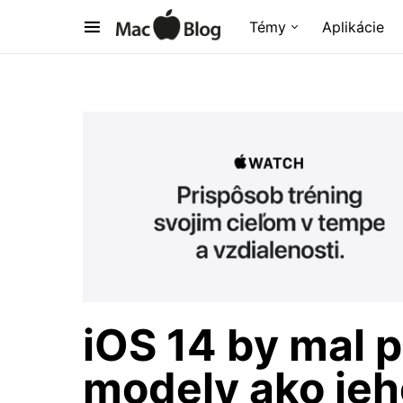
Témy
Aplikácie
iOS 14 by mal 
modely ako je