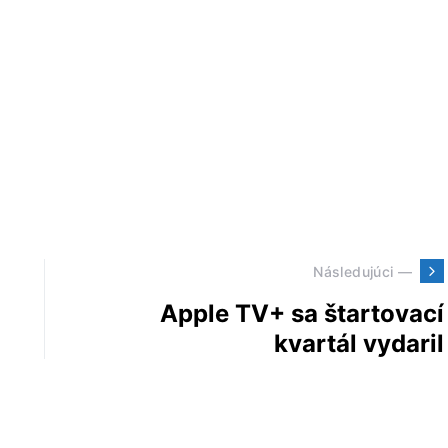
Následujúci —
Apple TV+ sa štartovací
kvartál vydaril