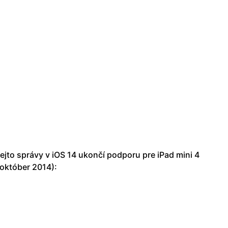
tejto správy v iOS 14 ukončí podporu pre iPad mini 4
(október 2014):