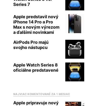
Series 7
Apple predstavil nový
iPhone 14 Pro a Pro
Max s novým výrezom
a ďalšími novinkami
AirPods Pro majú
svojho nástupcu
Apple Watch Series 8
oficiálne predstavené
NAJVIAC KOMENTOVANÉ ZA 1 MESIAC
Apple pripravuje nový