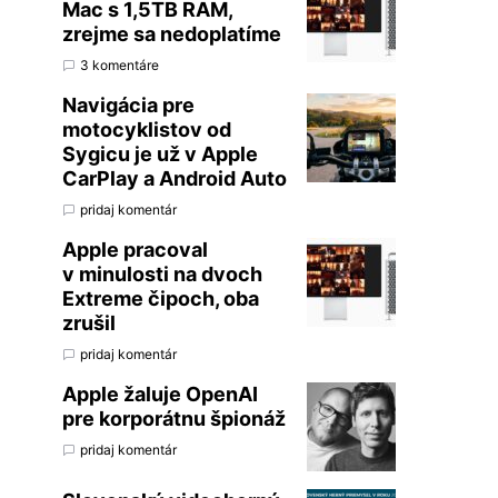
Mac s 1,5TB RAM,
zrejme sa nedoplatíme
3 komentáre
Navigácia pre
motocyklistov od
Sygicu je už v Apple
CarPlay a Android Auto
pridaj komentár
Apple pracoval
v minulosti na dvoch
Extreme čipoch, oba
zrušil
pridaj komentár
Apple žaluje OpenAI
pre korporátnu špionáž
pridaj komentár