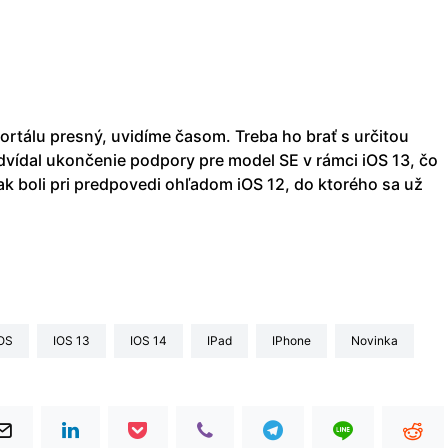
rtálu presný, uvidíme časom. Treba ho brať s určitou
edvídal ukončenie podpory pre model SE v rámci iOS 13, čo
ak boli pri predpovedi ohľadom iOS 12, do ktorého sa už
iOS
iOS 13
iOS 14
iPad
iPhone
Novinka