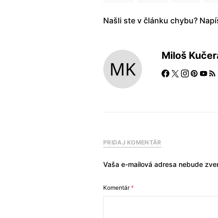
Našli ste v článku chybu? Nap
Miloš Kučer
PRIDAJ KOMENTÁR
Vaša e-mailová adresa nebude zver
Komentár
*