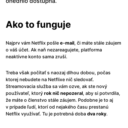
onedhlo dostupná.
Ako to funguje
Najprv vám Netflix pošle
e-mail
, či máte stále záujem
o váš účet. Ak naň nezareagujete, platforma
neaktívne konto sama zruší.
Treba však počítať s naozaj dlhou dobou, počas
ktorej nebudete na Netflixe nič sledovať.
Streamovacia služba sa vám ozve, ak ste nový
používateľ, ktorý
rok nič nepozeral
, aby si potvrdila,
že máte o členstvo stále záujem. Podobne je to aj
v prípade ľudí, ktorí od nejakého času prestanú
Netflix využívať. Tu je potrebná doba
dva
roky
.