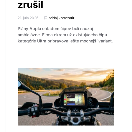
zrušil
21. júla 2026
pridaj komentár
Plány Applu ohľadom čipov boli naozaj
ambiciózne. Firma okrem už existujúceho čipu
kategórie Ultra pripravoval ešte mocnejší variant.