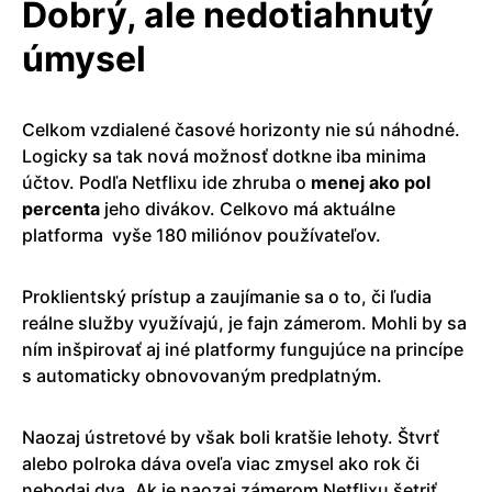
Dobrý, ale nedotiahnutý
úmysel
Celkom vzdialené časové horizonty nie sú náhodné.
Logicky sa tak nová možnosť dotkne iba minima
účtov. Podľa Netflixu ide zhruba o
menej ako pol
percenta
jeho divákov. Celkovo má aktuálne
platforma
vyše 180 miliónov používateľov.
Proklientský prístup a zaujímanie sa o to, či ľudia
reálne služby využívajú, je fajn zámerom. Mohli by sa
ním inšpirovať aj iné platformy fungujúce na princípe
s automaticky obnovovaným predplatným.
Naozaj ústretové by však boli kratšie lehoty. Štvrť
alebo polroka dáva oveľa viac zmysel ako rok či
nebodaj dva. Ak je naozaj zámerom Netflixu šetriť