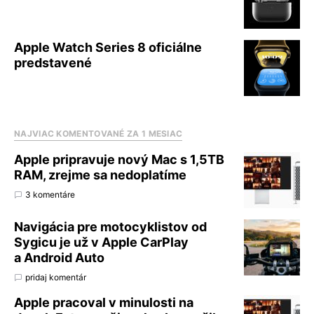
Apple Watch Series 8 oficiálne
predstavené
NAJVIAC KOMENTOVANÉ ZA 1 MESIAC
Apple pripravuje nový Mac s 1,5TB
RAM, zrejme sa nedoplatíme
3 komentáre
Navigácia pre motocyklistov od
Sygicu je už v Apple CarPlay
a Android Auto
pridaj komentár
Apple pracoval v minulosti na