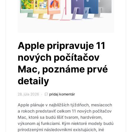
Apple pripravuje 11
nových počítačov
Mac, poznáme prvé
detaily
28. júla 2026
pridaj komentár
Apple plánuje v najbližších týždňoch, mesiacoch
a rokoch predstaviť celkom 11 nových počítačov
Mac, ktoré sa budú líšiť tvarom, hardvérom,
výkonom aj funkciami. Kým niektoré modely budú
prirodzenými následovníkmi existujúcich, iné