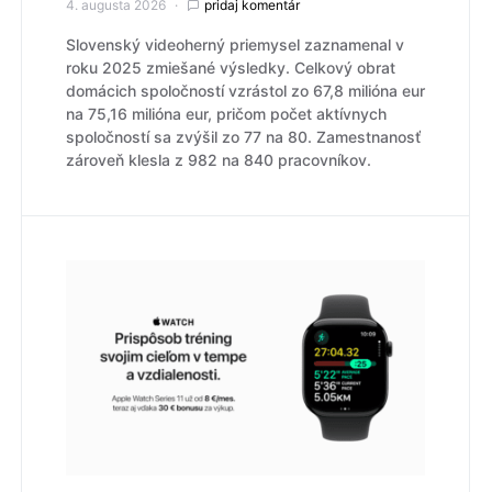
4. augusta 2026
pridaj komentár
Slovenský videoherný priemysel zaznamenal v
roku 2025 zmiešané výsledky. Celkový obrat
domácich spoločností vzrástol zo 67,8 milióna eur
na 75,16 milióna eur, pričom počet aktívnych
spoločností sa zvýšil zo 77 na 80. Zamestnanosť
zároveň klesla z 982 na 840 pracovníkov.