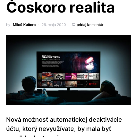
Čoskoro realita
by
Miloš Kučera
26. mája 2020
pridaj komentár
Nová možnosť automatickej deaktivácie
účtu, ktorý nevyužívate, by mala byť