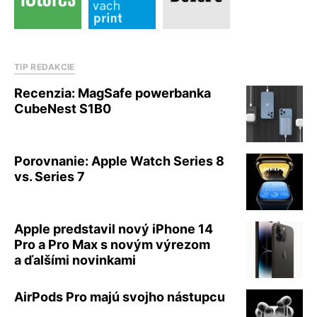
TIP REDAKCIE
Recenzia: MagSafe powerbanka
CubeNest S1B0
Porovnanie: Apple Watch Series 8
vs. Series 7
Apple predstavil nový iPhone 14
Pro a Pro Max s novým výrezom
a ďalšími novinkami
AirPods Pro majú svojho nástupcu