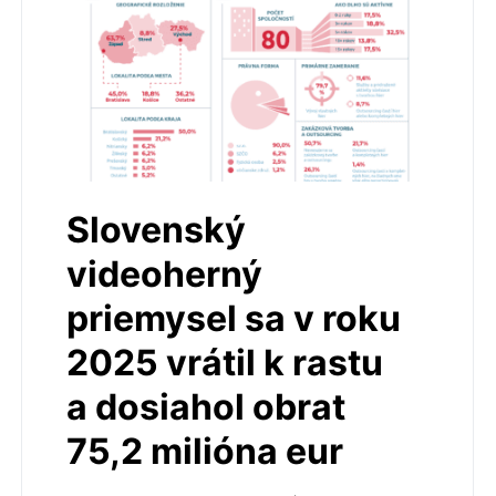
Slovenský
videoherný
priemysel sa v roku
2025 vrátil k rastu
a dosiahol obrat
75,2 milióna eur