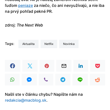
ľuďom
peniaze
za niečo, čo ani nevyužívajú, a nie iba
na prvý pohľad pekné PR.
zdroj:
The Next Web
Tags:
aktualita
Netflix
Novinka
Našli ste v článku chybu? Napíšte nám na
redakcia@macblog.sk
.