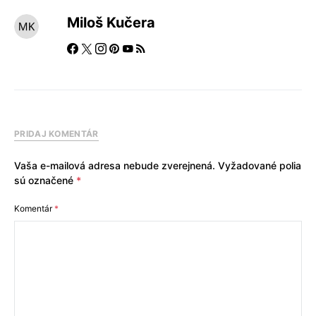
Miloš Kučera
PRIDAJ KOMENTÁR
Vaša e-mailová adresa nebude zverejnená.
Vyžadované polia
sú označené
*
Komentár
*