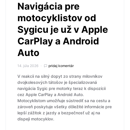
Navigácia pre
motocyklistov od
Sygicu je už v Apple
CarPlay a Android
Auto
14. júla 2026
pridaj komentár
V reakcii na silný dopyt zo strany milovníkov
dvojkolesových tátošov je špecializovaná
navigácia Sygic pre motorky teraz k dispozícii
cez Apple CarPlay a Android Auto.
Motocyklistom umožňuje sústrediť sa na cestu a
zároveň poskytuje všetky dôležité informácie pre
lepší zážitok z jazdy a bezpečnosť už aj na
dispeji motocyklov.