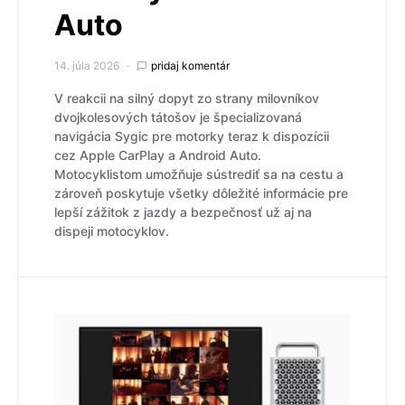
Auto
14. júla 2026
pridaj komentár
V reakcii na silný dopyt zo strany milovníkov
dvojkolesových tátošov je špecializovaná
navigácia Sygic pre motorky teraz k dispozícii
cez Apple CarPlay a Android Auto.
Motocyklistom umožňuje sústrediť sa na cestu a
zároveň poskytuje všetky dôležité informácie pre
lepší zážitok z jazdy a bezpečnosť už aj na
dispeji motocyklov.