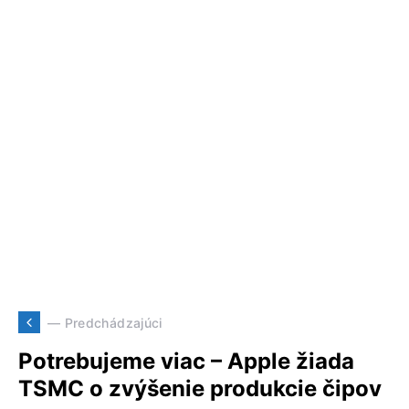
— Predchádzajúci
Potrebujeme viac – Apple žiada
TSMC o zvýšenie produkcie čipov