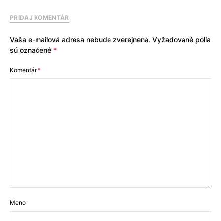
PRIDAJ KOMENTÁR
Vaša e-mailová adresa nebude zverejnená.
Vyžadované polia
sú označené
*
Komentár
*
Meno