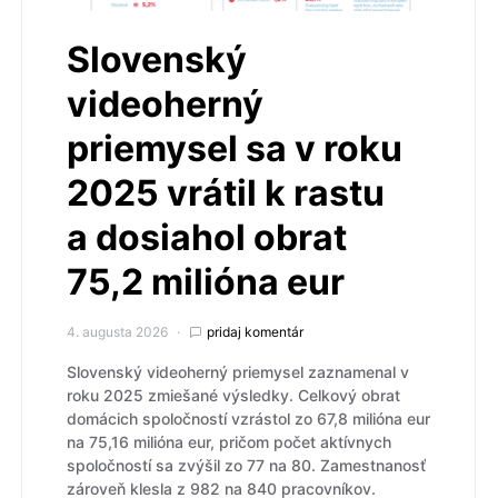
Slovenský
videoherný
priemysel sa v roku
2025 vrátil k rastu
a dosiahol obrat
75,2 milióna eur
4. augusta 2026
pridaj komentár
Slovenský videoherný priemysel zaznamenal v
roku 2025 zmiešané výsledky. Celkový obrat
domácich spoločností vzrástol zo 67,8 milióna eur
na 75,16 milióna eur, pričom počet aktívnych
spoločností sa zvýšil zo 77 na 80. Zamestnanosť
zároveň klesla z 982 na 840 pracovníkov.