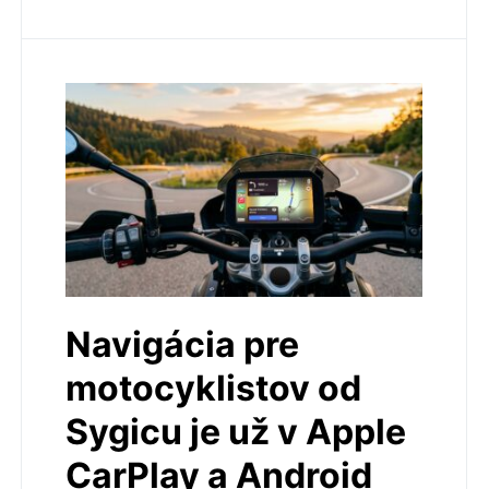
Navigácia pre
motocyklistov od
Sygicu je už v Apple
CarPlay a Android