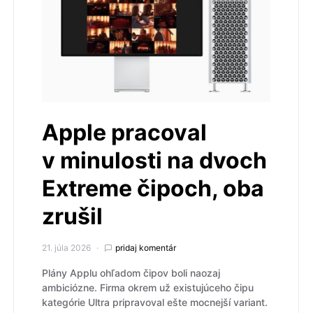
Apple pracoval
v minulosti na dvoch
Extreme čipoch, oba
zrušil
21. júla 2026
pridaj komentár
Plány Applu ohľadom čipov boli naozaj
ambiciózne. Firma okrem už existujúceho čipu
kategórie Ultra pripravoval ešte mocnejší variant.