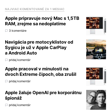
NAJVIAC KOMENTOVANÉ ZA 1 MESIAC
Apple pripravuje nový Mac s 1,5TB
RAM, zrejme sa nedoplatíme
3 komentáre
Navigácia pre motocyklistov od
Sygicu je už v Apple CarPlay
a Android Auto
pridaj komentár
Apple pracoval v minulosti na
dvoch Extreme čipoch, oba zrušil
pridaj komentár
Apple žaluje OpenAI pre korporátnu
špionáž
pridaj komentár