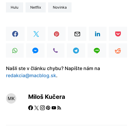
Hulu
Netflix
Novinka
Našli ste v článku chybu? Napíšte nám na
redakcia@macblog.sk
.
Miloš Kučera