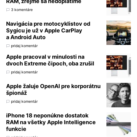
RAM, zrejme sa nedoplatíme
3 komentáre
Navigácia pre motocyklistov od
Sygicu je už v Apple CarPlay
a Android Auto
pridaj komentár
Apple pracoval v minulosti na
dvoch Extreme čipoch, oba zrušil
pridaj komentár
Apple žaluje OpenAI pre korporátnu
špionáž
pridaj komentár
iPhone 18 neponúkne dostatok
RAM na všetky Apple Intelligence
funkcie