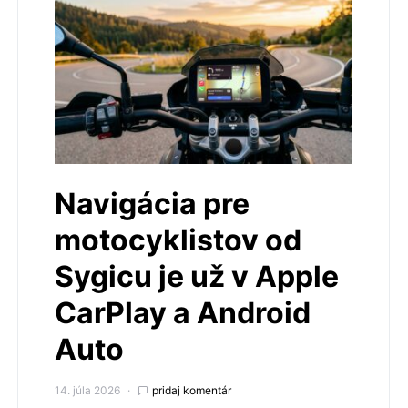
Navigácia pre
motocyklistov od
Sygicu je už v Apple
CarPlay a Android
Auto
14. júla 2026
pridaj komentár