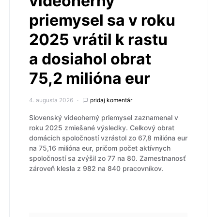
videoherný
priemysel sa v roku
2025 vrátil k rastu
a dosiahol obrat
75,2 milióna eur
4. augusta 2026
pridaj komentár
Slovenský videoherný priemysel zaznamenal v
roku 2025 zmiešané výsledky. Celkový obrat
domácich spoločností vzrástol zo 67,8 milióna eur
na 75,16 milióna eur, pričom počet aktívnych
spoločností sa zvýšil zo 77 na 80. Zamestnanosť
zároveň klesla z 982 na 840 pracovníkov.