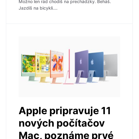
Možno len rád chodíš na prechádzky. Beháš.
Jazdíš na bicykli.…
Apple pripravuje 11
nových počítačov
Mac, poznáme prvé