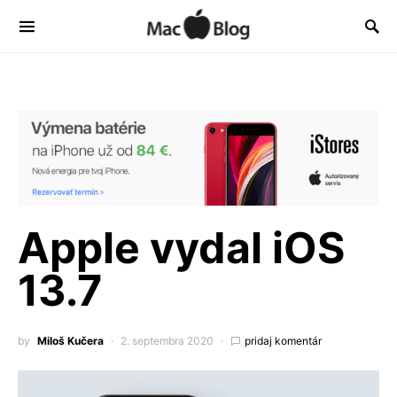
Apple vydal iOS
13.7
by
Miloš Kučera
2. septembra 2020
pridaj komentár