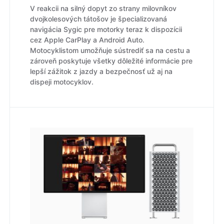
V reakcii na silný dopyt zo strany milovníkov
dvojkolesových tátošov je špecializovaná
navigácia Sygic pre motorky teraz k dispozícii
cez Apple CarPlay a Android Auto.
Motocyklistom umožňuje sústrediť sa na cestu a
zároveň poskytuje všetky dôležité informácie pre
lepší zážitok z jazdy a bezpečnosť už aj na
dispeji motocyklov.