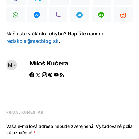
Našli ste v článku chybu? Napíšte nám na
redakcia@macblog.sk
.
Miloš Kučera
PRIDAJ KOMENTÁR
Vaša e-mailová adresa nebude zverejnená.
Vyžadované polia
sú označené
*