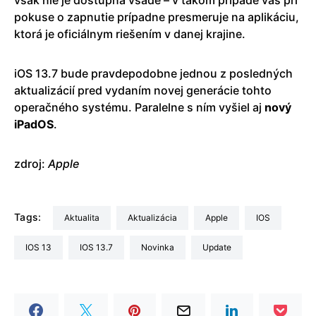
pokuse o zapnutie prípadne presmeruje na aplikáciu,
ktorá je oficiálnym riešením v danej krajine.
iOS 13.7 bude pravdepodobne jednou z posledných
aktualizácií pred vydaním novej generácie tohto
operačného systému. Paralelne s ním vyšiel aj
nový
iPadOS
.
zdroj:
Apple
Tags:
aktualita
aktualizácia
Apple
iOS
iOS 13
iOS 13.7
Novinka
update