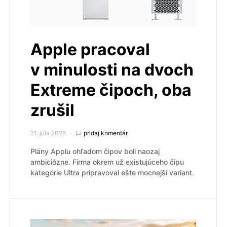
Apple pracoval
v minulosti na dvoch
Extreme čipoch, oba
zrušil
21. júla 2026
pridaj komentár
Plány Applu ohľadom čipov boli naozaj
ambiciózne. Firma okrem už existujúceho čipu
kategórie Ultra pripravoval ešte mocnejší variant.