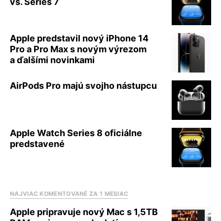
vs. Series 7
Apple predstavil nový iPhone 14
Pro a Pro Max s novým výrezom
a ďalšími novinkami
AirPods Pro majú svojho nástupcu
Apple Watch Series 8 oficiálne
predstavené
NAJVIAC KOMENTOVANÉ ZA 1 MESIAC
Apple pripravuje nový Mac s 1,5TB