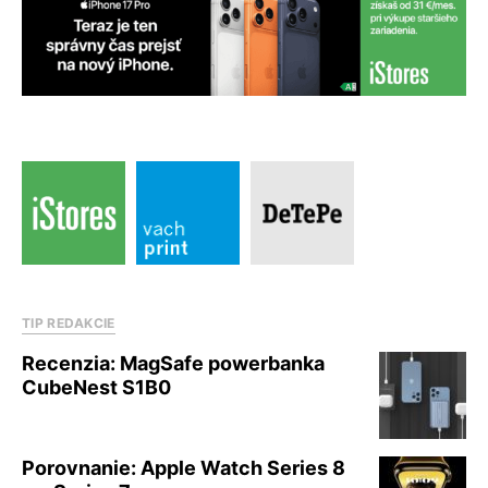
TIP REDAKCIE
Recenzia: MagSafe powerbanka
CubeNest S1B0
Porovnanie: Apple Watch Series 8