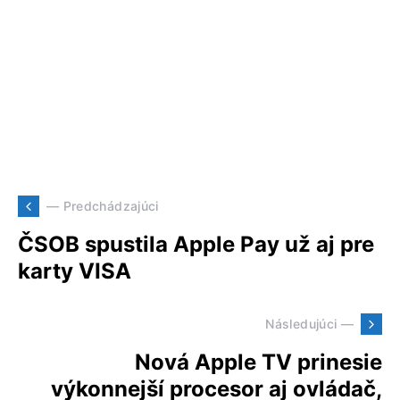
— Predchádzajúci
ČSOB spustila Apple Pay už aj pre
karty VISA
Následujúci —
Nová Apple TV prinesie
výkonnejší procesor aj ovládač,