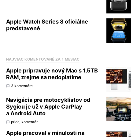
Apple Watch Series 8 oficiálne
predstavené
NAJVIAC KOMENTOVANÉ ZA 1 MESIAC
Apple pripravuje nový Mac s 1,5TB
RAM, zrejme sa nedoplatíme
3 komentáre
Navigácia pre motocyklistov od
Sygicu je už v Apple CarPlay
a Android Auto
pridaj komentár
Apple pracoval v minulosti na