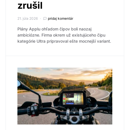
zrušil
21. júla 2026
pridaj komentár
Plány Applu ohľadom čipov boli naozaj
ambiciózne. Firma okrem už existujúceho čipu
kategórie Ultra pripravoval ešte mocnejší variant.