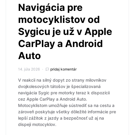
Navigácia pre
motocyklistov od
Sygicu je už v Apple
CarPlay a Android
Auto
14. júla 2026
pridaj komentár
V reakcii na silný dopyt zo strany milovníkov
dvojkolesových tátošov je špecializovaná
navigácia Sygic pre motorky teraz k dispozícii
cez Apple CarPlay a Android Auto.
Motocyklistom umožňuje sústrediť sa na cestu a
zároveň poskytuje všetky dôležité informácie pre
lepší zážitok z jazdy a bezpečnosť už aj na
dispeji motocyklov.