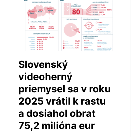
Slovenský
videoherný
priemysel sa v roku
2025 vrátil k rastu
a dosiahol obrat
75,2 milióna eur