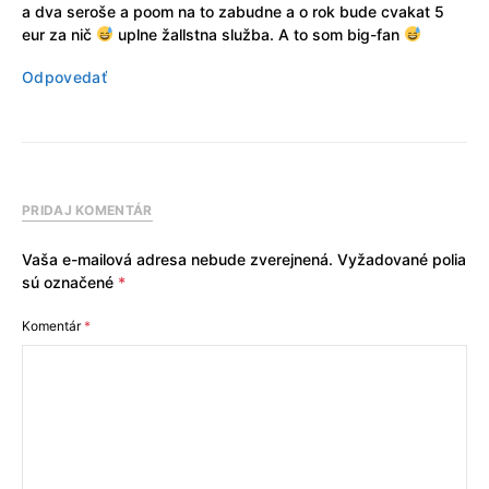
a dva seroše a poom na to zabudne a o rok bude cvakat 5
eur za nič
uplne žallstna služba. A to som big-fan
Odpovedať
PRIDAJ KOMENTÁR
Vaša e-mailová adresa nebude zverejnená.
Vyžadované polia
sú označené
*
Komentár
*