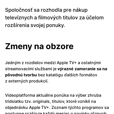
Spoločnosť sa rozhodla pre nákup
televíznych a filmových titulov za účelom
rozšírenia svojej ponuky.
Zmeny na obzore
Jedným z rozdielov medzi Apple TV+ a ostatnými
streamovacími službami je
výrazné zameranie sa na
pôvodnú tvorbu
bez katalógu ďalších formátov
z externých produkcií.
Videoplatforma aktuálne ponúka na výber zhruba
tridsiatku tzv.
originals
, titulov, ktoré vznikli na
objednávku Apple TV+. Zoznam týchto programov sa
postupne rozširuje každý mesiac o novinky rôznych