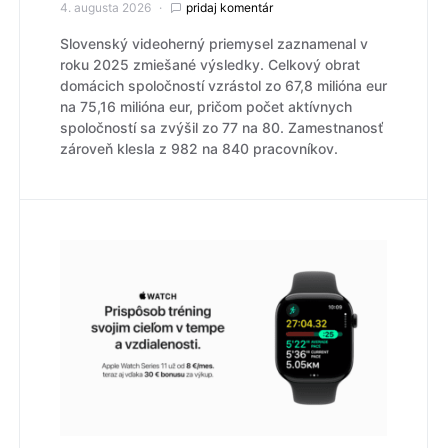
4. augusta 2026
pridaj komentár
Slovenský videoherný priemysel zaznamenal v
roku 2025 zmiešané výsledky. Celkový obrat
domácich spoločností vzrástol zo 67,8 milióna eur
na 75,16 milióna eur, pričom počet aktívnych
spoločností sa zvýšil zo 77 na 80. Zamestnanosť
zároveň klesla z 982 na 840 pracovníkov.