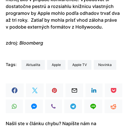
dostatočne pestrú a rozsiahlu knižnicu vlastných
programov by Apple mohlo podľa odhadov trvať dva
až tri roky. Zatiaľ by mohla prísť vhod záloha práve
v podobe externých formátov z Hollywoodu.
zdroj:
Bloomberg
Tags:
aktualita
Apple
Apple TV
Novinka
Našli ste v článku chybu? Napíšte nám na