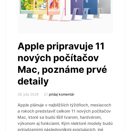
Apple pripravuje 11
nových počítačov
Mac, poznáme prvé
detaily
28. júla 2026
pridaj komentár
Apple plánuje v najbližších týždňoch, mesiacoch
a rokoch predstaviť celkom 11 nových počítačov
Mac, ktoré sa budú líšiť tvarom, hardvérom,
výkonom aj funkciami. Kým niektoré modely budú
prirodzenými následovníkmi existujúcich, iné