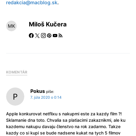
redakcia@macblog.sk
.
Miloš Kučera
KOMENTÁR
Pokus
píše:
7. júla 2020 o 0:14
Apple konkurovat netflixu s nakupmi este za kazdy film ?!
Sklamanie dna toto. Chvalia sa platiacimi zakaznikmi, ale ku
kazdemu nakupu davaju členstvo na rok zadarmo. Takze
kazdy co si kupi se bude nadsene kukat na tych 5 filmov