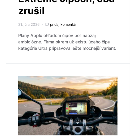
zrušil
21. júla 2026
pridaj komentár
Plány Applu ohľadom čipov boli naozaj
ambiciózne. Firma okrem už existujúceho čipu
kategórie Ultra pripravoval ešte mocnejší variant.