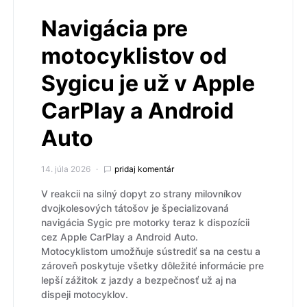
Navigácia pre
motocyklistov od
Sygicu je už v Apple
CarPlay a Android
Auto
14. júla 2026
pridaj komentár
V reakcii na silný dopyt zo strany milovníkov
dvojkolesových tátošov je špecializovaná
navigácia Sygic pre motorky teraz k dispozícii
cez Apple CarPlay a Android Auto.
Motocyklistom umožňuje sústrediť sa na cestu a
zároveň poskytuje všetky dôležité informácie pre
lepší zážitok z jazdy a bezpečnosť už aj na
dispeji motocyklov.