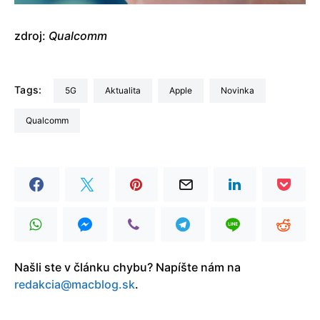
zdroj:
Qualcomm
Tags:
5G
aktualita
Apple
Novinka
Qualcomm
Našli ste v článku chybu? Napíšte nám na
redakcia@macblog.sk
.