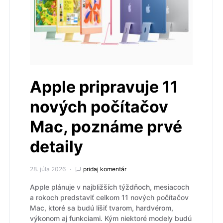
Apple pripravuje 11
nových počítačov
Mac, poznáme prvé
detaily
28. júla 2026
pridaj komentár
Apple plánuje v najbližších týždňoch, mesiacoch
a rokoch predstaviť celkom 11 nových počítačov
Mac, ktoré sa budú líšiť tvarom, hardvérom,
výkonom aj funkciami. Kým niektoré modely budú