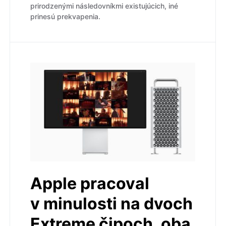
prirodzenými následovníkmi existujúcich, iné
prinesú prekvapenia.
Apple pracoval
v minulosti na dvoch
Extreme čipoch, oba