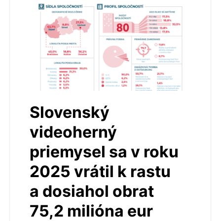
Slovenský
videoherný
priemysel sa v roku
2025 vrátil k rastu
a dosiahol obrat
75,2 milióna eur