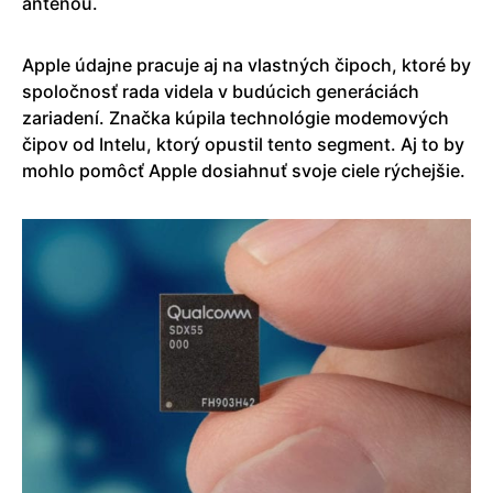
anténou.
Apple údajne pracuje aj na vlastných čipoch, ktoré by
spoločnosť rada videla v budúcich generáciách
zariadení. Značka kúpila technológie modemových
čipov od Intelu, ktorý opustil tento segment. Aj to by
mohlo pomôcť Apple dosiahnuť svoje ciele rýchejšie.