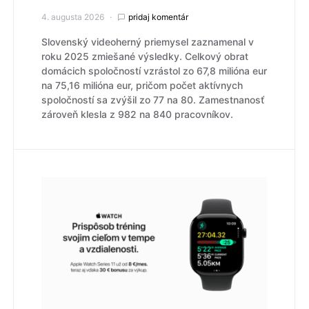
4. augusta 2026
pridaj komentár
Slovenský videoherný priemysel zaznamenal v
roku 2025 zmiešané výsledky. Celkový obrat
domácich spoločností vzrástol zo 67,8 milióna eur
na 75,16 milióna eur, pričom počet aktívnych
spoločností sa zvýšil zo 77 na 80. Zamestnanosť
zároveň klesla z 982 na 840 pracovníkov.