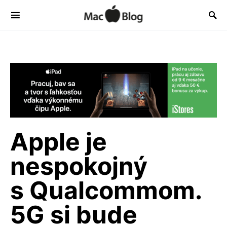
Apple je
nespokojný
s Qualcommom.
5G si bude