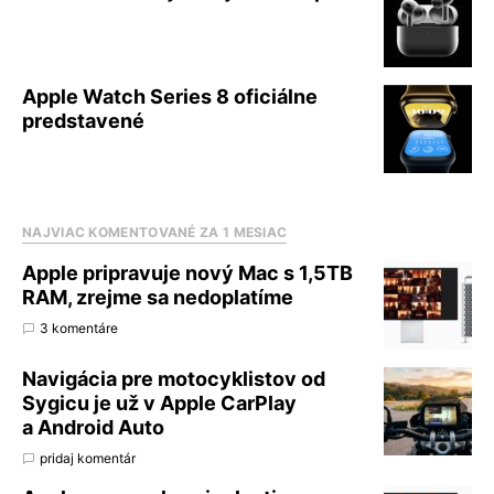
Apple Watch Series 8 oficiálne
predstavené
NAJVIAC KOMENTOVANÉ ZA 1 MESIAC
Apple pripravuje nový Mac s 1,5TB
RAM, zrejme sa nedoplatíme
3 komentáre
Navigácia pre motocyklistov od
Sygicu je už v Apple CarPlay
a Android Auto
pridaj komentár