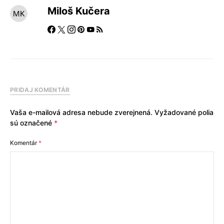
Miloš Kučera
PRIDAJ KOMENTÁR
Vaša e-mailová adresa nebude zverejnená.
Vyžadované polia
sú označené
*
Komentár
*