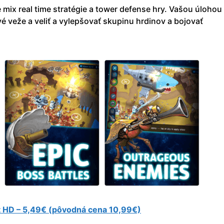
mix real time stratégie a tower defense hry. Vašou úlohou
é veže a veliť a vylepšovať skupinu hrdinov a bojovať
t HD – 5,49€ (pôvodná cena 10,99€)