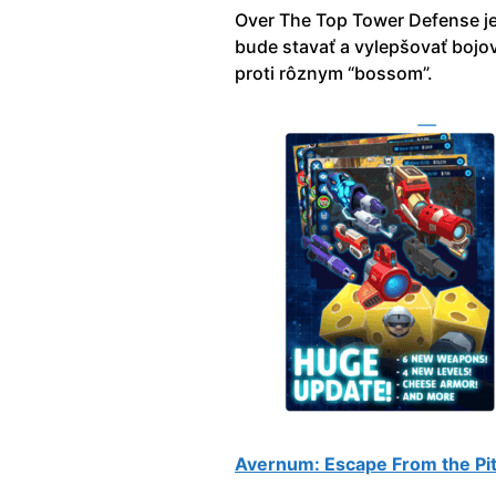
Over The Top Tower Defense je 
bude stavať a vylepšovať bojov
proti rôznym “bossom”.
Avernum: Escape From the Pi