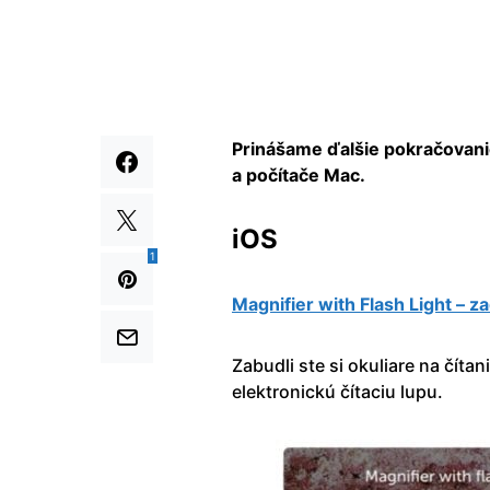
Prinášame ďalšie pokračovani
a počítače Mac.
iOS
1
Magnifier with Flash Light – 
Zabudli ste si okuliare na číta
elektronickú čítaciu lupu.