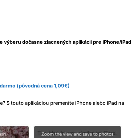
e výberu dočasne zlacnených aplikácii pre iPhone/iPad
zadarmo (pôvodná cena 1,09€)
nie? S touto aplikáciou premeníte iPhone alebo iPad na