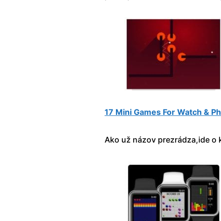
17 Mini Games For Watch & P
Ako už názov prezrádza,ide o k