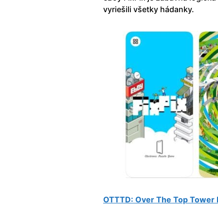
vyriešili všetky hádanky.
OTTTD: Over The Top Tower D