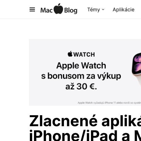
Témy
Aplikácie
Zlacnené aplik
iPhone/iPad a 