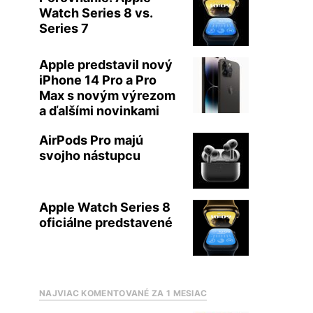
Watch Series 8 vs.
Series 7
Apple predstavil nový
iPhone 14 Pro a Pro
Max s novým výrezom
a ďalšími novinkami
AirPods Pro majú
svojho nástupcu
Apple Watch Series 8
oficiálne predstavené
NAJVIAC KOMENTOVANÉ ZA 1 MESIAC