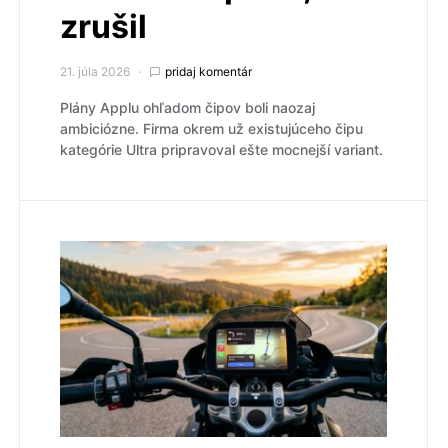
zrušil
21. júla 2026
pridaj komentár
Plány Applu ohľadom čipov boli naozaj
ambiciózne. Firma okrem už existujúceho čipu
kategórie Ultra pripravoval ešte mocnejší variant.