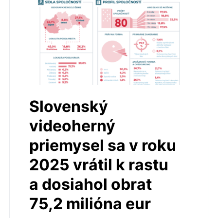
Slovenský
videoherný
priemysel sa v roku
2025 vrátil k rastu
a dosiahol obrat
75,2 milióna eur