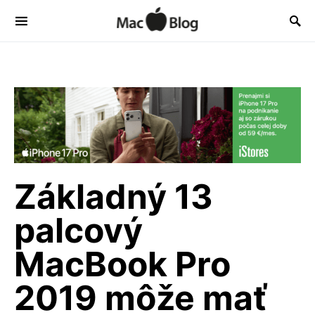
Základný 13
palcový
MacBook Pro
2019 môže mať