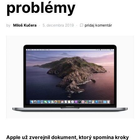
problémy
by
Miloš Kučera
5. decembra 2019
pridaj komentár
Apple už zverejnil dokument, ktorý spomína kroky