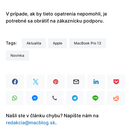
V prípade, ak by tieto opatrenia nepomohli, je
potrebné sa obrátiť na zákaznícku podporu.
Tags:
aktualita
Apple
MacBook Pro 13
Novinka
Našli ste v článku chybu? Napíšte nám na
redakcia@macblog.sk
.