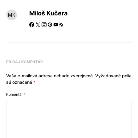
Miloš Kučera
PRIDAJ KOMENTÁR
Vaša e-mailová adresa nebude zverejnená.
Vyžadované polia
sú označené
*
Komentár
*