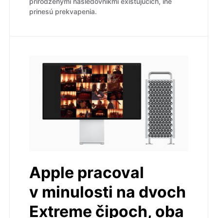
prirodzenými následovníkmi existujúcich, iné
prinesú prekvapenia.
Apple pracoval
v minulosti na dvoch
Extreme čipoch, oba