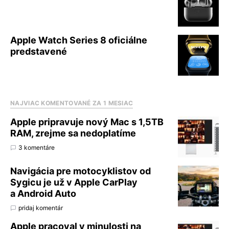
Apple Watch Series 8 oficiálne
predstavené
NAJVIAC KOMENTOVANÉ ZA 1 MESIAC
Apple pripravuje nový Mac s 1,5TB
RAM, zrejme sa nedoplatíme
3 komentáre
Navigácia pre motocyklistov od
Sygicu je už v Apple CarPlay
a Android Auto
pridaj komentár
Apple pracoval v minulosti na