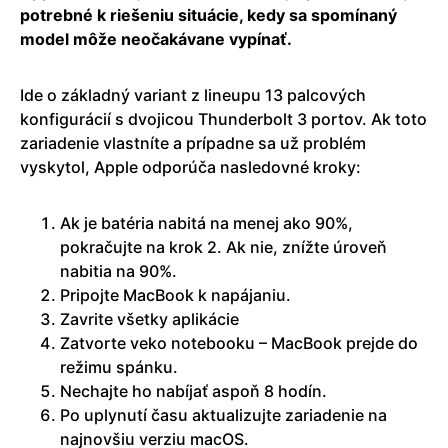
potrebné k riešeniu situácie, kedy sa spomínaný
model môže neočakávane vypínať.
Ide o základný variant z lineupu 13 palcových
konfigurácií s dvojicou Thunderbolt 3 portov. Ak toto
zariadenie vlastníte a prípadne sa už problém
vyskytol, Apple odporúča nasledovné kroky:
Ak je batéria nabitá na menej ako 90%,
pokračujte na krok 2. Ak nie, znížte úroveň
nabitia na 90%.
Pripojte MacBook k napájaniu.
Zavrite všetky aplikácie
Zatvorte veko notebooku – MacBook prejde do
režimu spánku.
Nechajte ho nabíjať aspoň 8 hodín.
Po uplynutí času aktualizujte zariadenie na
najnovšiu verziu macOS.