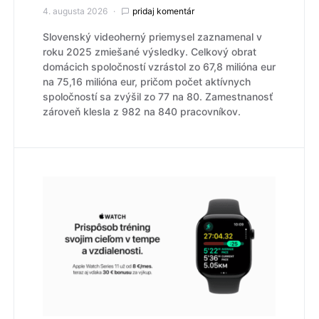
4. augusta 2026
pridaj komentár
Slovenský videoherný priemysel zaznamenal v
roku 2025 zmiešané výsledky. Celkový obrat
domácich spoločností vzrástol zo 67,8 milióna eur
na 75,16 milióna eur, pričom počet aktívnych
spoločností sa zvýšil zo 77 na 80. Zamestnanosť
zároveň klesla z 982 na 840 pracovníkov.