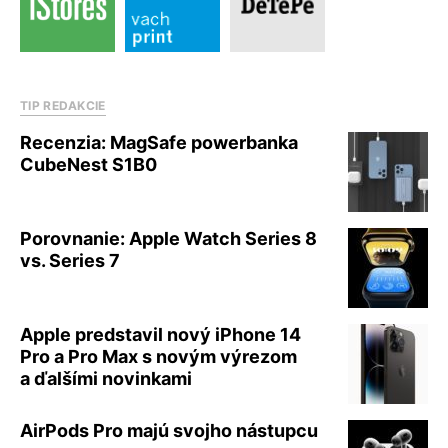
TIP REDAKCIE
Recenzia: MagSafe powerbanka
CubeNest S1B0
Porovnanie: Apple Watch Series 8
vs. Series 7
Apple predstavil nový iPhone 14
Pro a Pro Max s novým výrezom
a ďalšími novinkami
AirPods Pro majú svojho nástupcu