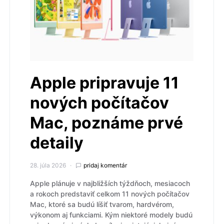
Apple pripravuje 11
nových počítačov
Mac, poznáme prvé
detaily
28. júla 2026
pridaj komentár
Apple plánuje v najbližších týždňoch, mesiacoch
a rokoch predstaviť celkom 11 nových počítačov
Mac, ktoré sa budú líšiť tvarom, hardvérom,
výkonom aj funkciami. Kým niektoré modely budú