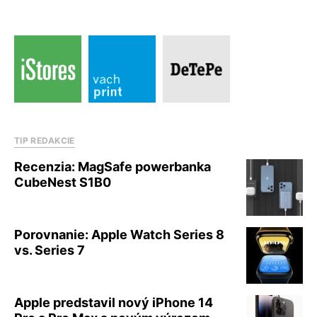
TIP REDAKCIE
Recenzia: MagSafe powerbanka
CubeNest S1B0
Porovnanie: Apple Watch Series 8
vs. Series 7
Apple predstavil nový iPhone 14