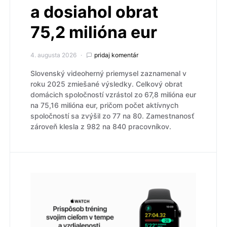
a dosiahol obrat
75,2 milióna eur
4. augusta 2026
pridaj komentár
Slovenský videoherný priemysel zaznamenal v
roku 2025 zmiešané výsledky. Celkový obrat
domácich spoločností vzrástol zo 67,8 milióna eur
na 75,16 milióna eur, pričom počet aktívnych
spoločností sa zvýšil zo 77 na 80. Zamestnanosť
zároveň klesla z 982 na 840 pracovníkov.