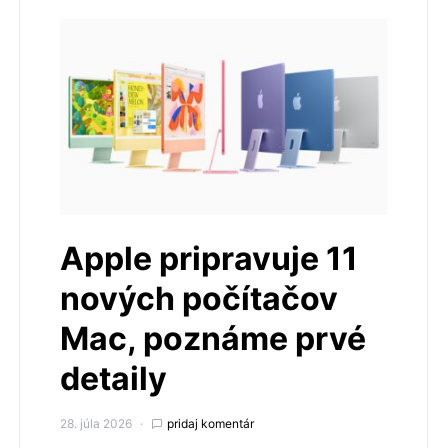
Apple pripravuje 11
nových počítačov
Mac, poznáme prvé
detaily
28. júla 2026
pridaj komentár