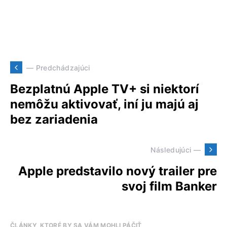
— Predchádzajúci
Bezplatnú Apple TV+ si niektorí
nemôžu aktivovať, iní ju majú aj
bez zariadenia
Následujúci —
Apple predstavilo nový trailer pre
svoj film Banker
ČLÁNKY, KTORÉ BY SA VÁM MOHLI PÁČIŤ