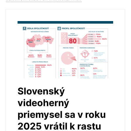
Slovenský
videoherný
priemysel sa v roku
2025 vrátil k rastu