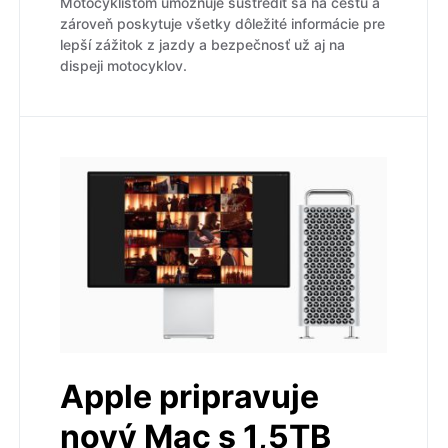
Motocyklistom umožňuje sústrediť sa na cestu a
zároveň poskytuje všetky dôležité informácie pre
lepší zážitok z jazdy a bezpečnosť už aj na
dispeji motocyklov.
Apple pripravuje
nový Mac s 1,5TB