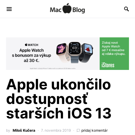
Apple ukončilo
dostupnosť
starších iOS 13
by
Miloš Kučera
7. novembra 2019
pridaj komentár