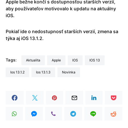
Apple bežne končí s dostupnosťou starších verzií,
aby používateľov motivovalo k updatu na aktuálny
iOS.
Pokiaľ ide o nedostupnosť starších verzií, zmena sa
týka aj iOS 13.1.2.
Tags:
aktualita
Apple
iOS
iOS 13
ios 13.1.2
ios 13.1.3
Novinka