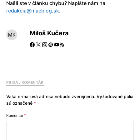
Našli ste v článku chybu? Napíšte nám na
redakcia@macblog.sk
.
Miloš Kučera
PRIDAJ KOMENTÁR
Vaša e-mailová adresa nebude zverejnená.
Vyžadované polia
sú označené
*
Komentár
*