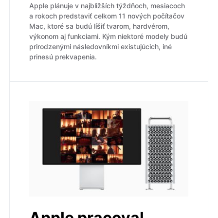
Apple plánuje v najbližších týždňoch, mesiacoch
a rokoch predstaviť celkom 11 nových počítačov
Mac, ktoré sa budú líšiť tvarom, hardvérom,
výkonom aj funkciami. Kým niektoré modely budú
prirodzenými následovníkmi existujúcich, iné
prinesú prekvapenia.
Apple pracoval