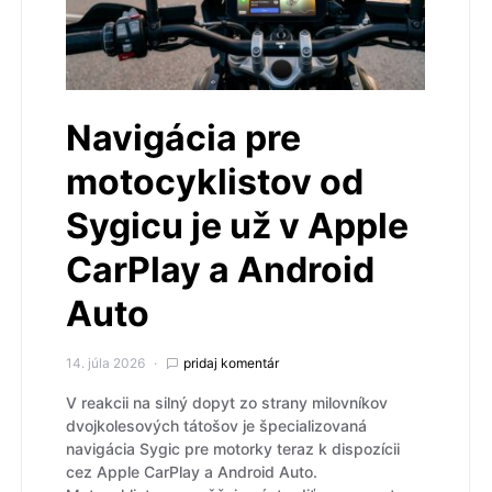
Navigácia pre
motocyklistov od
Sygicu je už v Apple
CarPlay a Android
Auto
14. júla 2026
pridaj komentár
V reakcii na silný dopyt zo strany milovníkov
dvojkolesových tátošov je špecializovaná
navigácia Sygic pre motorky teraz k dispozícii
cez Apple CarPlay a Android Auto.