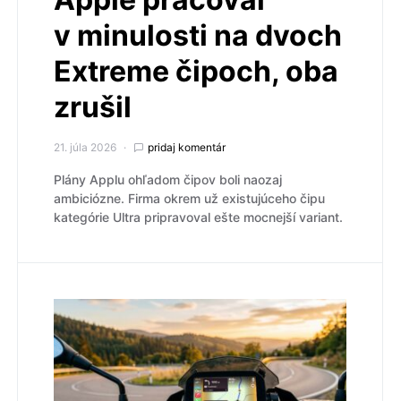
v minulosti na dvoch
Extreme čipoch, oba
zrušil
21. júla 2026
pridaj komentár
Plány Applu ohľadom čipov boli naozaj
ambiciózne. Firma okrem už existujúceho čipu
kategórie Ultra pripravoval ešte mocnejší variant.