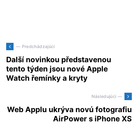
— Predchádzajúci
Další novinkou představenou
tento týden jsou nové Apple
Watch řemínky a kryty
Následujúci —
Web Applu ukrýva novú fotografiu
AirPower s iPhone XS