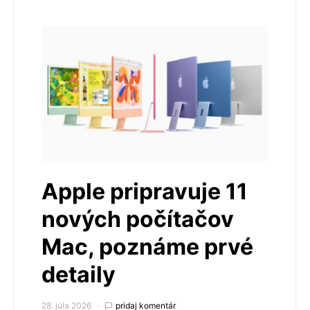
Apple pripravuje 11
nových počítačov
Mac, poznáme prvé
detaily
28. júla 2026
pridaj komentár