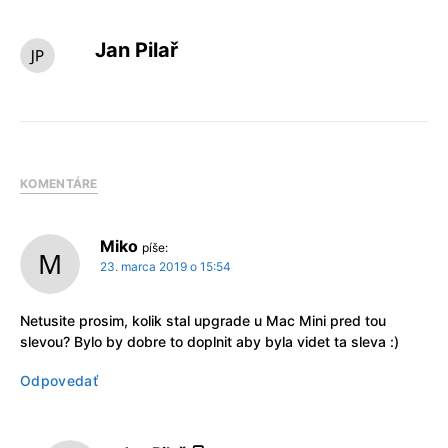
Jan Pilař
KOMENTÁRE
Miko
píše:
23. marca 2019 o 15:54
Netusite prosim, kolik stal upgrade u Mac Mini pred tou
slevou? Bylo by dobre to doplnit aby byla videt ta sleva :)
Odpovedať