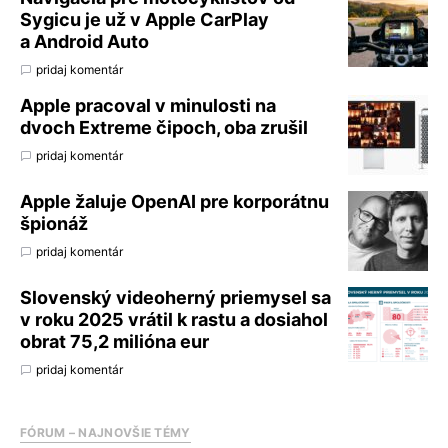
Sygicu je už v Apple CarPlay
a Android Auto
pridaj komentár
Apple pracoval v minulosti na
dvoch Extreme čipoch, oba zrušil
pridaj komentár
Apple žaluje OpenAI pre korporátnu
špionáž
pridaj komentár
Slovenský videoherný priemysel sa
v roku 2025 vrátil k rastu a dosiahol
obrat 75,2 milióna eur
pridaj komentár
FÓRUM – NAJNOVŠIE TÉMY