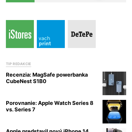
TIP REDAKCIE
Recenzia: MagSafe powerbanka
CubeNest S1B0
Porovnanie: Apple Watch Series 8
vs. Series 7
Apple predstavil nový iPhone 14