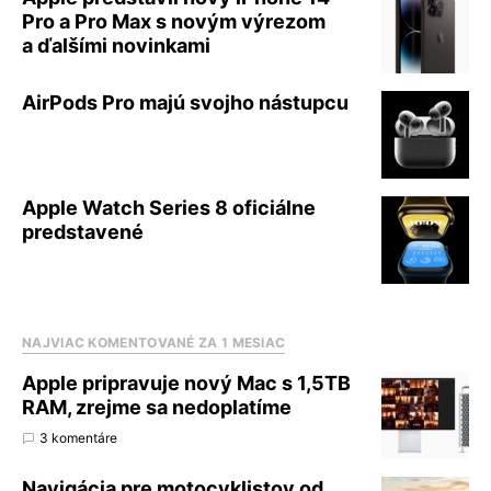
Pro a Pro Max s novým výrezom
a ďalšími novinkami
AirPods Pro majú svojho nástupcu
Apple Watch Series 8 oficiálne
predstavené
NAJVIAC KOMENTOVANÉ ZA 1 MESIAC
Apple pripravuje nový Mac s 1,5TB
RAM, zrejme sa nedoplatíme
3 komentáre
Navigácia pre motocyklistov od