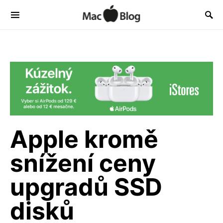
Apple kromě
snížení ceny
upgradů SSD
disků