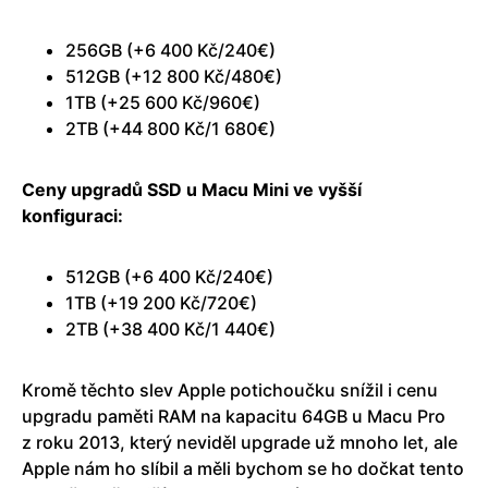
256GB (+6 400 Kč/240€)
512GB (+12 800 Kč/480€)
1TB (+25 600 Kč/960€)
2TB (+44 800 Kč/1 680€)
Ceny upgradů SSD u Macu Mini ve vyšší
konfiguraci:
512GB (+6 400 Kč/240€)
1TB (+19 200 Kč/720€)
2TB (+38 400 Kč/1 440€)
Kromě těchto slev Apple potichoučku snížil i cenu
upgradu paměti RAM na kapacitu 64GB u Macu Pro
z roku 2013, který neviděl upgrade už mnoho let, ale
Apple nám ho slíbil a měli bychom se ho dočkat tento