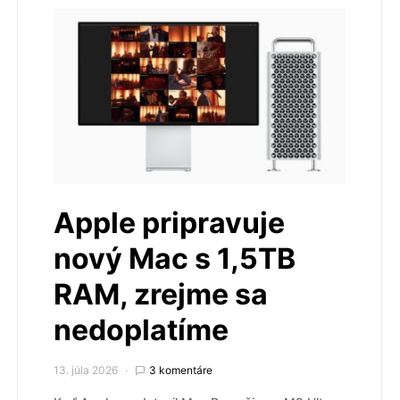
Apple pripravuje
nový Mac s 1,5TB
RAM, zrejme sa
nedoplatíme
13. júla 2026
3 komentáre