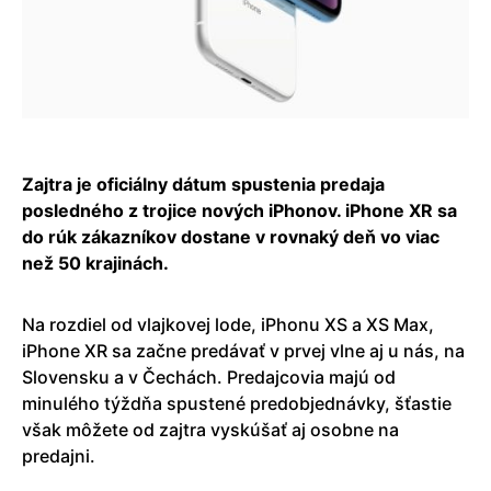
Zajtra je oficiálny dátum spustenia predaja
posledného z trojice nových iPhonov. iPhone XR sa
do rúk zákazníkov dostane v rovnaký deň vo viac
než 50 krajinách.
Na rozdiel od vlajkovej lode, iPhonu XS a XS Max,
iPhone XR sa začne predávať v prvej vlne aj u nás, na
Slovensku a v Čechách. Predajcovia majú od
minulého týždňa spustené predobjednávky, šťastie
však môžete od zajtra vyskúšať aj osobne na
predajni.