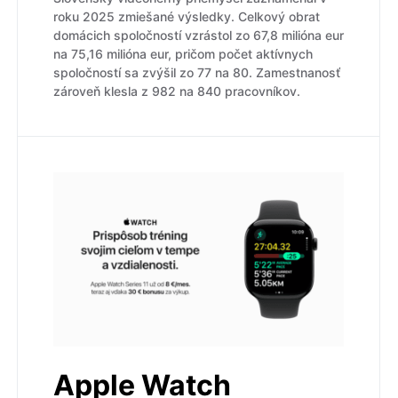
roku 2025 zmiešané výsledky. Celkový obrat
domácich spoločností vzrástol zo 67,8 milióna eur
na 75,16 milióna eur, pričom počet aktívnych
spoločností sa zvýšil zo 77 na 80. Zamestnanosť
zároveň klesla z 982 na 840 pracovníkov.
Apple Watch