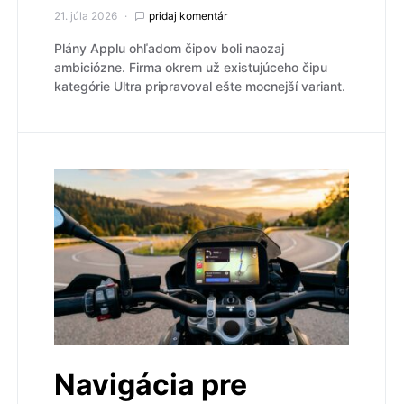
21. júla 2026
pridaj komentár
Plány Applu ohľadom čipov boli naozaj
ambiciózne. Firma okrem už existujúceho čipu
kategórie Ultra pripravoval ešte mocnejší variant.
Navigácia pre