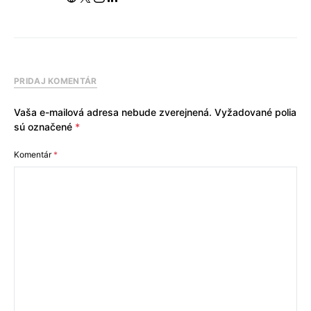
PRIDAJ KOMENTÁR
Vaša e-mailová adresa nebude zverejnená.
Vyžadované polia
sú označené
*
Komentár
*