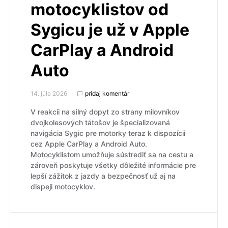
motocyklistov od
Sygicu je už v Apple
CarPlay a Android
Auto
14. júla 2026
pridaj komentár
V reakcii na silný dopyt zo strany milovníkov
dvojkolesových tátošov je špecializovaná
navigácia Sygic pre motorky teraz k dispozícii
cez Apple CarPlay a Android Auto.
Motocyklistom umožňuje sústrediť sa na cestu a
zároveň poskytuje všetky dôležité informácie pre
lepší zážitok z jazdy a bezpečnosť už aj na
dispeji motocyklov.