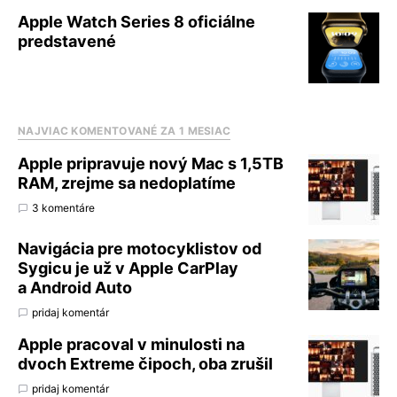
Apple Watch Series 8 oficiálne
predstavené
NAJVIAC KOMENTOVANÉ ZA 1 MESIAC
Apple pripravuje nový Mac s 1,5TB
RAM, zrejme sa nedoplatíme
3 komentáre
Navigácia pre motocyklistov od
Sygicu je už v Apple CarPlay
a Android Auto
pridaj komentár
Apple pracoval v minulosti na
dvoch Extreme čipoch, oba zrušil
pridaj komentár