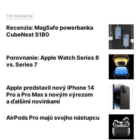
TIP REDAKCIE
Recenzia: MagSafe powerbanka
CubeNest S1B0
Porovnanie: Apple Watch Series 8
vs. Series 7
Apple predstavil nový iPhone 14
Pro a Pro Max s novým výrezom
a ďalšími novinkami
AirPods Pro majú svojho nástupcu