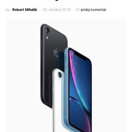
by
Robert Mihálik
25. októbra 2018
pridaj komentár