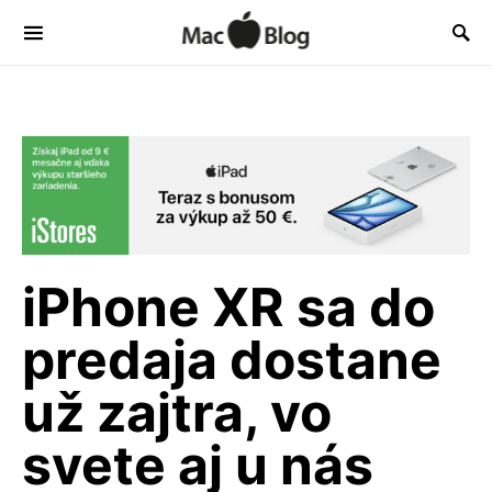
iPhone XR sa do
predaja dostane
už zajtra, vo
svete aj u nás