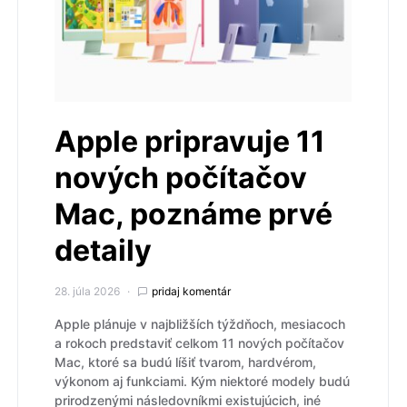
Apple pripravuje 11
nových počítačov
Mac, poznáme prvé
detaily
28. júla 2026
pridaj komentár
Apple plánuje v najbližších týždňoch, mesiacoch
a rokoch predstaviť celkom 11 nových počítačov
Mac, ktoré sa budú líšiť tvarom, hardvérom,
výkonom aj funkciami. Kým niektoré modely budú
prirodzenými následovníkmi existujúcich, iné