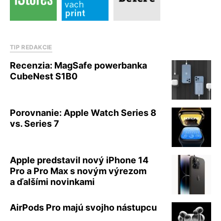
TIP REDAKCIE
Recenzia: MagSafe powerbanka
CubeNest S1B0
Porovnanie: Apple Watch Series 8
vs. Series 7
Apple predstavil nový iPhone 14
Pro a Pro Max s novým výrezom
a ďalšími novinkami
AirPods Pro majú svojho nástupcu