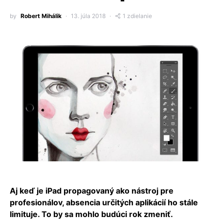
by
Robert Mihálik
13. júla 2018
1 zdielanie
Aj keď je iPad propagovaný ako nástroj pre
profesionálov, absencia určitých aplikácií ho stále
limituje. To by sa mohlo budúci rok zmeniť.