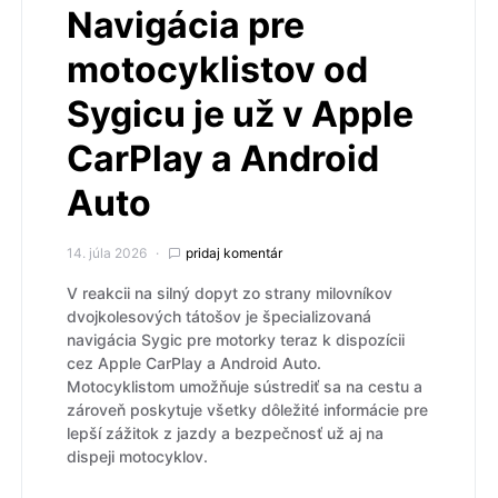
Navigácia pre
motocyklistov od
Sygicu je už v Apple
CarPlay a Android
Auto
14. júla 2026
pridaj komentár
V reakcii na silný dopyt zo strany milovníkov
dvojkolesových tátošov je špecializovaná
navigácia Sygic pre motorky teraz k dispozícii
cez Apple CarPlay a Android Auto.
Motocyklistom umožňuje sústrediť sa na cestu a
zároveň poskytuje všetky dôležité informácie pre
lepší zážitok z jazdy a bezpečnosť už aj na
dispeji motocyklov.