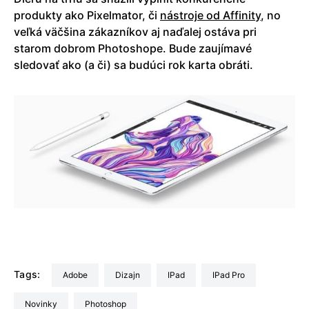
produkty ako Pixelmator, či
nástroje od Affinity
, no
veľká väčšina zákazníkov aj naďalej ostáva pri
starom dobrom Photoshope. Bude zaujímavé
sledovať ako (a či) sa budúci rok karta obráti.
Tags:
Adobe
dizajn
iPad
iPad Pro
Novinky
Photoshop