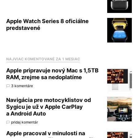
Apple Watch Series 8 oficiálne
predstavené
NAJVIAC KOMENTOVANÉ ZA 1 MESIAC
Apple pripravuje nový Mac s 1,5TB
RAM, zrejme sa nedoplatíme
3 komentáre
Navigácia pre motocyklistov od
Sygicu je už v Apple CarPlay
a Android Auto
pridaj komentár
Apple pracoval v minulosti na