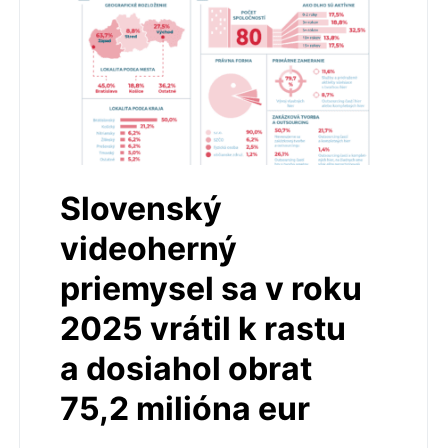
Slovenský
videoherný
priemysel sa v roku
2025 vrátil k rastu
a dosiahol obrat
75,2 milióna eur