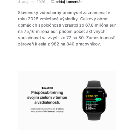
4. augusta 2026
pridaj komentár
Slovenský videoherný priemysel zaznamenal v
roku 2025 zmiešané výsledky. Celkový obrat
domácich spoločností vzrástol zo 67,8 milióna eur
na 75,16 milióna eur, pričom počet aktívnych
spoločností sa zvýšil zo 77 na 80. Zamestnanosť
zároveň klesla z 982 na 840 pracovníkov.