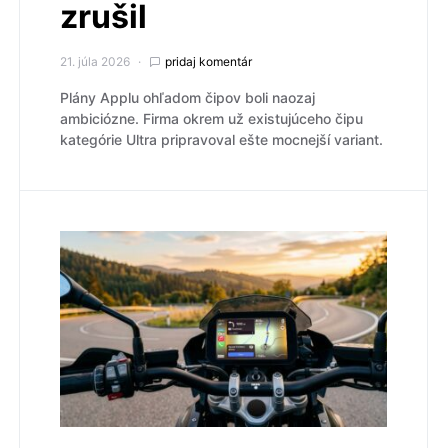
zrušil
21. júla 2026
pridaj komentár
Plány Applu ohľadom čipov boli naozaj
ambiciózne. Firma okrem už existujúceho čipu
kategórie Ultra pripravoval ešte mocnejší variant.