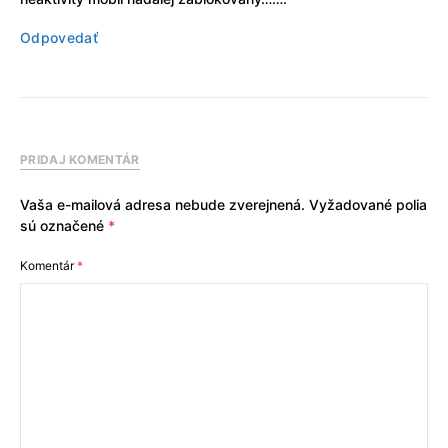
Odpovedať
PRIDAJ KOMENTÁR
Vaša e-mailová adresa nebude zverejnená.
Vyžadované polia
sú označené
*
Komentár
*