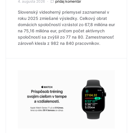
4. augusta 2026
pridaj komentár
Slovenský videoherný priemysel zaznamenal v
roku 2025 zmiešané výsledky. Celkový obrat
domácich spoločností vzrástol zo 67,8 milióna eur
na 75,16 milióna eur, pričom počet aktívnych
spoločností sa zvýšil zo 77 na 80. Zamestnanosť
zároveň klesla z 982 na 840 pracovníkov.