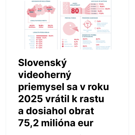
Slovenský
videoherný
priemysel sa v roku
2025 vrátil k rastu
a dosiahol obrat
75,2 milióna eur