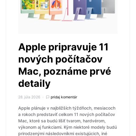
Apple pripravuje 11
nových počítačov
Mac, poznáme prvé
detaily
28. júla 2026
pridaj komentár
Apple plánuje v najbližších týždňoch, mesiacoch
a rokoch predstaviť celkom 11 nových počítačov
Mac, ktoré sa budú líšiť tvarom, hardvérom,
výkonom aj funkciami. Kým niektoré modely budú
prirodzenými následovníkmi existujúcich, iné