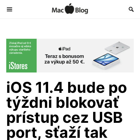
iOS 11.4 bude po
týždni blokovať
prístup cez USB
port, sťaží tak