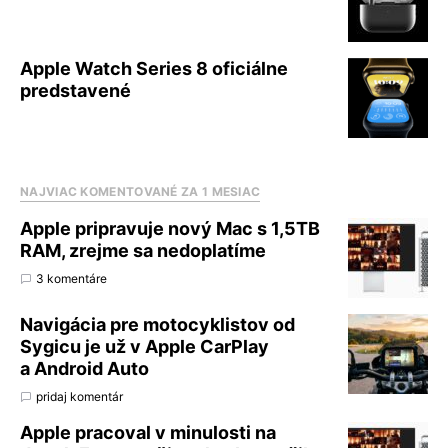
Apple Watch Series 8 oficiálne
predstavené
NAJVIAC KOMENTOVANÉ ZA 1 MESIAC
Apple pripravuje nový Mac s 1,5TB
RAM, zrejme sa nedoplatíme
3 komentáre
Navigácia pre motocyklistov od
Sygicu je už v Apple CarPlay
a Android Auto
pridaj komentár
Apple pracoval v minulosti na