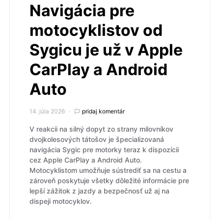
Navigácia pre
motocyklistov od
Sygicu je už v Apple
CarPlay a Android
Auto
14. júla 2026
pridaj komentár
V reakcii na silný dopyt zo strany milovníkov
dvojkolesových tátošov je špecializovaná
navigácia Sygic pre motorky teraz k dispozícii
cez Apple CarPlay a Android Auto.
Motocyklistom umožňuje sústrediť sa na cestu a
zároveň poskytuje všetky dôležité informácie pre
lepší zážitok z jazdy a bezpečnosť už aj na
dispeji motocyklov.