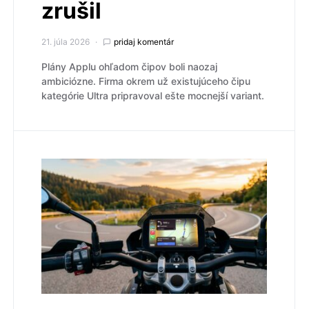
zrušil
21. júla 2026
pridaj komentár
Plány Applu ohľadom čipov boli naozaj
ambiciózne. Firma okrem už existujúceho čipu
kategórie Ultra pripravoval ešte mocnejší variant.