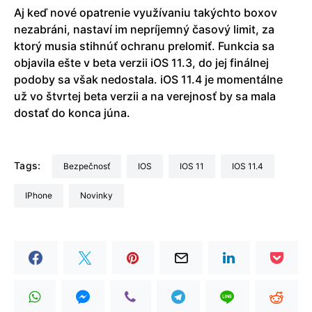
Aj keď nové opatrenie využívaniu takýchto boxov
nezabráni, nastaví im nepríjemný časový limit, za
ktorý musia stihnúť ochranu prelomiť. Funkcia sa
objavila ešte v beta verzii iOS 11.3, do jej finálnej
podoby sa však nedostala. iOS 11.4 je momentálne
už vo štvrtej beta verzii a na verejnosť by sa mala
dostať do konca júna.
Tags:
bezpečnosť
iOS
iOS 11
iOS 11.4
iPhone
Novinky