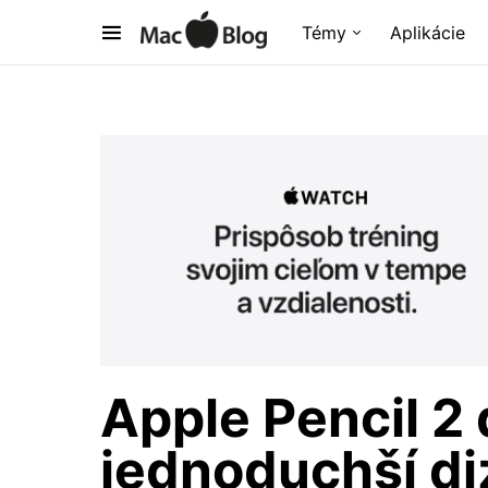
Témy
Aplikácie
Apple Pencil 2
jednoduchší di