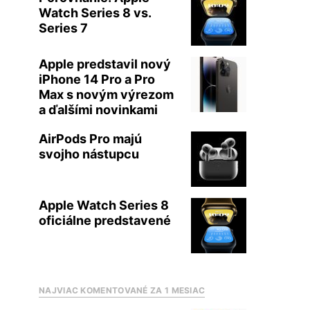
Watch Series 8 vs.
Series 7
Apple predstavil nový
iPhone 14 Pro a Pro
Max s novým výrezom
a ďalšími novinkami
AirPods Pro majú
svojho nástupcu
Apple Watch Series 8
oficiálne predstavené
NAJVIAC KOMENTOVANÉ ZA 1 MESIAC