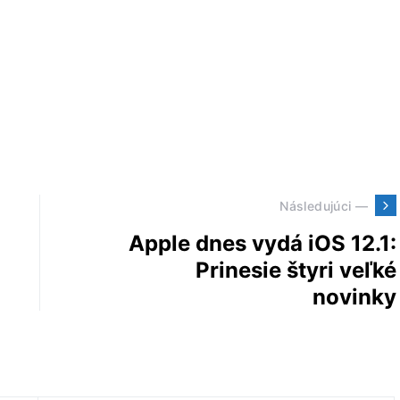
Následujúci —
Apple dnes vydá iOS 12.1:
Prinesie štyri veľké
novinky