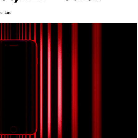
entáre