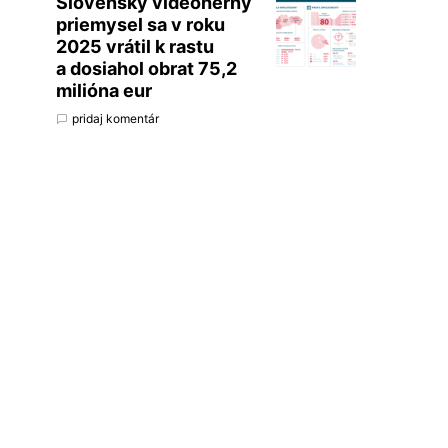
Slovenský videoherný
priemysel sa v roku
2025 vrátil k rastu
a dosiahol obrat 75,2
milióna eur
pridaj komentár