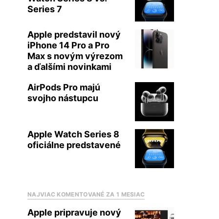
Series 7
Apple predstavil nový
iPhone 14 Pro a Pro
Max s novým výrezom
a ďalšími novinkami
AirPods Pro majú
svojho nástupcu
Apple Watch Series 8
oficiálne predstavené
NAJVIAC KOMENTOVANÉ ZA 1 MESIAC
Apple pripravuje nový