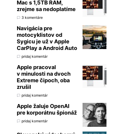
Mac s 1,5TB RAM,
zrejme sa nedoplatíme
3 komentáre
Navigácia pre
motocyklistov od
Sygicu je už v Apple
CarPlay a Android Auto
pridaj komentár
Apple pracoval
v minulosti na dvoch
Extreme čipoch, oba
zrušil
pridaj komentár
Apple žaluje OpenAI
pre korporátnu špionáž
pridaj komentár