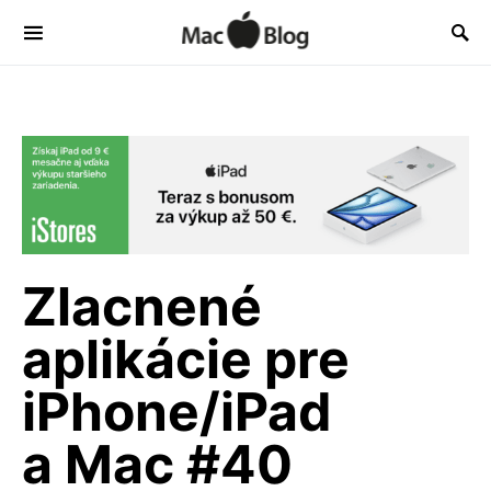
Zlacnené
aplikácie pre
iPhone/iPad
a Mac #40