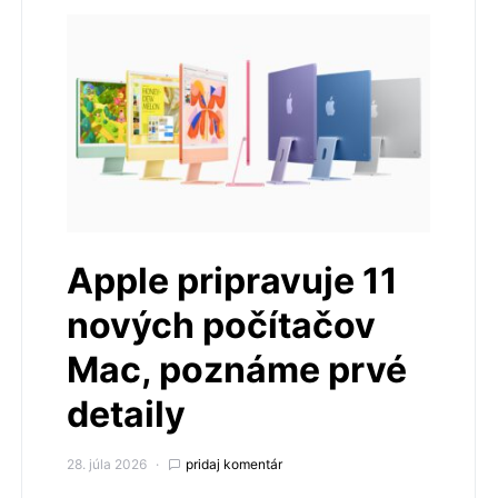
Apple pripravuje 11
nových počítačov
Mac, poznáme prvé
detaily
28. júla 2026
pridaj komentár