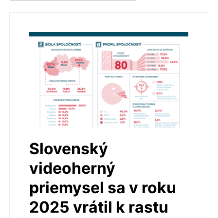
Slovenský
videoherný
priemysel sa v roku
2025 vrátil k rastu