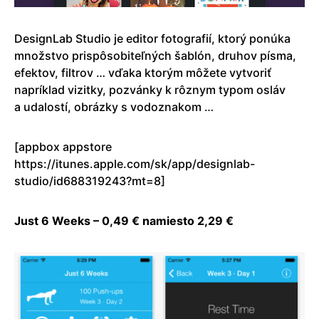
DesignLab Studio je editor fotografií, ktorý ponúka
množstvo prispôsobiteľných šablón, druhov písma,
efektov, filtrov … vďaka ktorým môžete vytvoriť
napríklad vizitky, pozvánky k rôznym typom osláv
a udalostí, obrázky s vodoznakom …
[appbox appstore
https://itunes.apple.com/sk/app/designlab-
studio/id688319243?mt=8]
Just 6 Weeks – 0,49 € namiesto 2,29 €