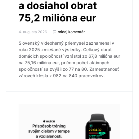
a dosiahol obrat
75,2 milióna eur
4. augusta 2026
pridaj komentár
Slovenský videoherný priemysel zaznamenal v
roku 2025 zmiešané výsledky. Celkový obrat
domácich spoločností vzrástol zo 67,8 milióna eur
na 75,16 milióna eur, pričom počet aktívnych
spoločností sa zvýšil zo 77 na 80. Zamestnanosť
zároveň klesla z 982 na 840 pracovníkov.