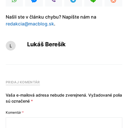
Našli ste v článku chybu? Napíšte nám na
redakcia@macblog.sk
.
Lukáš Berešík
PRIDAJ KOMENTÁR
Vaša e-mailová adresa nebude zverejnená.
Vyžadované polia
sú označené
*
Komentár
*