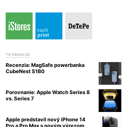
TIP REDAKCIE
Recenzia: MagSafe powerbanka
CubeNest S1B0
Porovnanie: Apple Watch Series 8
vs. Series 7
Apple predstavil nový iPhone 14
Pro a Pro Max s novým výrezom