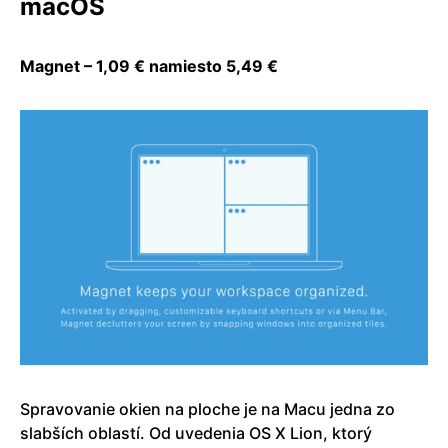
macOS
Magnet – 1,09 € namiesto 5,49 €
Spravovanie okien na ploche je na Macu jedna zo
slabších oblastí. Od uvedenia OS X Lion, ktorý