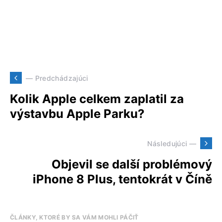
— Predchádzajúci
Kolik Apple celkem zaplatil za
výstavbu Apple Parku?
Následujúci —
Objevil se další problémový
iPhone 8 Plus, tentokrát v Číně
ČLÁNKY, KTORÉ BY SA VÁM MOHLI PÁČIŤ