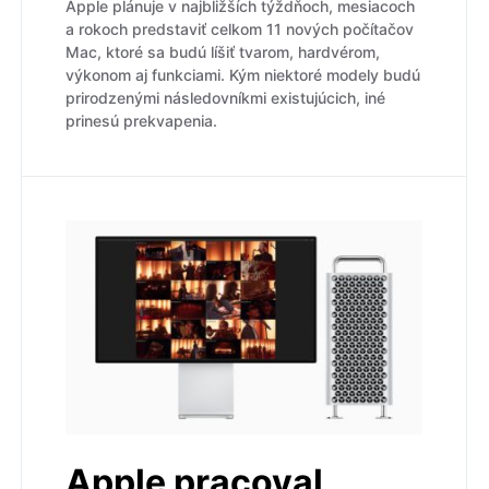
Apple plánuje v najbližších týždňoch, mesiacoch
a rokoch predstaviť celkom 11 nových počítačov
Mac, ktoré sa budú líšiť tvarom, hardvérom,
výkonom aj funkciami. Kým niektoré modely budú
prirodzenými následovníkmi existujúcich, iné
prinesú prekvapenia.
Apple pracoval