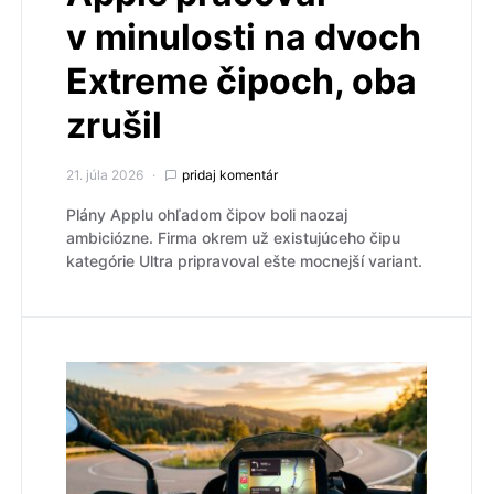
v minulosti na dvoch
Extreme čipoch, oba
zrušil
21. júla 2026
pridaj komentár
Plány Applu ohľadom čipov boli naozaj
ambiciózne. Firma okrem už existujúceho čipu
kategórie Ultra pripravoval ešte mocnejší variant.