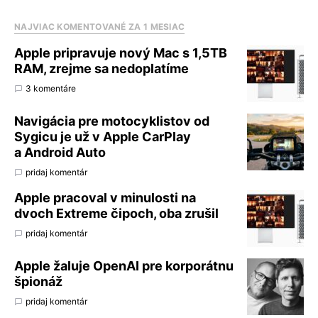
NAJVIAC KOMENTOVANÉ ZA 1 MESIAC
Apple pripravuje nový Mac s 1,5TB
RAM, zrejme sa nedoplatíme
3 komentáre
Navigácia pre motocyklistov od
Sygicu je už v Apple CarPlay
a Android Auto
pridaj komentár
Apple pracoval v minulosti na
dvoch Extreme čipoch, oba zrušil
pridaj komentár
Apple žaluje OpenAI pre korporátnu
špionáž
pridaj komentár