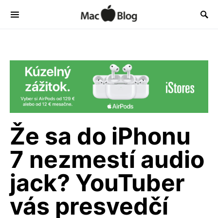
Že sa do iPhonu
7 nezmestí audio
jack? YouTuber
vás presvedčí