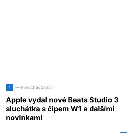
— Predchádzajúci
Apple vydal nové Beats Studio 3
sluchátka s čipem W1 a dalšími
novinkami