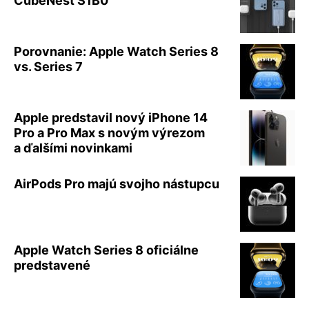
CubeNest S1B0
Porovnanie: Apple Watch Series 8
vs. Series 7
Apple predstavil nový iPhone 14
Pro a Pro Max s novým výrezom
a ďalšími novinkami
AirPods Pro majú svojho nástupcu
Apple Watch Series 8 oficiálne
predstavené