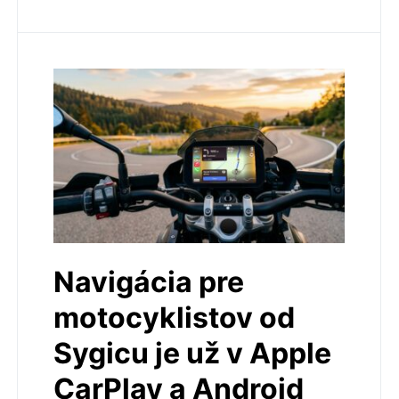
Navigácia pre
motocyklistov od
Sygicu je už v Apple
CarPlay a Android