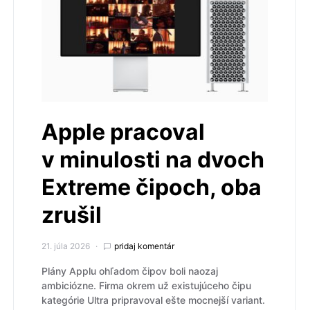
Apple pracoval
v minulosti na dvoch
Extreme čipoch, oba
zrušil
21. júla 2026
pridaj komentár
Plány Applu ohľadom čipov boli naozaj
ambiciózne. Firma okrem už existujúceho čipu
kategórie Ultra pripravoval ešte mocnejší variant.