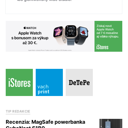
TIP REDAKCIE
Recenzia: MagSafe powerbanka