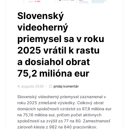
Slovenský
videoherný
priemysel sa v roku
2025 vrátil k rastu
a dosiahol obrat
75,2 milióna eur
4. augusta 2026
pridaj komentár
Slovenský videoherný priemysel zaznamenal v
roku 2025 zmiešané výsledky. Celkový obrat
domácich spoločností vzrástol zo 67,8 milióna eur
na 75,16 milióna eur, pričom počet aktívnych
spoločností sa zvýšil zo 77 na 80. Zamestnanosť
zároveň klesla z 982 na 840 pracovníkov.