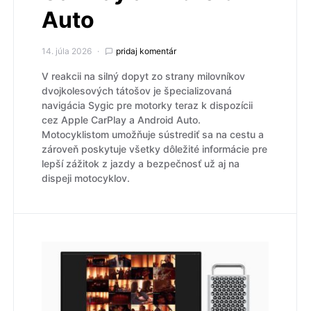
Auto
14. júla 2026
pridaj komentár
V reakcii na silný dopyt zo strany milovníkov
dvojkolesových tátošov je špecializovaná
navigácia Sygic pre motorky teraz k dispozícii
cez Apple CarPlay a Android Auto.
Motocyklistom umožňuje sústrediť sa na cestu a
zároveň poskytuje všetky dôležité informácie pre
lepší zážitok z jazdy a bezpečnosť už aj na
dispeji motocyklov.