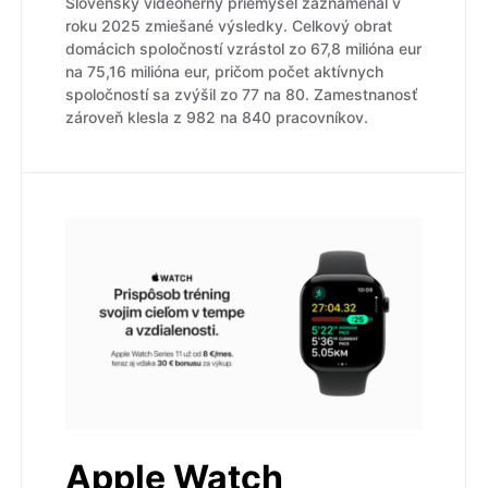
Slovenský videoherný priemysel zaznamenal v
roku 2025 zmiešané výsledky. Celkový obrat
domácich spoločností vzrástol zo 67,8 milióna eur
na 75,16 milióna eur, pričom počet aktívnych
spoločností sa zvýšil zo 77 na 80. Zamestnanosť
zároveň klesla z 982 na 840 pracovníkov.
Apple Watch