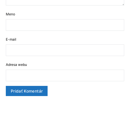
Meno
E-mail
Adresa webu