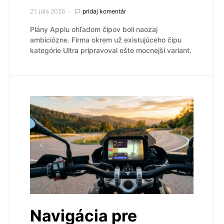
21. júla 2026
pridaj komentár
Plány Applu ohľadom čipov boli naozaj
ambiciózne. Firma okrem už existujúceho čipu
kategórie Ultra pripravoval ešte mocnejší variant.
Navigácia pre