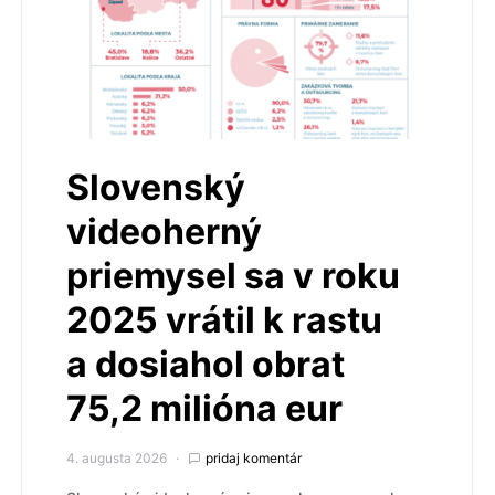
Slovenský
videoherný
priemysel sa v roku
2025 vrátil k rastu
a dosiahol obrat
75,2 milióna eur
4. augusta 2026
pridaj komentár