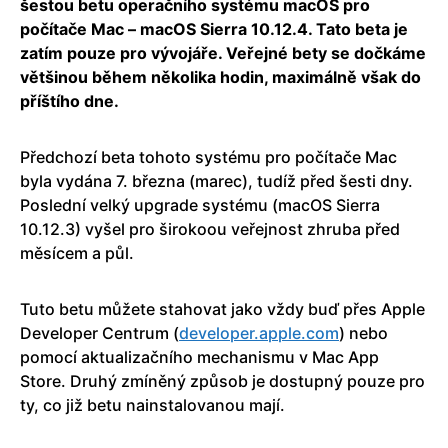
šestou betu operačního systému macOS pro
počítače Mac – macOS Sierra 10.12.4. Tato beta je
zatím pouze pro vývojáře. Veřejné bety se dočkáme
většinou během několika hodin, maximálně však do
příštího dne.
Předchozí beta tohoto systému pro počítače Mac
byla vydána 7. března (marec), tudíž před šesti dny.
Poslední velký upgrade systému (macOS Sierra
10.12.3) vyšel pro širokoou veřejnost zhruba před
měsícem a půl.
Tuto betu můžete stahovat jako vždy buď přes Apple
Developer Centrum (
developer.apple.com
) nebo
pomocí aktualizačního mechanismu v Mac App
Store. Druhý zmíněný způsob je dostupný pouze pro
ty, co již betu nainstalovanou mají.