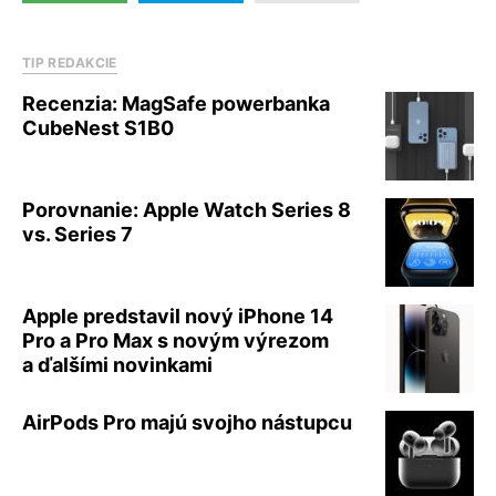
TIP REDAKCIE
Recenzia: MagSafe powerbanka
CubeNest S1B0
Porovnanie: Apple Watch Series 8
vs. Series 7
Apple predstavil nový iPhone 14
Pro a Pro Max s novým výrezom
a ďalšími novinkami
AirPods Pro majú svojho nástupcu