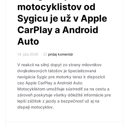
motocyklistov od
Sygicu je už v Apple
CarPlay a Android
Auto
14. júla 2026
pridaj komentár
V reakcii na silný dopyt zo strany milovníkov
dvojkolesových tátošov je špecializovaná
navigácia Sygic pre motorky teraz k dispozícii
cez Apple CarPlay a Android Auto.
Motocyklistom umožňuje sústrediť sa na cestu a
zároveň poskytuje všetky dôležité informácie pre
lepší zážitok z jazdy a bezpečnosť už aj na
dispeji motocyklov.