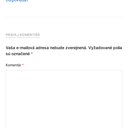
PRIDAJ KOMENTÁR
Vaša e-mailová adresa nebude zverejnená.
Vyžadované polia
sú označené
*
Komentár
*