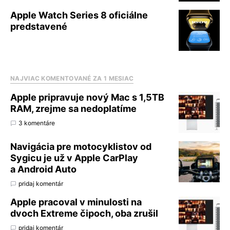
Apple Watch Series 8 oficiálne
predstavené
NAJVIAC KOMENTOVANÉ ZA 1 MESIAC
Apple pripravuje nový Mac s 1,5TB
RAM, zrejme sa nedoplatíme
3 komentáre
Navigácia pre motocyklistov od
Sygicu je už v Apple CarPlay
a Android Auto
pridaj komentár
Apple pracoval v minulosti na
dvoch Extreme čipoch, oba zrušil
pridaj komentár