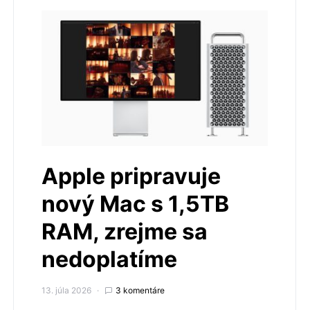
Apple pripravuje
nový Mac s 1,5TB
RAM, zrejme sa
nedoplatíme
13. júla 2026
3 komentáre