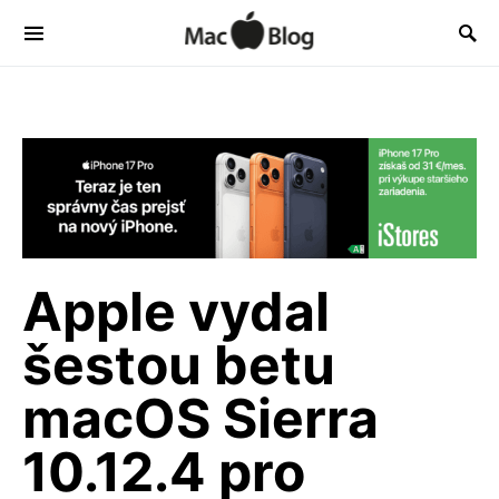
Apple vydal
šestou betu
macOS Sierra
10.12.4 pro