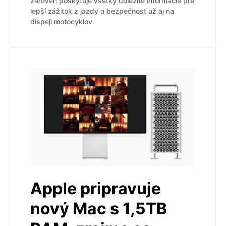
zároveň poskytuje všetky dôležité informácie pre
lepší zážitok z jazdy a bezpečnosť už aj na
dispeji motocyklov.
Apple pripravuje
nový Mac s 1,5TB