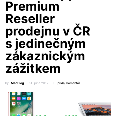
Premium
Reseller
prodejnu v ČR
s jedinečným
zákaznickým
zážitkem
by
MacBlog
14. júna 2017
pridaj komentár