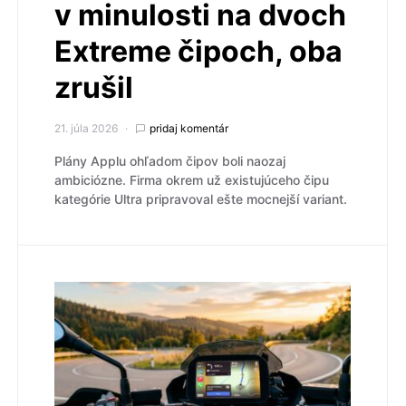
v minulosti na dvoch
Extreme čipoch, oba
zrušil
21. júla 2026
pridaj komentár
Plány Applu ohľadom čipov boli naozaj
ambiciózne. Firma okrem už existujúceho čipu
kategórie Ultra pripravoval ešte mocnejší variant.