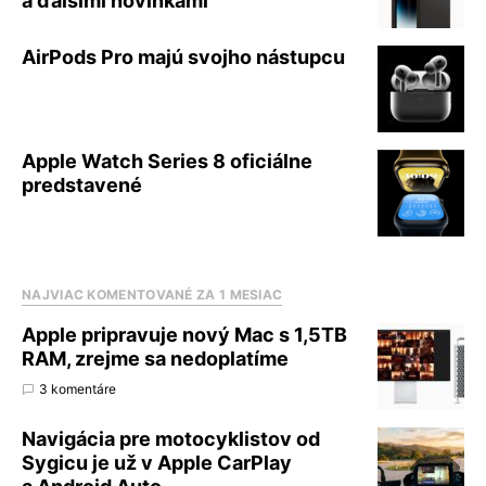
a ďalšími novinkami
AirPods Pro majú svojho nástupcu
Apple Watch Series 8 oficiálne
predstavené
NAJVIAC KOMENTOVANÉ ZA 1 MESIAC
Apple pripravuje nový Mac s 1,5TB
RAM, zrejme sa nedoplatíme
3 komentáre
Navigácia pre motocyklistov od
Sygicu je už v Apple CarPlay