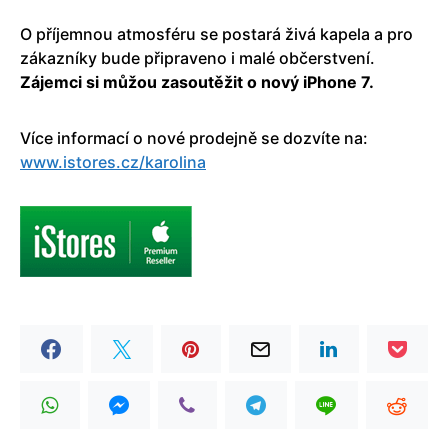
O příjemnou atmosféru se postará živá kapela a pro
zákazníky bude připraveno i malé občerstvení.
Zájemci si můžou zasoutěžit o nový iPhone 7.
Více informací o nové prodejně se dozvíte na:
www.istores.cz/karolina