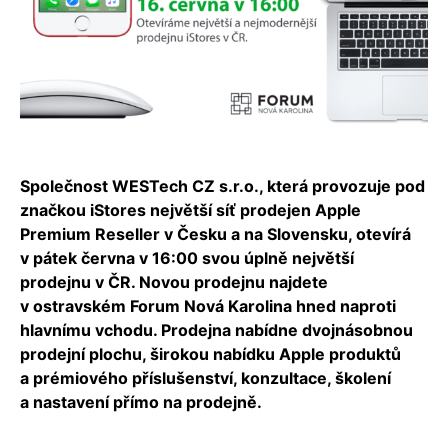
Společnost WESTech CZ s.r.o., která provozuje pod
značkou iStores největší síť prodejen Apple
Premium Reseller v Česku a na Slovensku, otevírá
v pátek června v 16:00 svou úplně největší
prodejnu v ČR. Novou prodejnu najdete
v ostravském Forum Nová Karolina hned naproti
hlavnímu vchodu. Prodejna nabídne dvojnásobnou
prodejní plochu, širokou nabídku Apple produktů
a prémiového příslušenství, konzultace, školení
a nastavení přímo na prodejně.