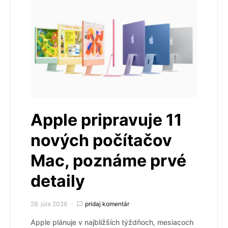
Apple pripravuje 11
nových počítačov
Mac, poznáme prvé
detaily
28. júla 2026
pridaj komentár
Apple plánuje v najbližších týždňoch, mesiacoch