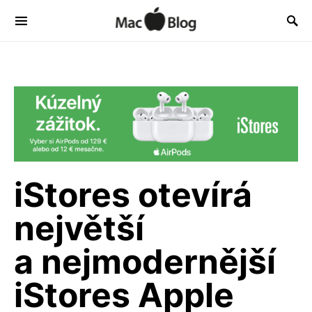
iStores otevírá
největší
a nejmodernější
iStores Apple