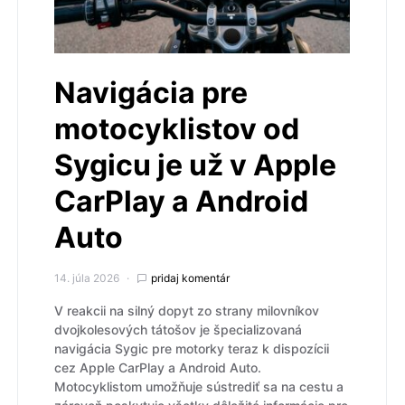
Navigácia pre
motocyklistov od
Sygicu je už v Apple
CarPlay a Android
Auto
14. júla 2026
pridaj komentár
V reakcii na silný dopyt zo strany milovníkov
dvojkolesových tátošov je špecializovaná
navigácia Sygic pre motorky teraz k dispozícii
cez Apple CarPlay a Android Auto.
Motocyklistom umožňuje sústrediť sa na cestu a