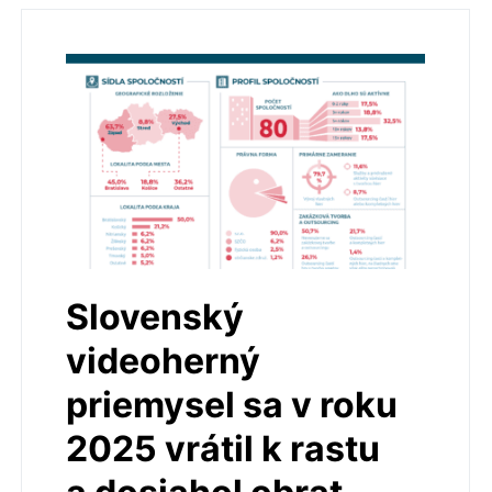
Slovenský
videoherný
priemysel sa v roku
2025 vrátil k rastu