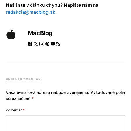
Našli ste v článku chybu? Napíšte nám na
redakcia@macblog.sk
.
MacBlog
PRIDAJ KOMENTÁR
Vaša e-mailová adresa nebude zverejnená.
Vyžadované polia
sú označené
*
Komentár
*