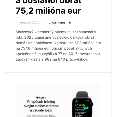
a dosiahol obrat
75,2 milióna eur
4. augusta 2026
pridaj komentár
Slovenský videoherný priemysel zaznamenal v
roku 2025 zmiešané výsledky. Celkový obrat
domácich spoločností vzrástol zo 67,8 milióna eur
na 75,16 milióna eur, pričom počet aktívnych
spoločností sa zvýšil zo 77 na 80. Zamestnanosť
zároveň klesla z 982 na 840 pracovníkov.