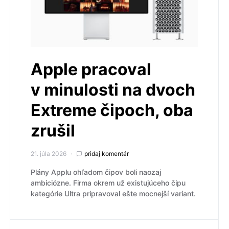
Apple pracoval
v minulosti na dvoch
Extreme čipoch, oba
zrušil
21. júla 2026
pridaj komentár
Plány Applu ohľadom čipov boli naozaj
ambiciózne. Firma okrem už existujúceho čipu
kategórie Ultra pripravoval ešte mocnejší variant.