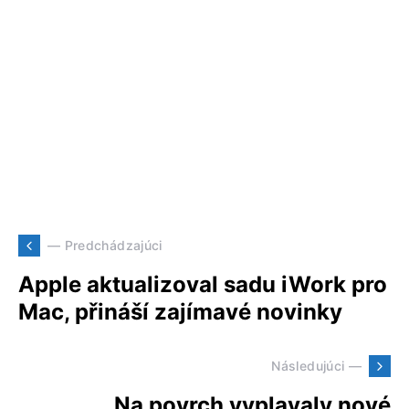
— Predchádzajúci
Apple aktualizoval sadu iWork pro
Mac, přináší zajímavé novinky
Následujúci —
Na povrch vyplavaly nové