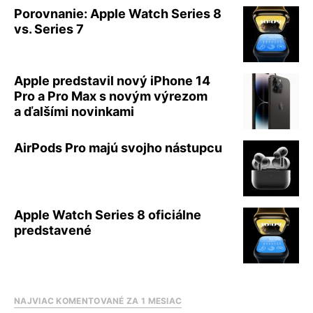
Porovnanie: Apple Watch Series 8
vs. Series 7
Apple predstavil nový iPhone 14
Pro a Pro Max s novým výrezom
a ďalšími novinkami
AirPods Pro majú svojho nástupcu
Apple Watch Series 8 oficiálne
predstavené
NAJVIAC KOMENTOVANÉ ZA 1 MESIAC