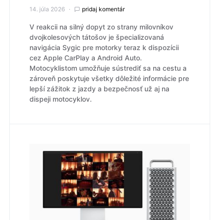
14. júla 2026
pridaj komentár
V reakcii na silný dopyt zo strany milovníkov
dvojkolesových tátošov je špecializovaná
navigácia Sygic pre motorky teraz k dispozícii
cez Apple CarPlay a Android Auto.
Motocyklistom umožňuje sústrediť sa na cestu a
zároveň poskytuje všetky dôležité informácie pre
lepší zážitok z jazdy a bezpečnosť už aj na
dispeji motocyklov.