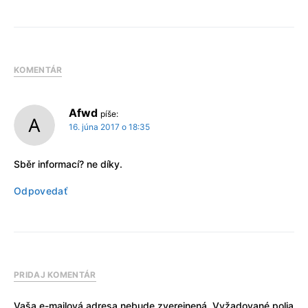
KOMENTÁR
Afwd
píše:
16. júna 2017 o 18:35
Sběr informací? ne díky.
Odpovedať
PRIDAJ KOMENTÁR
Vaša e-mailová adresa nebude zverejnená.
Vyžadované polia