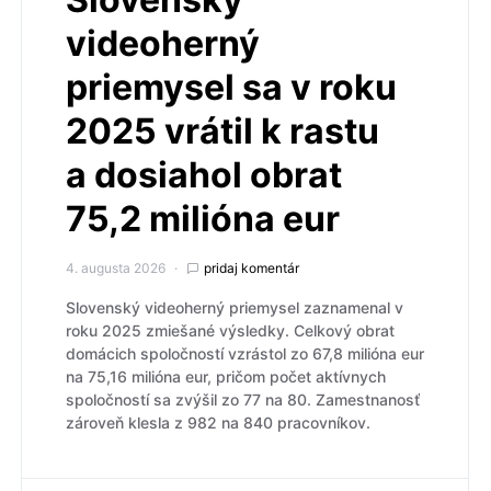
videoherný
priemysel sa v roku
2025 vrátil k rastu
a dosiahol obrat
75,2 milióna eur
4. augusta 2026
pridaj komentár
Slovenský videoherný priemysel zaznamenal v
roku 2025 zmiešané výsledky. Celkový obrat
domácich spoločností vzrástol zo 67,8 milióna eur
na 75,16 milióna eur, pričom počet aktívnych
spoločností sa zvýšil zo 77 na 80. Zamestnanosť
zároveň klesla z 982 na 840 pracovníkov.