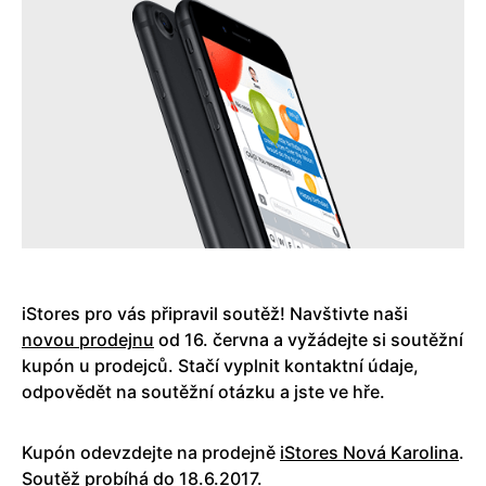
iStores pro vás připravil soutěž! Navštivte naši
novou prodejnu
od 16. června a vyžádejte si soutěžní
kupón u prodejců. Stačí vyplnit kontaktní údaje,
odpovědět na soutěžní otázku a jste ve hře.
Kupón odevzdejte na prodejně
iStores Nová Karolina
.
Soutěž probíhá do 18.6.2017.