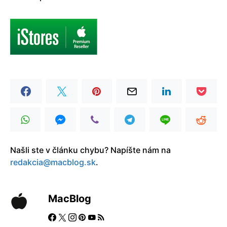
Našli ste v článku chybu? Napíšte nám na
redakcia@macblog.sk
.
MacBlog