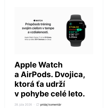
Apple Watch
a AirPods. Dvojica,
ktorá ťa udrží
v pohybe celé leto.
28. júla 2026
pridaj komentár