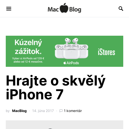
Hrajte o skvělý
iPhone 7
by
MacBlog
14. júna 2017
1 komentár