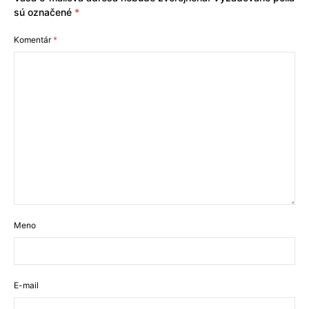
sú označené
*
Komentár
*
Meno
E-mail