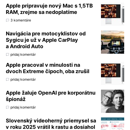
Apple pripravuje nový Mac s 1,5TB
RAM, zrejme sa nedoplatíme
3 komentáre
Navigácia pre motocyklistov od
Sygicu je už v Apple CarPlay
a Android Auto
pridaj komentár
Apple pracoval v minulosti na
dvoch Extreme čipoch, oba zrušil
pridaj komentár
Apple žaluje OpenAI pre korporátnu
špionáž
pridaj komentár
Slovenský videoherný priemysel sa
v roku 2025 vrátil k rastu a dosiahol