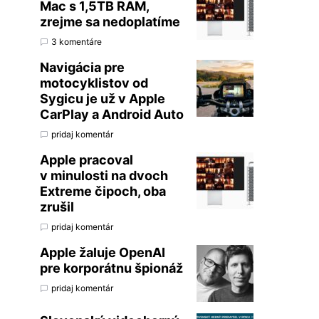
Mac s 1,5TB RAM,
zrejme sa nedoplatíme
3 komentáre
Navigácia pre
motocyklistov od
Sygicu je už v Apple
CarPlay a Android Auto
pridaj komentár
Apple pracoval
v minulosti na dvoch
Extreme čipoch, oba
zrušil
pridaj komentár
Apple žaluje OpenAI
pre korporátnu špionáž
pridaj komentár