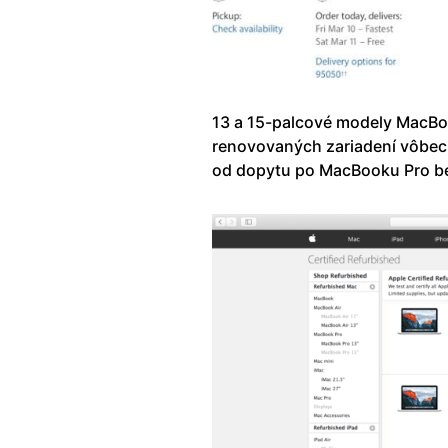
13 a 15-palcové modely MacBoo
renovovaných zariadení vôbec 
od dopytu po MacBooku Pro b