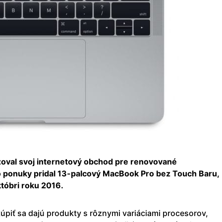
oval svoj internetový obchod pre renovované
o ponuky pridal 13-palcový MacBook Pro bez Touch Baru,
któbri roku 2016.
piť sa dajú produkty s rôznymi variáciami procesorov,