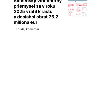
Slovenský videoherný
priemysel sa v roku
2025 vrátil k rastu
a dosiahol obrat 75,2
milióna eur
pridaj komentár