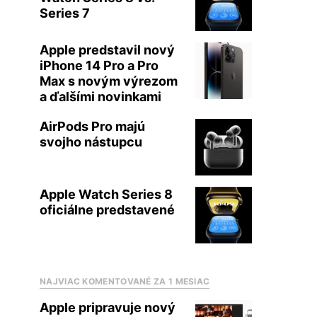
Series 7
Apple predstavil nový
iPhone 14 Pro a Pro
Max s novým výrezom
a ďalšími novinkami
AirPods Pro majú
svojho nástupcu
Apple Watch Series 8
oficiálne predstavené
NAJVIAC KOMENTOVANÉ ZA 1 MESIAC
Apple pripravuje nový