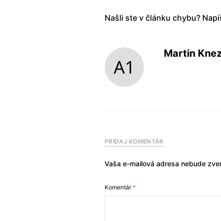
Našli ste v článku chybu? Nap
Martin Kne
PRIDAJ KOMENTÁR
Vaša e-mailová adresa nebude zver
Komentár
*