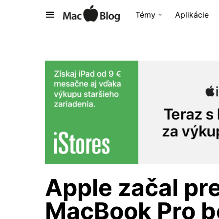
Témy
Aplikácie
Apple začal pr
MacBook Pro b