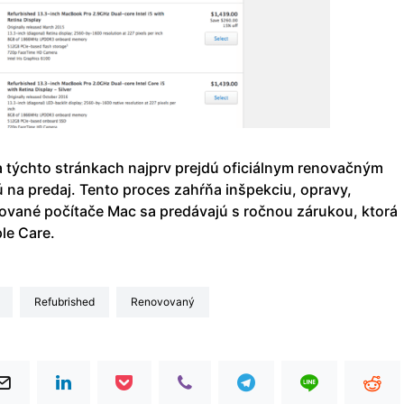
 týchto stránkach najprv prejdú oficiálnym renovačným
 na predaj. Tento proces zahŕňa inšpekciu, opravy,
vované počítače Mac sa predávajú s ročnou zárukou, ktorá
le Care.
refubrished
renovovaný