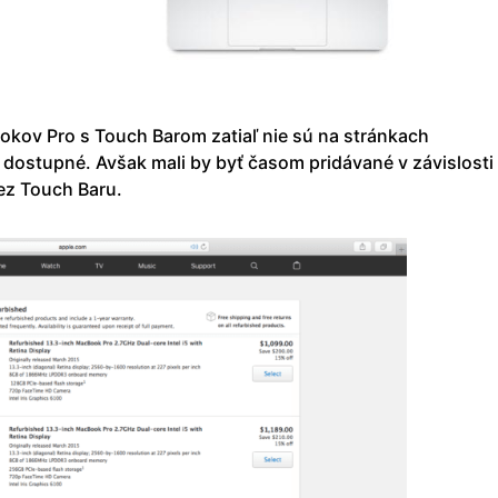
kov Pro s Touch Barom zatiaľ nie sú na stránkach
dostupné. Avšak mali by byť časom pridávané v závislosti
ez Touch Baru.