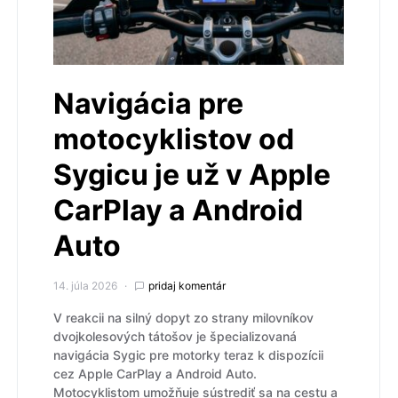
Navigácia pre
motocyklistov od
Sygicu je už v Apple
CarPlay a Android
Auto
14. júla 2026
pridaj komentár
V reakcii na silný dopyt zo strany milovníkov
dvojkolesových tátošov je špecializovaná
navigácia Sygic pre motorky teraz k dispozícii
cez Apple CarPlay a Android Auto.
Motocyklistom umožňuje sústrediť sa na cestu a