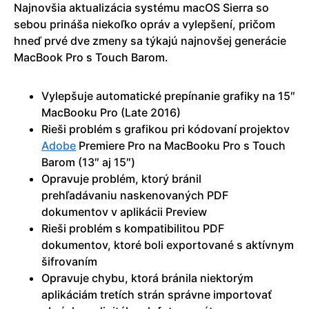
Najnovšia aktualizácia systému macOS Sierra so
sebou prináša niekoľko opráv a vylepšení, pričom
hneď prvé dve zmeny sa týkajú najnovšej generácie
MacBook Pro s Touch Barom.
Vylepšuje automatické prepínanie grafiky na 15″
MacBooku Pro (Late 2016)
Rieši problém s grafikou pri kódovaní projektov
Adobe
Premiere Pro na MacBooku Pro s Touch
Barom (13″ aj 15″)
Opravuje problém, ktorý bránil
prehľadávaniu naskenovaných PDF
dokumentov v aplikácii Preview
Rieši problém s kompatibilitou PDF
dokumentov, ktoré boli exportované s aktívnym
šifrovaním
Opravuje chybu, ktorá bránila niektorým
aplikáciám tretích strán správne importovať