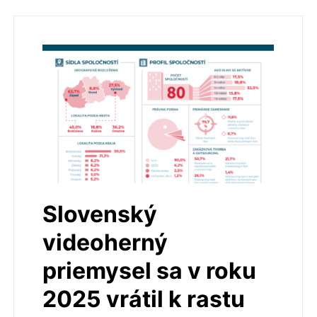
Slovenský
videoherný
priemysel sa v roku
2025 vrátil k rastu