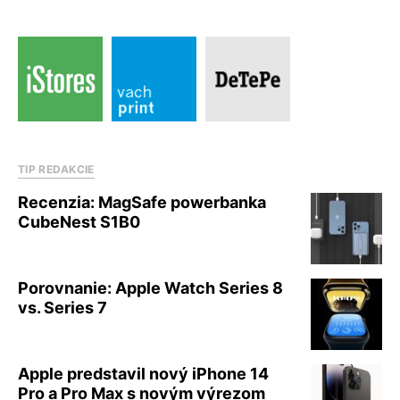
TIP REDAKCIE
Recenzia: MagSafe powerbanka
CubeNest S1B0
Porovnanie: Apple Watch Series 8
vs. Series 7
Apple predstavil nový iPhone 14
Pro a Pro Max s novým výrezom