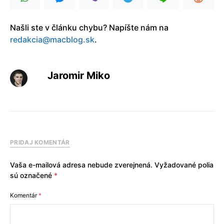
Našli ste v článku chybu? Napíšte nám na
redakcia@macblog.sk
.
Jaromir Miko
PRIDAJ KOMENTÁR
Vaša e-mailová adresa nebude zverejnená.
Vyžadované polia
sú označené
*
Komentár
*