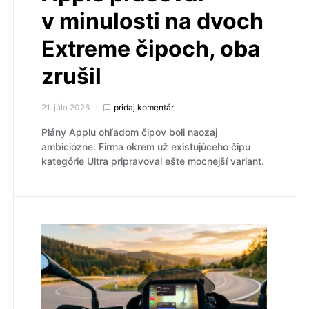
v minulosti na dvoch
Extreme čipoch, oba
zrušil
21. júla 2026
pridaj komentár
Plány Applu ohľadom čipov boli naozaj
ambiciózne. Firma okrem už existujúceho čipu
kategórie Ultra pripravoval ešte mocnejší variant.