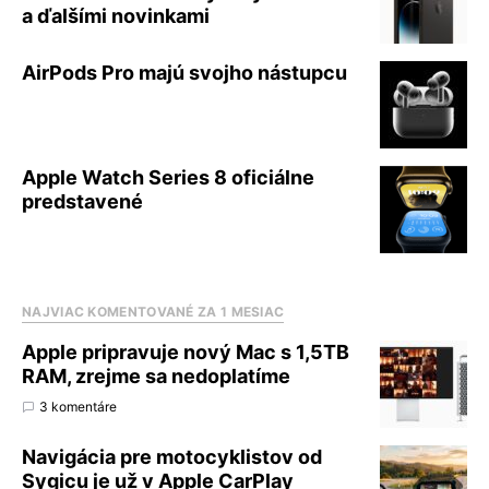
a ďalšími novinkami
AirPods Pro majú svojho nástupcu
Apple Watch Series 8 oficiálne
predstavené
NAJVIAC KOMENTOVANÉ ZA 1 MESIAC
Apple pripravuje nový Mac s 1,5TB
RAM, zrejme sa nedoplatíme
3 komentáre
Navigácia pre motocyklistov od
Sygicu je už v Apple CarPlay