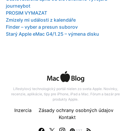
journeybot
PROSIM VYMAZAT
Zmizely mi události z kalendáře
Finder – vyber a presun suborov
Starý Apple eMac G4/1.25 – výmena disku
Lifestylový technologický portál nielen zo sveta Apple. Novinky,
recenzie, aplikácie, tipy pre iPhone, iPad a Mac. Fórum a bazár pre
produkty Apple.
Inzercia
Zásady ochrany osobných údajov
Kontakt
137