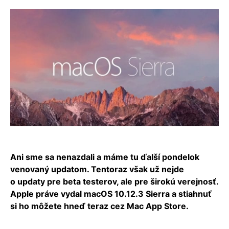
Ani sme sa nenazdali a máme tu ďalší pondelok
venovaný updatom. Tentoraz však už nejde
o updaty pre beta testerov, ale pre širokú verejnosť.
Apple práve vydal macOS 10.12.3 Sierra a stiahnuť
si ho môžete hneď teraz cez Mac App Store.