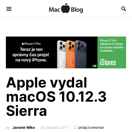
Apple vydal
macOS 10.12.3
Sierra
by
Jaromir Miko
23. januára 2017
pridaj komentár