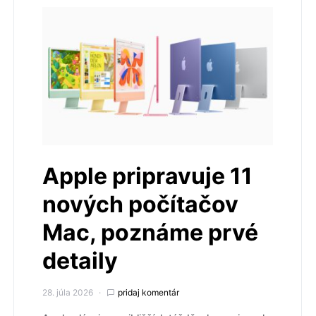
Apple pripravuje 11
nových počítačov
Mac, poznáme prvé
detaily
28. júla 2026
pridaj komentár