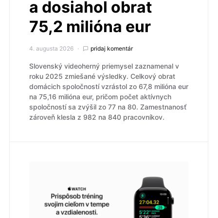
a dosiahol obrat
75,2 milióna eur
4. augusta 2026
pridaj komentár
Slovenský videoherný priemysel zaznamenal v
roku 2025 zmiešané výsledky. Celkový obrat
domácich spoločností vzrástol zo 67,8 milióna eur
na 75,16 milióna eur, pričom počet aktívnych
spoločností sa zvýšil zo 77 na 80. Zamestnanosť
zároveň klesla z 982 na 840 pracovníkov.