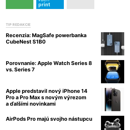
TIP REDAKCIE
Recenzia: MagSafe powerbanka
CubeNest S1B0
Porovnanie: Apple Watch Series 8
vs. Series 7
Apple predstavil nový iPhone 14
Pro a Pro Max s novým výrezom
a ďalšími novinkami
AirPods Pro majú svojho nástupcu