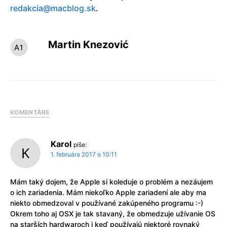
redakcia@macblog.sk
.
Martin Knezović
KOMENTÁRE
Karol
píše:
1. februára 2017 o 10:11
Mám taký dojem, že Apple si koleduje o problém a nezáujem
o ich zariadenia. Mám niekoľko Apple zariadení ale aby ma
niekto obmedzoval v používané zakúpeného programu :-)
Okrem toho aj OSX je tak stavaný, že obmedzuje užívanie OS
na starších hardwaroch i keď používajú niektoré rovnaký