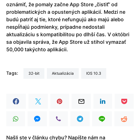
oznámiť, že pomaly začne App Store „čistiť“ od
problematických a opustených aplikácií. Medzi ne
budú patriť aj tie, ktoré nefungujú ako majú alebo
nespĺňajú podmienky, prípadne nedostali
aktualizáciu s kompatibilitou po dlhší čas. V októbri
sa objavila správa, že App Store už stihol vymazať
50,000 takýchto aplikácii.
Tags:
32-bit
aktualizácia
iOS 10.3
Našli ste v článku chybu? Napíšte nám na