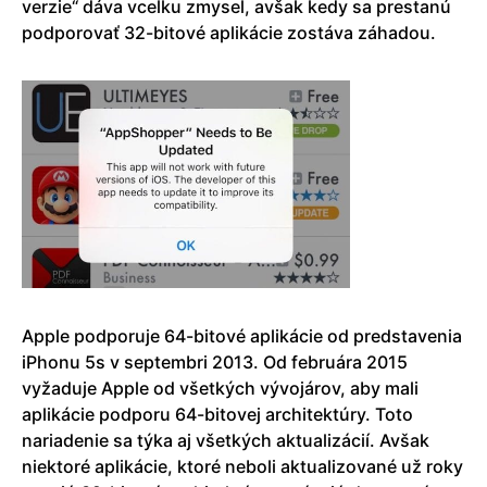
verzie“ dáva vcelku zmysel, avšak kedy sa prestanú
podporovať 32-bitové aplikácie zostáva záhadou.
Apple podporuje 64-bitové aplikácie od predstavenia
iPhonu 5s v septembri 2013. Od februára 2015
vyžaduje Apple od všetkých vývojárov, aby mali
aplikácie podporu 64-bitovej architektúry. Toto
nariadenie sa týka aj všetkých aktualizácií. Avšak
niektoré aplikácie, ktoré neboli aktualizované už roky