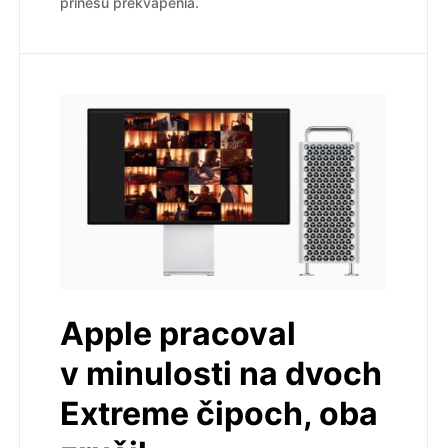
prinesú prekvapenia.
Apple pracoval
v minulosti na dvoch
Extreme čipoch, oba