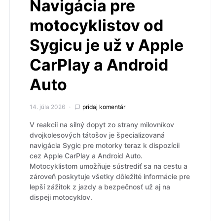
Navigácia pre
motocyklistov od
Sygicu je už v Apple
CarPlay a Android
Auto
14. júla 2026
pridaj komentár
V reakcii na silný dopyt zo strany milovníkov
dvojkolesových tátošov je špecializovaná
navigácia Sygic pre motorky teraz k dispozícii
cez Apple CarPlay a Android Auto.
Motocyklistom umožňuje sústrediť sa na cestu a
zároveň poskytuje všetky dôležité informácie pre
lepší zážitok z jazdy a bezpečnosť už aj na
dispeji motocyklov.