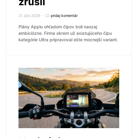
zrušil
21. júla 2026
pridaj komentár
Plány Applu ohľadom čipov boli naozaj
ambiciózne. Firma okrem už existujúceho čipu
kategórie Ultra pripravoval ešte mocnejší variant.