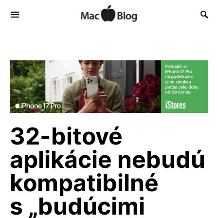
32-bitové
aplikácie nebudú
kompatibilné
s „budúcimi