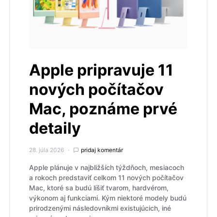
Apple pripravuje 11
nových počítačov
Mac, poznáme prvé
detaily
28. júla 2026
pridaj komentár
Apple plánuje v najbližších týždňoch, mesiacoch
a rokoch predstaviť celkom 11 nových počítačov
Mac, ktoré sa budú líšiť tvarom, hardvérom,
výkonom aj funkciami. Kým niektoré modely budú
prirodzenými následovníkmi existujúcich, iné