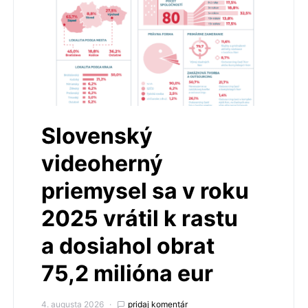
Slovenský
videoherný
priemysel sa v roku
2025 vrátil k rastu
a dosiahol obrat
75,2 milióna eur
4. augusta 2026
pridaj komentár