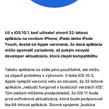
Už v iOS 10.1, keď užívateľ otvoril 32-bitovú
aplikáciu na novšom iPhone, iPade alebo iPode
Touch, dostal od Apple varovanie, že daná aplikácia
môže spomaliť zariadenie, až pokým nevydá
developer aktualizáciu, ktorá zlepší kompatibilitu.
Takéto aplikácie sú stále plne použiteľné, ale môžu
sa objaviť problémy s výkonom. V bete iOS 10.3,
Apple vylepšil varovnú vetu so slovami, že 32-bitové
aplikácie „nebudú fungovať v budúcich verziách iOS“.
Tým pádom môžeme predpokladať, že iOS 11 bude
prvá softvérová aktualizácia, ktorá bude podporovať
iba 64-bitové aplikácie. Slovné spojenie „budúce