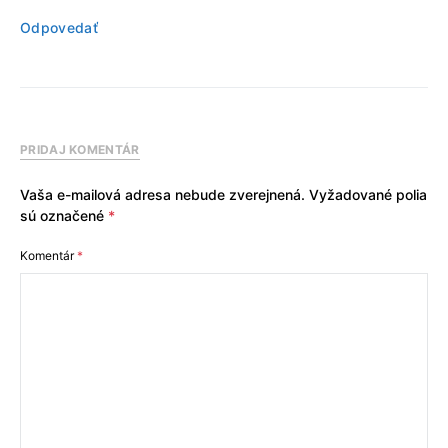
Odpovedať
PRIDAJ KOMENTÁR
Vaša e-mailová adresa nebude zverejnená.
Vyžadované polia
sú označené
*
Komentár
*