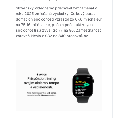
Slovenský videoherný priemysel zaznamenal v
roku 2025 zmiešané výsledky. Celkový obrat
domácich spoločností vzrástol zo 67,8 milióna eur
na 75,16 milióna eur, pričom počet aktívnych
spoločností sa zvýšil zo 77 na 80. Zamestnanosť
zároveň klesla z 982 na 840 pracovníkov.