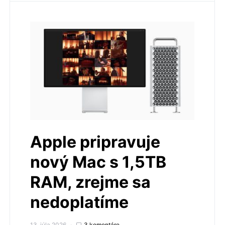
Apple pripravuje
nový Mac s 1,5TB
RAM, zrejme sa
nedoplatíme
13. júla 2026
3 komentáre