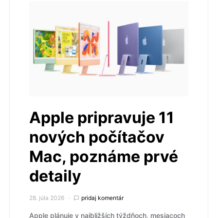
Apple pripravuje 11
nových počítačov
Mac, poznáme prvé
detaily
28. júla 2026
pridaj komentár
Apple plánuje v najbližších týždňoch, mesiacoch