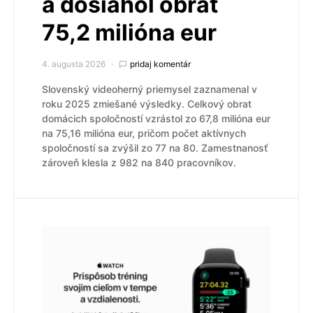
a dosiahol obrat
75,2 milióna eur
4. augusta 2026
pridaj komentár
Slovenský videoherný priemysel zaznamenal v
roku 2025 zmiešané výsledky. Celkový obrat
domácich spoločností vzrástol zo 67,8 milióna eur
na 75,16 milióna eur, pričom počet aktívnych
spoločností sa zvýšil zo 77 na 80. Zamestnanosť
zároveň klesla z 982 na 840 pracovníkov.