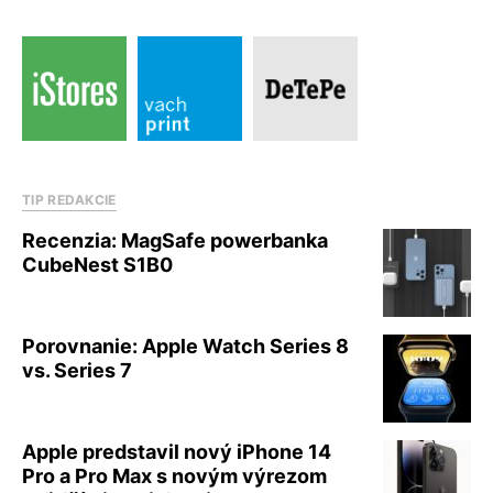
TIP REDAKCIE
Recenzia: MagSafe powerbanka
CubeNest S1B0
Porovnanie: Apple Watch Series 8
vs. Series 7
Apple predstavil nový iPhone 14
Pro a Pro Max s novým výrezom