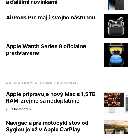
a ďalšími novinkami
AirPods Pro majú svojho nástupcu
Apple Watch Series 8 oficiálne
predstavené
NAJVIAC KOMENTOVANÉ ZA 1 MESIAC
Apple pripravuje nový Mac s 1,5TB
RAM, zrejme sa nedoplatíme
3 komentáre
Navigácia pre motocyklistov od
Sygicu je už v Apple CarPlay