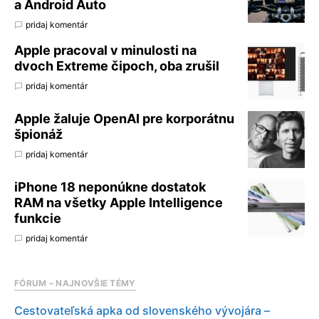
a Android Auto
pridaj komentár
Apple pracoval v minulosti na
dvoch Extreme čipoch, oba zrušil
pridaj komentár
Apple žaluje OpenAI pre korporátnu
špionáž
pridaj komentár
iPhone 18 neponúkne dostatok
RAM na všetky Apple Intelligence
funkcie
pridaj komentár
FÓRUM – NAJNOVŠIE TÉMY
Cestovateľská apka od slovenského vývojára –