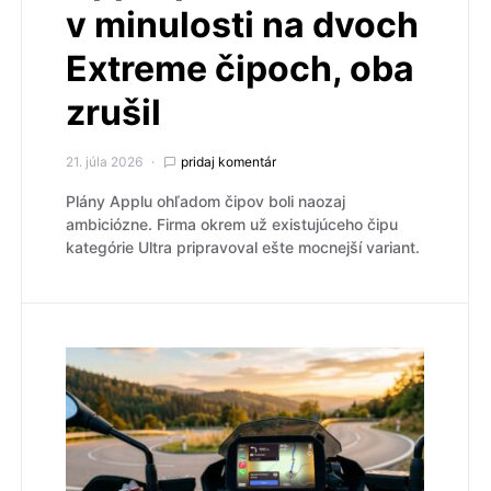
v minulosti na dvoch
Extreme čipoch, oba
zrušil
21. júla 2026
pridaj komentár
Plány Applu ohľadom čipov boli naozaj
ambiciózne. Firma okrem už existujúceho čipu
kategórie Ultra pripravoval ešte mocnejší variant.