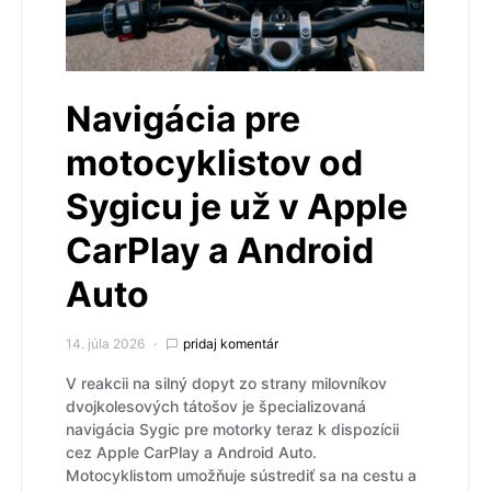
Navigácia pre
motocyklistov od
Sygicu je už v Apple
CarPlay a Android
Auto
14. júla 2026
pridaj komentár
V reakcii na silný dopyt zo strany milovníkov
dvojkolesových tátošov je špecializovaná
navigácia Sygic pre motorky teraz k dispozícii
cez Apple CarPlay a Android Auto.
Motocyklistom umožňuje sústrediť sa na cestu a