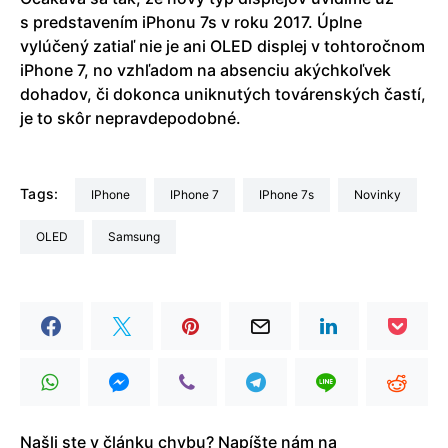
s predstavením iPhonu 7s v roku 2017. Úplne
vylúčený zatiaľ nie je ani OLED displej v tohtoročnom
iPhone 7, no vzhľadom na absenciu akýchkoľvek
dohadov, či dokonca uniknutých továrenských častí,
je to skôr nepravdepodobné.
Tags:
iPhone
iPhone 7
iPhone 7s
Novinky
OLED
Samsung
Našli ste v článku chybu? Napíšte nám na