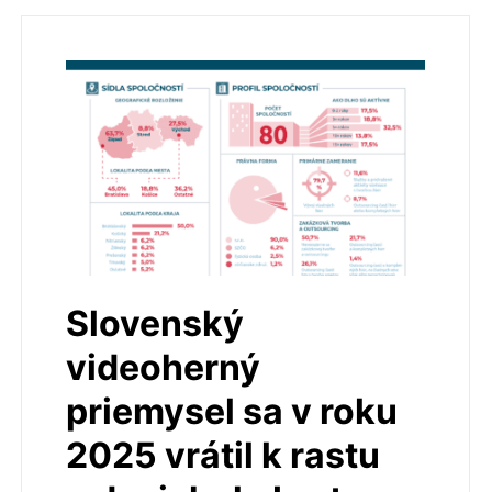
Slovenský
videoherný
priemysel sa v roku
2025 vrátil k rastu