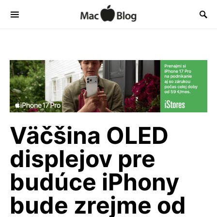
Väčšina OLED
displejov pre
budúce iPhony
bude zrejme od