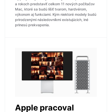
a rokoch predstaviť celkom 11 nových počítačov
Mac, ktoré sa budú líšiť tvarom, hardvérom,
výkonom aj funkciami. Kým niektoré modely budú
prirodzenými následovníkmi existujúcich, iné
prinesú prekvapenia.
Apple pracoval