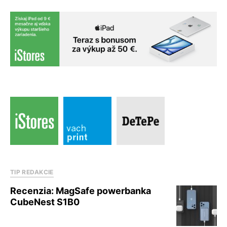
TIP REDAKCIE
Recenzia: MagSafe powerbanka
CubeNest S1B0