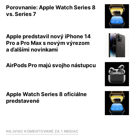
Porovnanie: Apple Watch Series 8
vs. Series 7
Apple predstavil nový iPhone 14
Pro a Pro Max s novým výrezom
a ďalšími novinkami
AirPods Pro majú svojho nástupcu
Apple Watch Series 8 oficiálne
predstavené
NAJVIAC KOMENTOVANÉ ZA 1 MESIAC