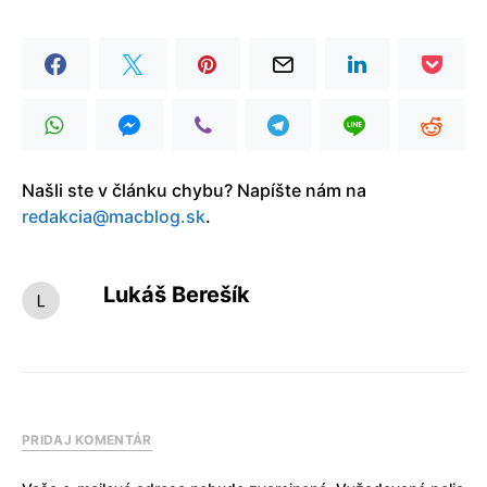
Našli ste v článku chybu? Napíšte nám na
redakcia@macblog.sk
.
Lukáš Berešík
PRIDAJ KOMENTÁR