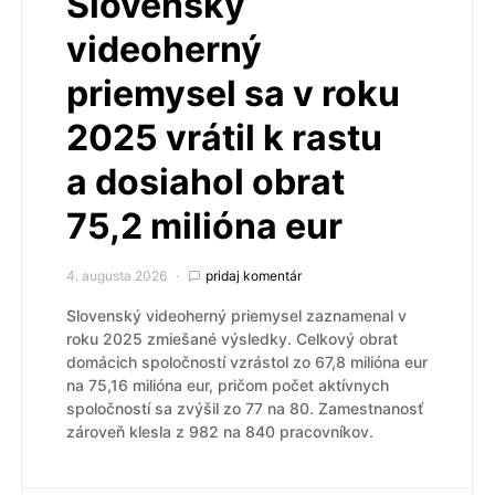
Slovenský
videoherný
priemysel sa v roku
2025 vrátil k rastu
a dosiahol obrat
75,2 milióna eur
4. augusta 2026
pridaj komentár
Slovenský videoherný priemysel zaznamenal v
roku 2025 zmiešané výsledky. Celkový obrat
domácich spoločností vzrástol zo 67,8 milióna eur
na 75,16 milióna eur, pričom počet aktívnych
spoločností sa zvýšil zo 77 na 80. Zamestnanosť
zároveň klesla z 982 na 840 pracovníkov.