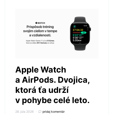
Apple Watch
a AirPods. Dvojica,
ktorá ťa udrží
v pohybe celé leto.
28. júla 2026
pridaj komentár