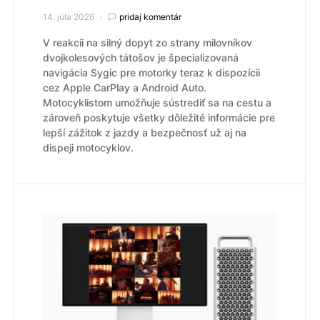
14. júla 2026
pridaj komentár
V reakcii na silný dopyt zo strany milovníkov
dvojkolesových tátošov je špecializovaná
navigácia Sygic pre motorky teraz k dispozícii
cez Apple CarPlay a Android Auto.
Motocyklistom umožňuje sústrediť sa na cestu a
zároveň poskytuje všetky dôležité informácie pre
lepší zážitok z jazdy a bezpečnosť už aj na
dispeji motocyklov.