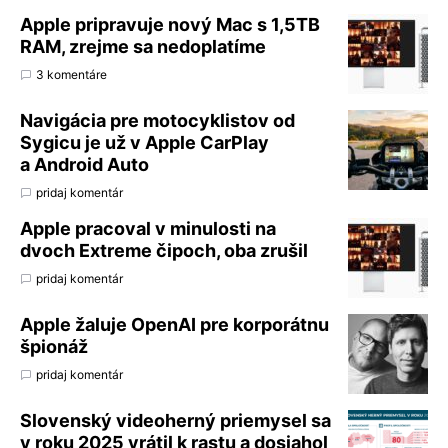
Apple pripravuje nový Mac s 1,5TB
RAM, zrejme sa nedoplatíme
3 komentáre
Navigácia pre motocyklistov od
Sygicu je už v Apple CarPlay
a Android Auto
pridaj komentár
Apple pracoval v minulosti na
dvoch Extreme čipoch, oba zrušil
pridaj komentár
Apple žaluje OpenAI pre korporátnu
špionáž
pridaj komentár
Slovenský videoherný priemysel sa
v roku 2025 vrátil k rastu a dosiahol