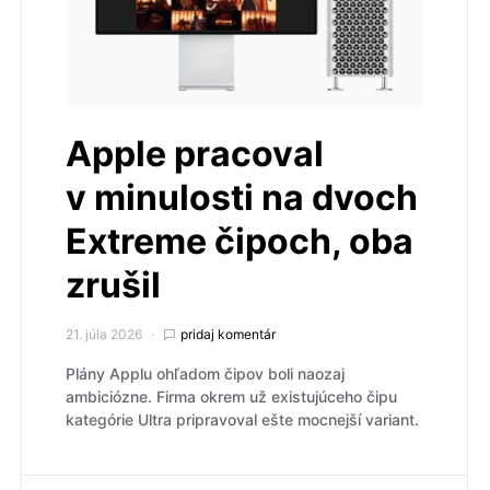
Apple pracoval
v minulosti na dvoch
Extreme čipoch, oba
zrušil
21. júla 2026
pridaj komentár
Plány Applu ohľadom čipov boli naozaj
ambiciózne. Firma okrem už existujúceho čipu
kategórie Ultra pripravoval ešte mocnejší variant.