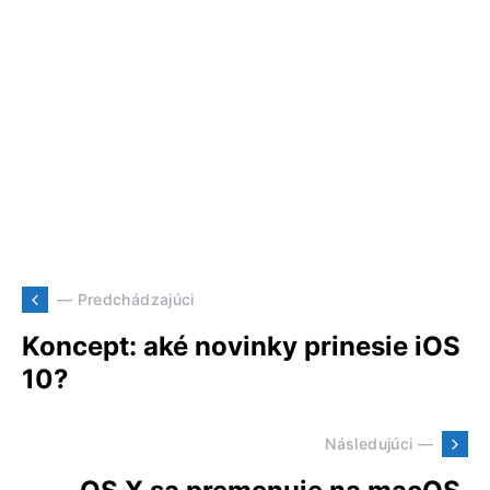
— Predchádzajúci
Koncept: aké novinky prinesie iOS
10?
Následujúci —