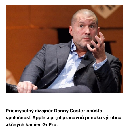
Priemyselný dizajnér Danny Coster opúšťa
spoločnosť Apple a prijal pracovnú ponuku výrobcu
akčných kamier GoPro.