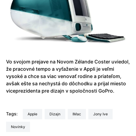
Vo svojom prejave na Novom Zélande Coster uviedol,
že pracovné tempo a vyťaženie v Appli je veľmi
vysoké a chce sa viac venovať rodine a priateľom,
avšak ešte sa nechystá do dôchodku a prijal miesto
viceprezidenta pre dizajn v spoločnosti GoPro.
Tags:
Apple
dizajn
iMac
Jony Ive
Novinky