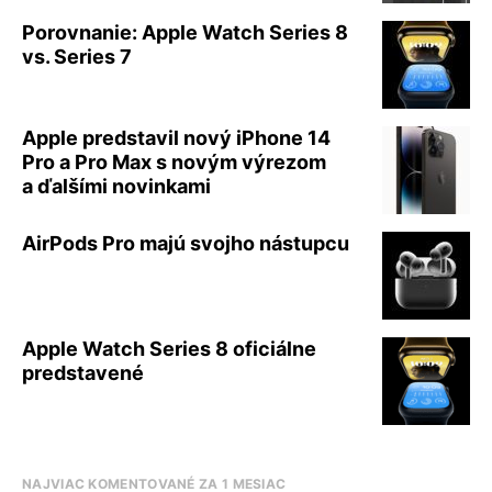
Porovnanie: Apple Watch Series 8
vs. Series 7
Apple predstavil nový iPhone 14
Pro a Pro Max s novým výrezom
a ďalšími novinkami
AirPods Pro majú svojho nástupcu
Apple Watch Series 8 oficiálne
predstavené
NAJVIAC KOMENTOVANÉ ZA 1 MESIAC