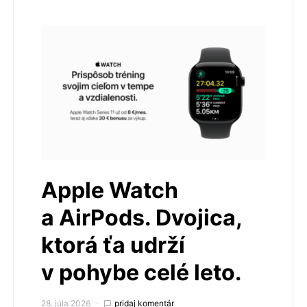
Apple Watch
a AirPods. Dvojica,
ktorá ťa udrží
v pohybe celé leto.
28. júla 2026
pridaj komentár