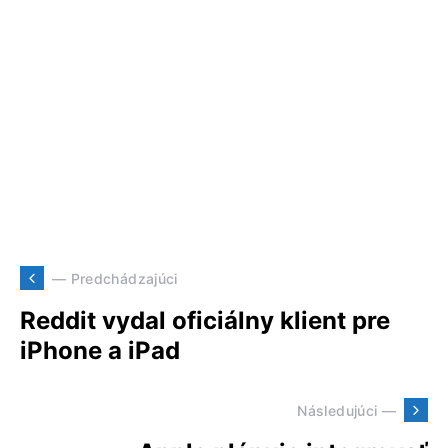
— Predchádzajúci
Reddit vydal oficiálny klient pre
iPhone a iPad
Následujúci —