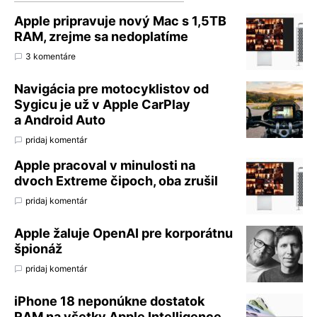
Apple pripravuje nový Mac s 1,5TB
RAM, zrejme sa nedoplatíme
3 komentáre
Navigácia pre motocyklistov od
Sygicu je už v Apple CarPlay
a Android Auto
pridaj komentár
Apple pracoval v minulosti na
dvoch Extreme čipoch, oba zrušil
pridaj komentár
Apple žaluje OpenAI pre korporátnu
špionáž
pridaj komentár
iPhone 18 neponúkne dostatok
RAM na všetky Apple Intelligence