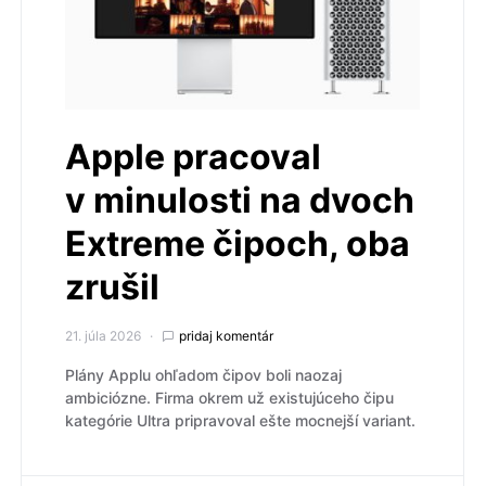
Apple pracoval
v minulosti na dvoch
Extreme čipoch, oba
zrušil
21. júla 2026
pridaj komentár
Plány Applu ohľadom čipov boli naozaj
ambiciózne. Firma okrem už existujúceho čipu
kategórie Ultra pripravoval ešte mocnejší variant.