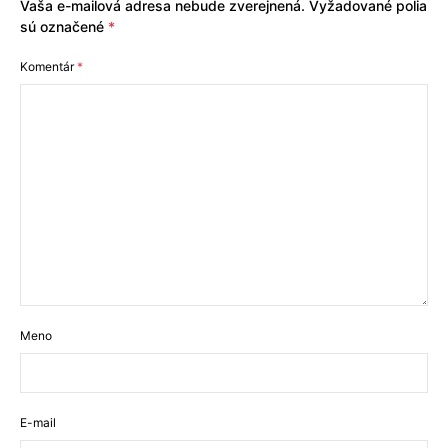
Vaša e-mailová adresa nebude zverejnená.
Vyžadované polia
sú označené
*
Komentár
*
Meno
E-mail