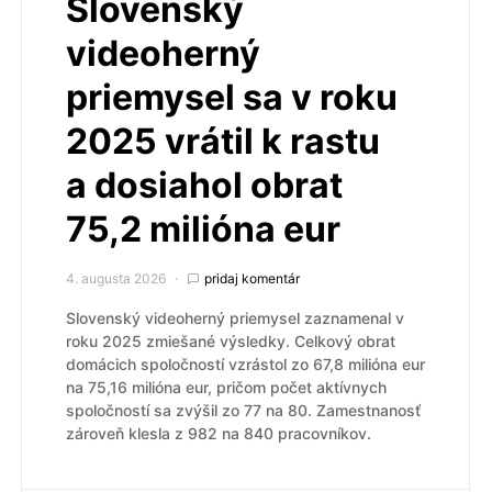
Slovenský
videoherný
priemysel sa v roku
2025 vrátil k rastu
a dosiahol obrat
75,2 milióna eur
4. augusta 2026
pridaj komentár
Slovenský videoherný priemysel zaznamenal v
roku 2025 zmiešané výsledky. Celkový obrat
domácich spoločností vzrástol zo 67,8 milióna eur
na 75,16 milióna eur, pričom počet aktívnych
spoločností sa zvýšil zo 77 na 80. Zamestnanosť
zároveň klesla z 982 na 840 pracovníkov.