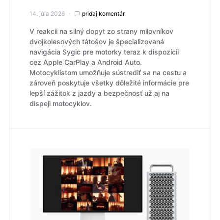
14. júla 2026
pridaj komentár
V reakcii na silný dopyt zo strany milovníkov
dvojkolesových tátošov je špecializovaná
navigácia Sygic pre motorky teraz k dispozícii
cez Apple CarPlay a Android Auto.
Motocyklistom umožňuje sústrediť sa na cestu a
zároveň poskytuje všetky dôležité informácie pre
lepší zážitok z jazdy a bezpečnosť už aj na
dispeji motocyklov.