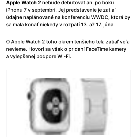
Apple Watch 2
nebude debutovať ani po boku
iPhonu 7 v septembri. Jej predstavenie je zatiaľ
údajne naplánované na konferenciu WWDC, ktorá by
sa mala konať niekedy v rozpätí 13. až 17. júna.
O Apple Watch 2 toho okrem tenšieho tela zatiaľ veľa
nevieme. Hovorí sa však o pridaní FaceTime kamery
a vylepšenej podpore Wi-Fi.