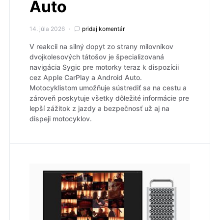
Auto
14. júla 2026
pridaj komentár
V reakcii na silný dopyt zo strany milovníkov
dvojkolesových tátošov je špecializovaná
navigácia Sygic pre motorky teraz k dispozícii
cez Apple CarPlay a Android Auto.
Motocyklistom umožňuje sústrediť sa na cestu a
zároveň poskytuje všetky dôležité informácie pre
lepší zážitok z jazdy a bezpečnosť už aj na
dispeji motocyklov.