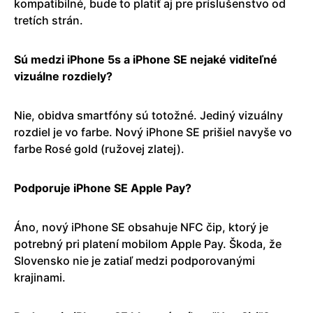
kompatibilné, bude to platiť aj pre príslušenstvo od
tretích strán.
Sú medzi iPhone 5s a iPhone SE nejaké viditeľné
vizuálne rozdiely?
Nie, obidva smartfóny sú totožné. Jediný vizuálny
rozdiel je vo farbe. Nový iPhone SE prišiel navyše vo
farbe Rosé gold (ružovej zlatej).
Podporuje iPhone SE Apple Pay?
Áno, nový iPhone SE obsahuje NFC čip, ktorý je
potrebný pri platení mobilom Apple Pay. Škoda, že
Slovensko nie je zatiaľ medzi podporovanými
krajinami.