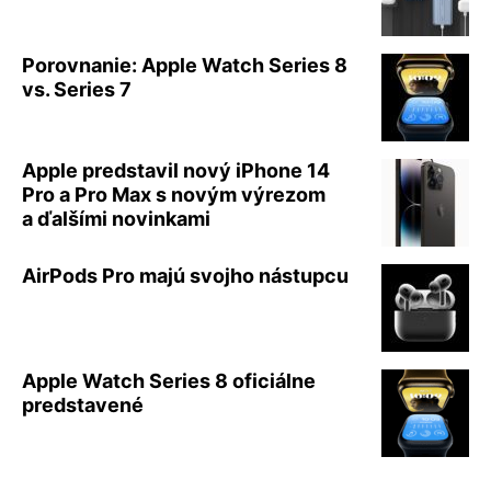
Porovnanie: Apple Watch Series 8
vs. Series 7
Apple predstavil nový iPhone 14
Pro a Pro Max s novým výrezom
a ďalšími novinkami
AirPods Pro majú svojho nástupcu
Apple Watch Series 8 oficiálne
predstavené