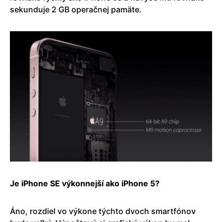
sekunduje 2 GB operačnej pamäte.
Je iPhone SE výkonnejší ako iPhone 5?
Áno, rozdiel vo výkone týchto dvoch smartfónov