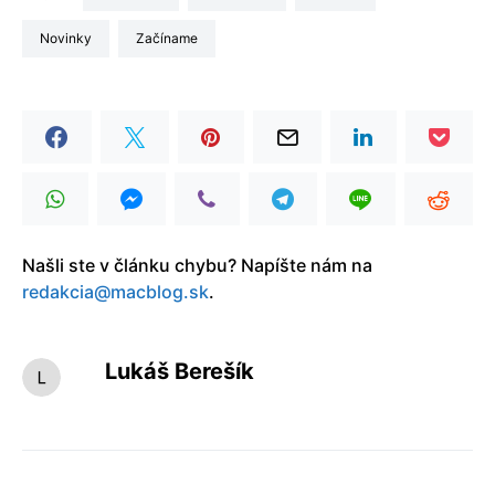
Novinky
Začíname
Našli ste v článku chybu? Napíšte nám na
redakcia@macblog.sk
.
Lukáš Berešík