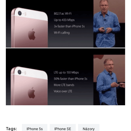
Tags:
iPhone 5s
iPhone SE
Názory