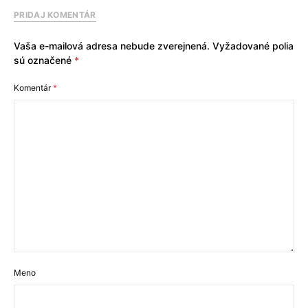
PRIDAJ KOMENTÁR
Vaša e-mailová adresa nebude zverejnená.
Vyžadované polia
sú označené
*
Komentár
*
Meno