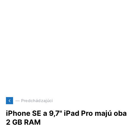
— Predchádzajúci
iPhone SE a 9,7" iPad Pro majú oba
2 GB RAM