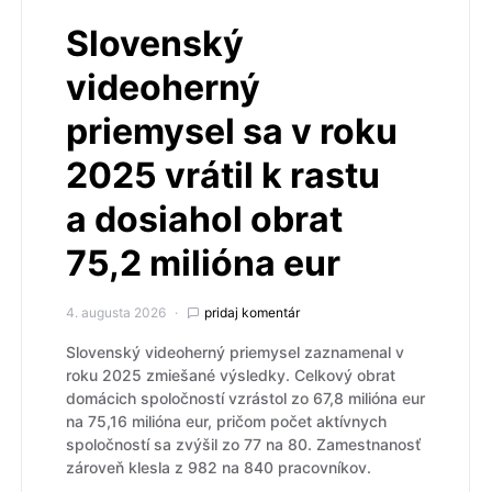
Slovenský
videoherný
priemysel sa v roku
2025 vrátil k rastu
a dosiahol obrat
75,2 milióna eur
4. augusta 2026
pridaj komentár
Slovenský videoherný priemysel zaznamenal v
roku 2025 zmiešané výsledky. Celkový obrat
domácich spoločností vzrástol zo 67,8 milióna eur
na 75,16 milióna eur, pričom počet aktívnych
spoločností sa zvýšil zo 77 na 80. Zamestnanosť
zároveň klesla z 982 na 840 pracovníkov.