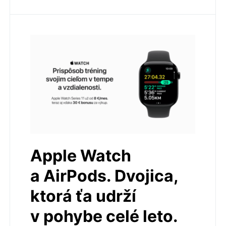
Apple Watch
a AirPods. Dvojica,
ktorá ťa udrží
v pohybe celé leto.