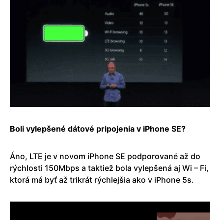
Boli vylepšené dátové pripojenia v iPhone SE?
Áno, LTE je v novom iPhone SE podporované až do
rýchlosti 150Mbps a taktiež bola vylepšená aj Wi – Fi,
ktorá má byť až trikrát rýchlejšia ako v iPhone 5s.