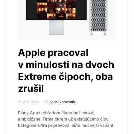
Apple pracoval
v minulosti na dvoch
Extreme čipoch, oba
zrušil
21. júla 2026
pridaj komentár
Plány Applu ohľadom čipov boli naozaj
ambiciózne. Firma okrem už existujúceho čipu
kategórie Ultra pripravoval ešte mocnejší variant.