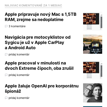
NAJVIAC KOMENTOVANÉ ZA 1 MESIAC
Apple pripravuje nový Mac s 1,5TB
RAM, zrejme sa nedoplatíme
3 komentáre
Navigácia pre motocyklistov od
Sygicu je už v Apple CarPlay
a Android Auto
pridaj komentár
Apple pracoval v minulosti na
dvoch Extreme čipoch, oba zrušil
pridaj komentár
Apple žaluje OpenAI pre korporátnu
špionáž
pridaj komentár