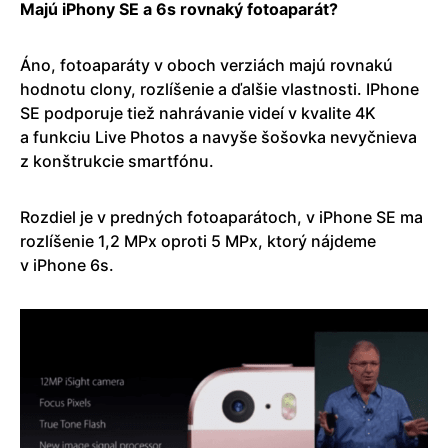
Majú iPhony SE a 6s rovnaký fotoaparát?
Áno, fotoaparáty v oboch verziách majú rovnakú
hodnotu clony, rozlíšenie a ďalšie vlastnosti. IPhone
SE podporuje tiež nahrávanie videí v kvalite 4K
a funkciu Live Photos a navyše šošovka nevyčnieva
z konštrukcie smartfónu.
Rozdiel je v predných fotoaparátoch, v iPhone SE ma
rozlíšenie 1,2 MPx oproti 5 MPx, ktorý nájdeme
v iPhone 6s.