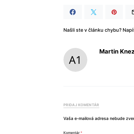
Našli ste v článku chybu? Nap
Martin Kne
PRIDAJ KOMENTÁR
Vaša e-mailová adresa nebude zver
Komentár
*