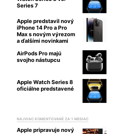
Series 7
Apple predstavil nový
iPhone 14 Pro a Pro
Max s novým výrezom
a ďalšími novinkami
AirPods Pro majú
svojho nástupcu
Apple Watch Series 8
oficiálne predstavené
NAJVIAC KOMENTOVANÉ ZA 1 MESIAC
Apple pripravuje nový