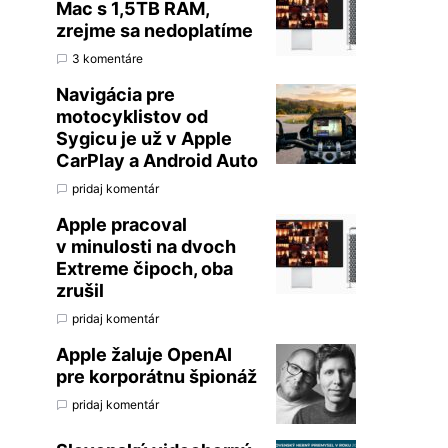
Mac s 1,5TB RAM,
zrejme sa nedoplatíme
3 komentáre
Navigácia pre
motocyklistov od
Sygicu je už v Apple
CarPlay a Android Auto
pridaj komentár
Apple pracoval
v minulosti na dvoch
Extreme čipoch, oba
zrušil
pridaj komentár
Apple žaluje OpenAI
pre korporátnu špionáž
pridaj komentár