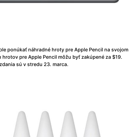
le ponúkať náhradné hroty pre Apple Pencil na svojom
 hrotov pre Apple Pencil môžu byť zakúpené za $19.
dania sú v stredu 23. marca.