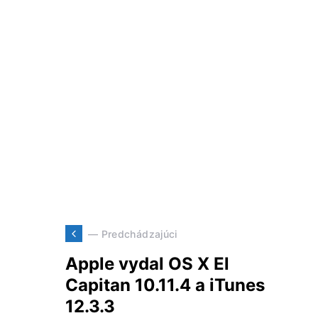
— Predchádzajúci
Apple vydal OS X El
Capitan 10.11.4 a iTunes
12.3.3