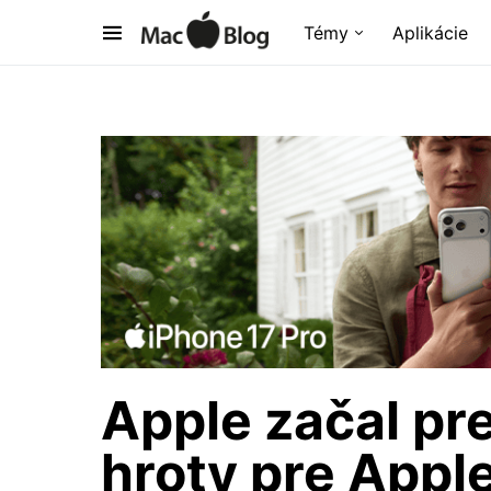
Témy
Aplikácie
Apple začal pr
hroty pre Apple