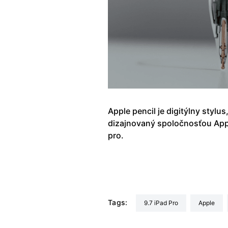
Apple pencil je digitýlny stylus
dizajnovaný spoločnosťou App
pro.
Tags:
9.7 iPad Pro
Apple