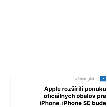
Následujúci —
Apple rozšírili ponuku
oficiálnych obalov pre
iPhone, iPhone SE bude