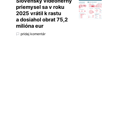
Slovenský videoherný
priemysel sa v roku
2025 vrátil k rastu
a dosiahol obrat 75,2
milióna eur
pridaj komentár