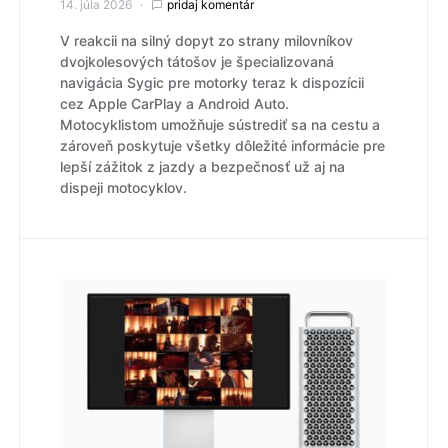
14. júla 2026
pridaj komentár
V reakcii na silný dopyt zo strany milovníkov
dvojkolesových tátošov je špecializovaná
navigácia Sygic pre motorky teraz k dispozícii
cez Apple CarPlay a Android Auto.
Motocyklistom umožňuje sústrediť sa na cestu a
zároveň poskytuje všetky dôležité informácie pre
lepší zážitok z jazdy a bezpečnosť už aj na
dispeji motocyklov.