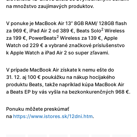
na množstvo zaujímavých produktov.
V ponuke je MacBook Air 13” 8GB RAM/ 128GB flash
2
za 969 €, iPad Air 2 od 389 €, Beats Solo
Wireless
2
za 199 €, PowerBeats
Wireless za 139 €, Apple
Watch od 229 € a vybrané značkové príslušenstvo
k Apple Watch a iPad Air 2 so super zľavami.
V prípade MacBook Air získate k nemu ešte do
31. 12. aj 100 € poukážku na nákup hocijakého
produktu Beats, takže napríklad kúpa MacBook Air
a Beats EP by vás vyšla na bezkonkurenčných 968 €.
Ponuku môžete preskúmať
na
https://www.istores.sk/12dni.htm
.