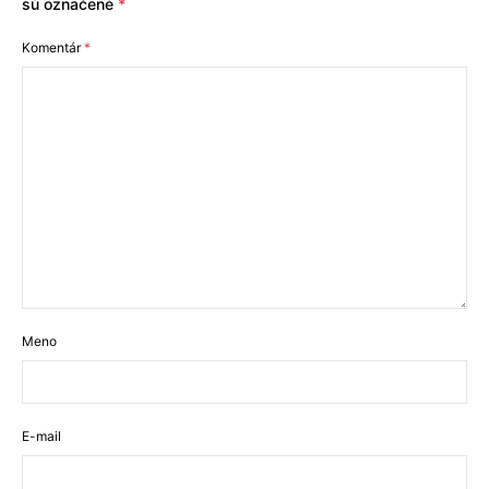
sú označené
*
Komentár
*
Meno
E-mail