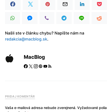
Našli ste v článku chybu? Napíšte nám na
redakcia@macblog.sk
.
MacBlog
PRIDAJ KOMENTÁR
Vaša e-mailová adresa nebude zverejnená.
Vyžadované polia