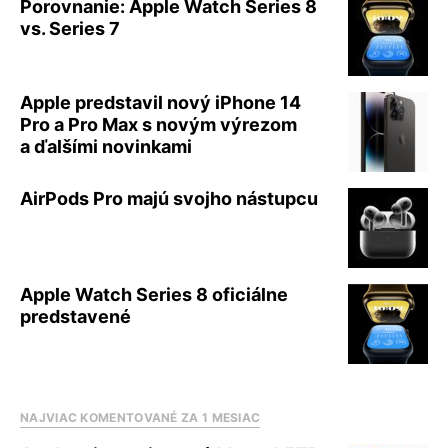
Porovnanie: Apple Watch Series 8
vs. Series 7
Apple predstavil nový iPhone 14
Pro a Pro Max s novým výrezom
a ďalšími novinkami
AirPods Pro majú svojho nástupcu
Apple Watch Series 8 oficiálne
predstavené
NAJVIAC KOMENTOVANÉ ZA 1 MESIAC