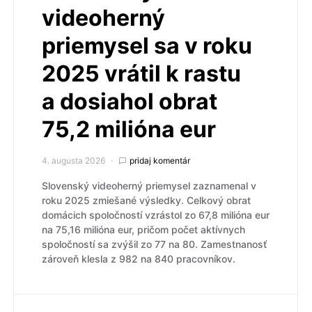
videoherný
priemysel sa v roku
2025 vrátil k rastu
a dosiahol obrat
75,2 milióna eur
4. augusta 2026
pridaj komentár
Slovenský videoherný priemysel zaznamenal v
roku 2025 zmiešané výsledky. Celkový obrat
domácich spoločností vzrástol zo 67,8 milióna eur
na 75,16 milióna eur, pričom počet aktívnych
spoločností sa zvýšil zo 77 na 80. Zamestnanosť
zároveň klesla z 982 na 840 pracovníkov.