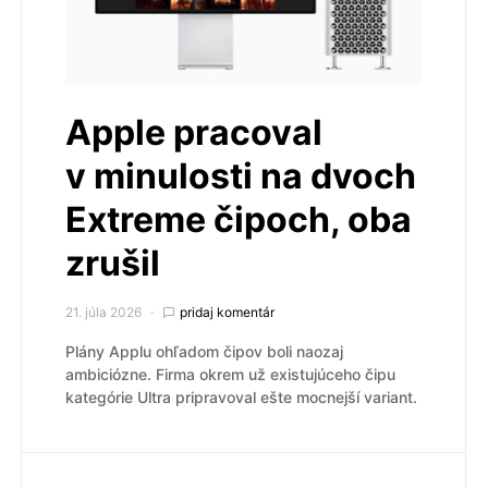
Apple pracoval
v minulosti na dvoch
Extreme čipoch, oba
zrušil
21. júla 2026
pridaj komentár
Plány Applu ohľadom čipov boli naozaj
ambiciózne. Firma okrem už existujúceho čipu
kategórie Ultra pripravoval ešte mocnejší variant.