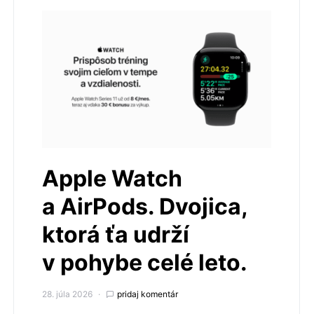
Apple Watch
a AirPods. Dvojica,
ktorá ťa udrží
v pohybe celé leto.
28. júla 2026
pridaj komentár