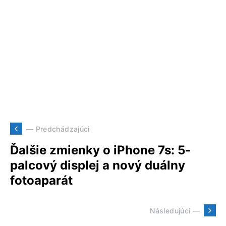
— Predchádzajúci
Ďalšie zmienky o iPhone 7s: 5-
palcový displej a nový duálny
fotoaparát
Následujúci —