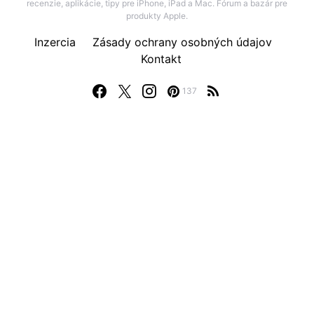
recenzie, aplikácie, tipy pre iPhone, iPad a Mac. Fórum a bazár pre
produkty Apple.
Inzercia
Zásady ochrany osobných údajov
Kontakt
137