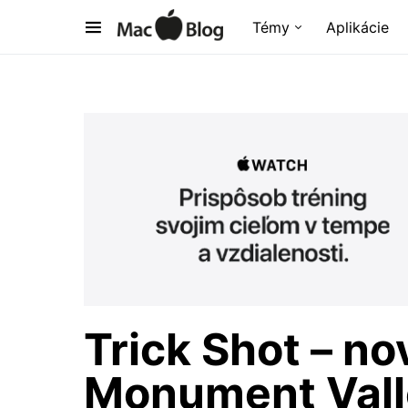
Témy
Aplikácie
Trick Shot – no
Monument Vall