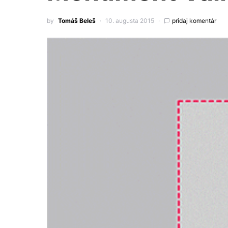
by
Tomáš Beleš
10. augusta 2015
pridaj komentár