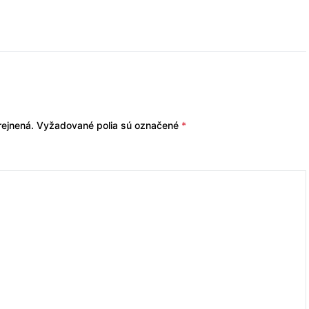
ejnená.
Vyžadované polia sú označené
*