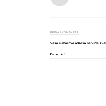
PRIDAJ KOMENTÁR
Vaša e-mailová adresa nebude zver
Komentár
*