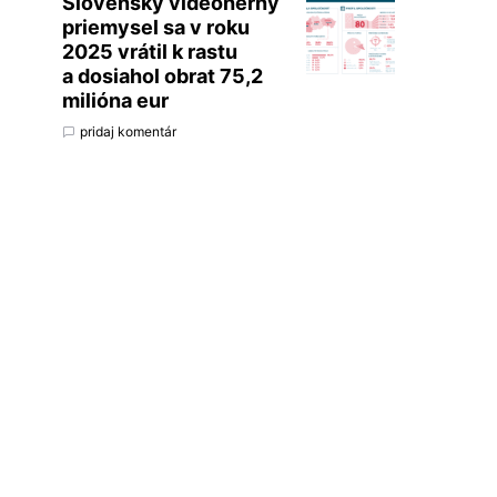
Slovenský videoherný
priemysel sa v roku
2025 vrátil k rastu
a dosiahol obrat 75,2
milióna eur
pridaj komentár