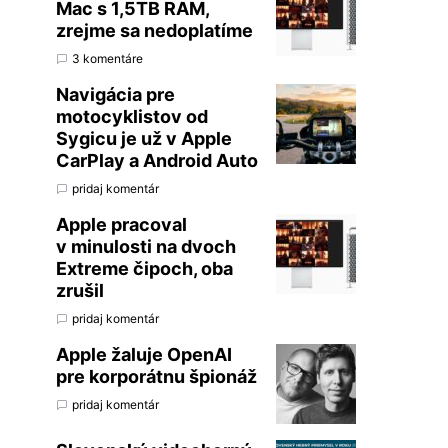
Mac s 1,5TB RAM,
zrejme sa nedoplatíme
3 komentáre
Navigácia pre
motocyklistov od
Sygicu je už v Apple
CarPlay a Android Auto
pridaj komentár
Apple pracoval
v minulosti na dvoch
Extreme čipoch, oba
zrušil
pridaj komentár
Apple žaluje OpenAI
pre korporátnu špionáž
pridaj komentár