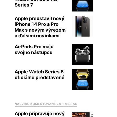
Series 7
Apple predstavil nový
iPhone 14 Pro a Pro
Max s novým výrezom
a ďalšími novinkami
AirPods Pro majú
svojho nástupcu
Apple Watch Series 8
oficiálne predstavené
NAJVIAC KOMENTOVANÉ ZA 1 MESIAC
Apple pripravuje nový