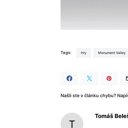
Tags:
Hry
Monument Valley
Našli ste v článku chybu? Nap
Tomáš Bele