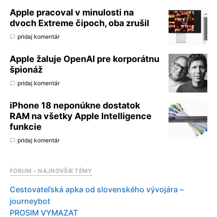
Apple pracoval v minulosti na
dvoch Extreme čipoch, oba zrušil
pridaj komentár
Apple žaluje OpenAI pre korporátnu
špionáž
pridaj komentár
iPhone 18 neponúkne dostatok
RAM na všetky Apple Intelligence
funkcie
pridaj komentár
FÓRUM – NAJNOVŠIE TÉMY
Cestovateľská apka od slovenského vývojára –
journeybot
PROSIM VYMAZAT