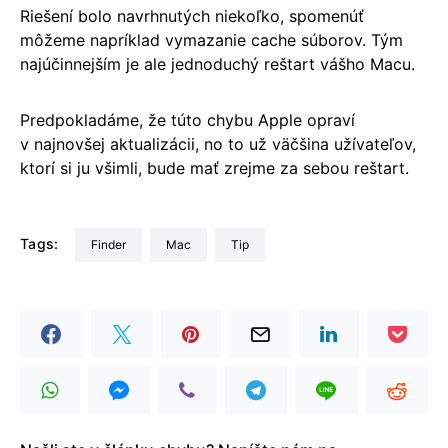
Riešení bolo navrhnutých niekoľko, spomenúť
môžeme napríklad vymazanie cache súborov. Tým
najúčinnejším je ale jednoduchý reštart vášho Macu.
Predpokladáme, že túto chybu Apple opraví
v najnovšej aktualizácii, no to už väčšina užívateľov,
ktorí si ju všimli, bude mať zrejme za sebou reštart.
Tags:
Finder
Mac
Tip