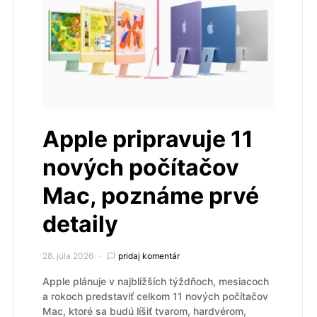
Apple pripravuje 11
nových počítačov
Mac, poznáme prvé
detaily
28. júla 2026
pridaj komentár
Apple plánuje v najbližších týždňoch, mesiacoch
a rokoch predstaviť celkom 11 nových počítačov
Mac, ktoré sa budú líšiť tvarom, hardvérom,