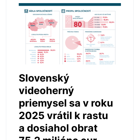
Slovenský
videoherný
priemysel sa v roku
2025 vrátil k rastu
a dosiahol obrat