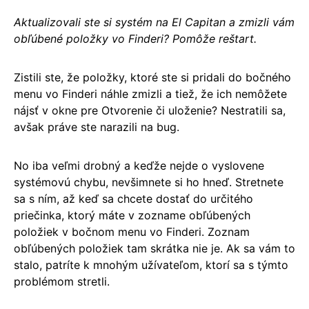
Aktualizovali ste si systém na El Capitan a zmizli vám
obľúbené položky vo Finderi? Pomôže reštart.
Zistili ste, že položky, ktoré ste si pridali do bočného
menu vo Finderi náhle zmizli a tiež, že ich nemôžete
nájsť v okne pre Otvorenie či uloženie? Nestratili sa,
avšak práve ste narazili na bug.
No iba veľmi drobný a keďže nejde o vyslovene
systémovú chybu, nevšimnete si ho hneď. Stretnete
sa s ním, až keď sa chcete dostať do určitého
priečinka, ktorý máte v zozname obľúbených
položiek v bočnom menu vo Finderi. Zoznam
obľúbených položiek tam skrátka nie je. Ak sa vám to
stalo, patríte k mnohým užívateľom, ktorí sa s týmto
problémom stretli.