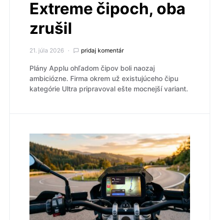
Extreme čipoch, oba
zrušil
21. júla 2026
pridaj komentár
Plány Applu ohľadom čipov boli naozaj
ambiciózne. Firma okrem už existujúceho čipu
kategórie Ultra pripravoval ešte mocnejší variant.