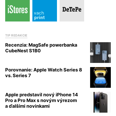
TIP REDAKCIE
Recenzia: MagSafe powerbanka
CubeNest S1B0
Porovnanie: Apple Watch Series 8
vs. Series 7
Apple predstavil nový iPhone 14
Pro a Pro Max s novým výrezom
a ďalšími novinkami