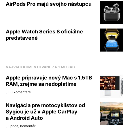
AirPods Pro majú svojho nástupcu
Apple Watch Series 8 oficiálne
predstavené
NAJVIAC KOMENTOVANÉ ZA 1 MESIAC
Apple pripravuje nový Mac s 1,5TB
RAM, zrejme sa nedoplatíme
3 komentáre
Navigácia pre motocyklistov od
Sygicu je už v Apple CarPlay
a Android Auto
pridaj komentár