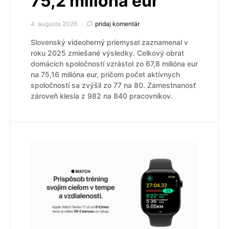
75,2 milióna eur
4. augusta 2026
pridaj komentár
Slovenský videoherný priemysel zaznamenal v
roku 2025 zmiešané výsledky. Celkový obrat
domácich spoločností vzrástol zo 67,8 milióna eur
na 75,16 milióna eur, pričom počet aktívnych
spoločností sa zvýšil zo 77 na 80. Zamestnanosť
zároveň klesla z 982 na 840 pracovníkov.