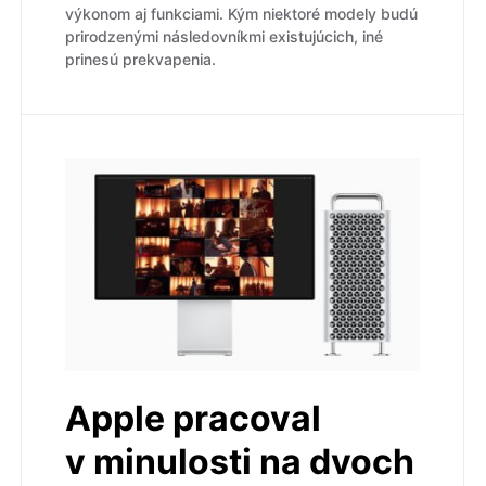
výkonom aj funkciami. Kým niektoré modely budú
prirodzenými následovníkmi existujúcich, iné
prinesú prekvapenia.
Apple pracoval
v minulosti na dvoch