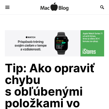
Tip: Ako opraviť
chybu
s obľúbenými
položkami vo