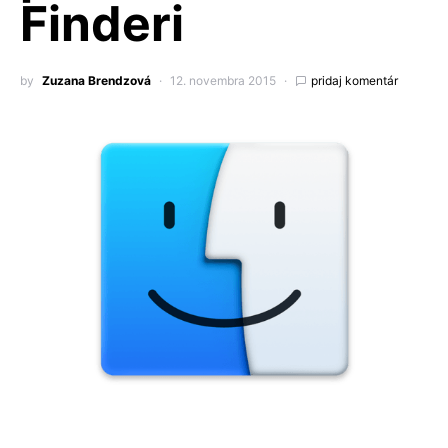
Finderi
by
Zuzana Brendzová
12. novembra 2015
pridaj komentár