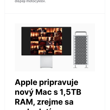
dispeji motocyklov.
Apple pripravuje
nový Mac s 1,5TB
RAM, zrejme sa