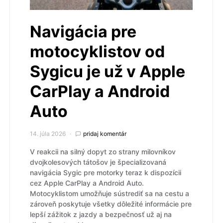
Navigácia pre
motocyklistov od
Sygicu je už v Apple
CarPlay a Android
Auto
14. júla 2026
pridaj komentár
V reakcii na silný dopyt zo strany milovníkov
dvojkolesových tátošov je špecializovaná
navigácia Sygic pre motorky teraz k dispozícii
cez Apple CarPlay a Android Auto.
Motocyklistom umožňuje sústrediť sa na cestu a
zároveň poskytuje všetky dôležité informácie pre
lepší zážitok z jazdy a bezpečnosť už aj na