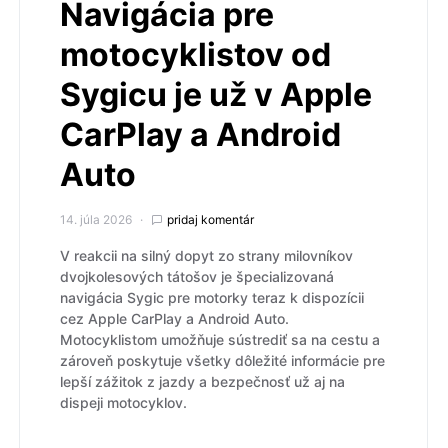
Navigácia pre
motocyklistov od
Sygicu je už v Apple
CarPlay a Android
Auto
14. júla 2026
pridaj komentár
V reakcii na silný dopyt zo strany milovníkov
dvojkolesových tátošov je špecializovaná
navigácia Sygic pre motorky teraz k dispozícii
cez Apple CarPlay a Android Auto.
Motocyklistom umožňuje sústrediť sa na cestu a
zároveň poskytuje všetky dôležité informácie pre
lepší zážitok z jazdy a bezpečnosť už aj na
dispeji motocyklov.