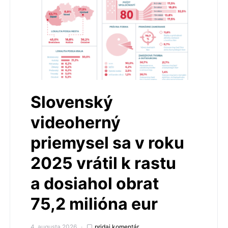
Slovenský
videoherný
priemysel sa v roku
2025 vrátil k rastu
a dosiahol obrat
75,2 milióna eur
4. augusta 2026
pridaj komentár