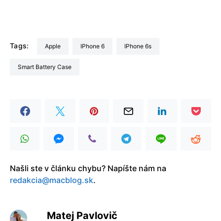
Tags:
Apple
iPhone 6
iPhone 6s
Smart Battery Case
Našli ste v článku chybu? Napíšte nám na
redakcia@macblog.sk
.
Matej Pavlovič