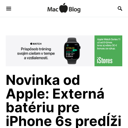
Novinka od
Apple: Externá
batériu pre
iPhone 6s predĺži