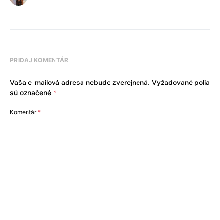
PRIDAJ KOMENTÁR
Vaša e-mailová adresa nebude zverejnená.
Vyžadované polia
sú označené
*
Komentár
*