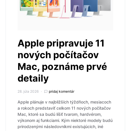
Apple pripravuje 11
nových počítačov
Mac, poznáme prvé
detaily
28. júla 2026
pridaj komentár
Apple plánuje v najbližších týždňoch, mesiacoch
a rokoch predstaviť celkom 11 nových počítačov
Mac, ktoré sa budú líšiť tvarom, hardvérom,
výkonom aj funkciami. Kým niektoré modely budú
prirodzenými následovníkmi existujúcich, iné