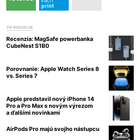
TIP REDAKCIE
Recenzia: MagSafe powerbanka
CubeNest S1B0
Porovnanie: Apple Watch Series 8
vs. Series 7
Apple predstavil nový iPhone 14
Pro a Pro Max s novým výrezom
a ďalšími novinkami
AirPods Pro majú svojho nástupcu