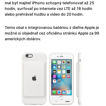
mal byť majiteľ iPhonu schopný telefonovať až 25
hodín, surfovať po internete cez LTE až 18 hodín
alebo prehrávať hudbu a video do 20 hodín.
Tento obal s integrovanou batériou z dieľne Apple je
možné si objednať cez oficiálnu stránku Apple za 99
amerických dolárov.