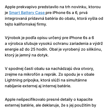
Apple prekvapivo predstavilo na trh novinku, ktorou
je
Smart Battery Case
pre iPhone 6s a 6, prvá
integrovaná prídavná batéria do obalu, ktorá vyšla od
tejto kalifornskej firmy.
Výrobok je podľa opisu určený pre iPhone 6s a 6
a výrobca sľubuje vysokú ochranu zariadenia a výdrž
energie až do 25 hodín. Obal je vyrobený zo silikónu,
ktorý je jemný na dotyk.
V spodnej časti obalu sa nachádzajú dva otvory,
zrejme na mikrofón a reprák. Zo spodu je v obale
Lightning prípojka, ktorá slúži na simultánne
nabíjanie externej aj internej batérie.
Apple nešpecifikovalo presné detaily o kapacite
externej batérie, ale deklaruje, že s jej použitím by