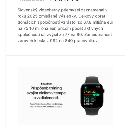
Slovenský videoherný priemysel zaznamenal v
roku 2025 zmiešané výsledky. Celkový obrat
domácich spoločností vzrástol zo 67,8 milióna eur
na 75,16 milióna eur, pričom počet aktívnych
spoločností sa zvýšil zo 77 na 80. Zamestnanosť
zároveň klesla z 982 na 840 pracovníkov.