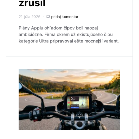
zrušil
21. júla 2026
pridaj komentár
Plány Applu ohľadom čipov boli naozaj
ambiciózne. Firma okrem už existujúceho čipu
kategórie Ultra pripravoval ešte mocnejší variant.