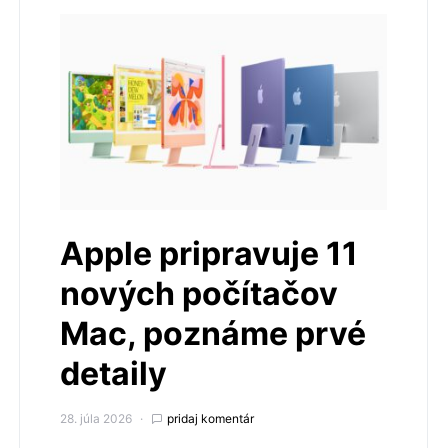
Apple pripravuje 11
nových počítačov
Mac, poznáme prvé
detaily
28. júla 2026
pridaj komentár