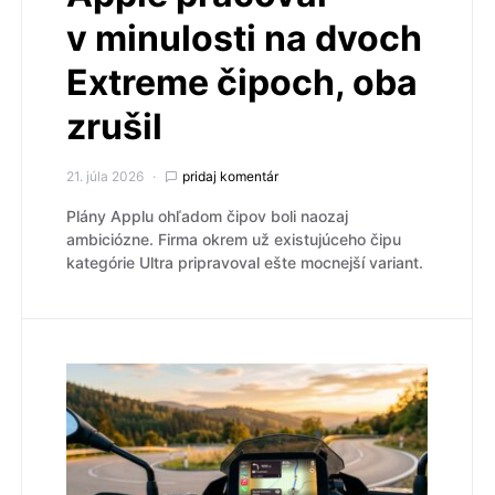
v minulosti na dvoch
Extreme čipoch, oba
zrušil
21. júla 2026
pridaj komentár
Plány Applu ohľadom čipov boli naozaj
ambiciózne. Firma okrem už existujúceho čipu
kategórie Ultra pripravoval ešte mocnejší variant.