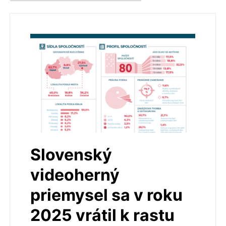
Slovenský
videoherný
priemysel sa v roku
2025 vrátil k rastu