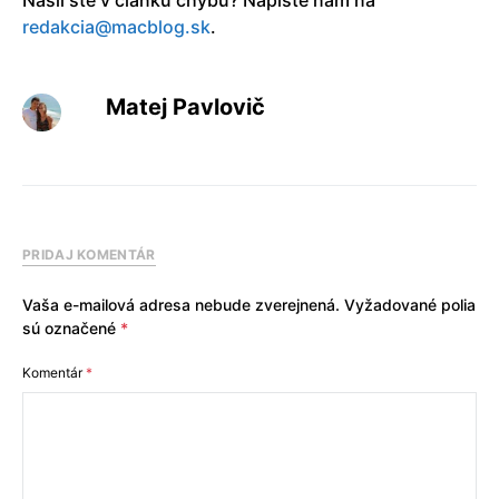
redakcia@macblog.sk
.
Matej Pavlovič
PRIDAJ KOMENTÁR
Vaša e-mailová adresa nebude zverejnená.
Vyžadované polia
sú označené
*
Komentár
*