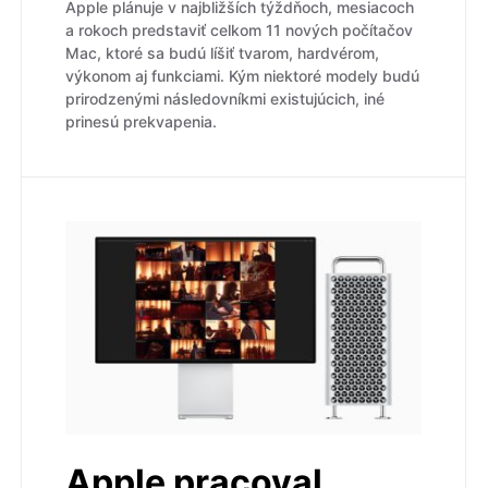
Apple plánuje v najbližších týždňoch, mesiacoch
a rokoch predstaviť celkom 11 nových počítačov
Mac, ktoré sa budú líšiť tvarom, hardvérom,
výkonom aj funkciami. Kým niektoré modely budú
prirodzenými následovníkmi existujúcich, iné
prinesú prekvapenia.
Apple pracoval