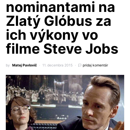
nominantami na
Zlatý Glóbus za
ich výkony vo
filme Steve Jobs
by
Matej Pavlovič
11. decembra 2015
pridaj komentár