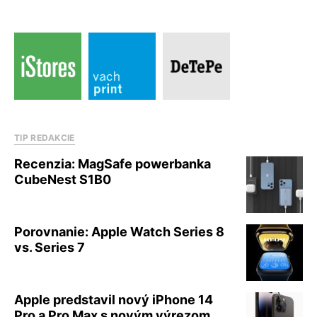
TIP REDAKCIE
Recenzia: MagSafe powerbanka
CubeNest S1B0
Porovnanie: Apple Watch Series 8
vs. Series 7
Apple predstavil nový iPhone 14
Pro a Pro Max s novým výrezom