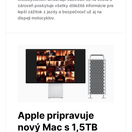
zároveň poskytuje všetky dôležité informácie pre
lepší zážitok z jazdy a bezpečnosť už aj na
dispeji motocyklov.
Apple pripravuje
nový Mac s 1,5TB