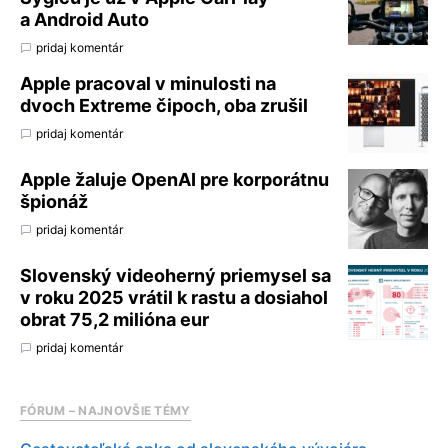
a Android Auto
pridaj komentár
Apple pracoval v minulosti na
dvoch Extreme čipoch, oba zrušil
pridaj komentár
Apple žaluje OpenAI pre korporátnu
špionáž
pridaj komentár
Slovenský videoherný priemysel sa
v roku 2025 vrátil k rastu a dosiahol
obrat 75,2 milióna eur
pridaj komentár
FÓRUM – NAJNOVŠIE TÉMY