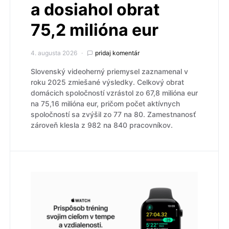
a dosiahol obrat
75,2 milióna eur
4. augusta 2026
pridaj komentár
Slovenský videoherný priemysel zaznamenal v
roku 2025 zmiešané výsledky. Celkový obrat
domácich spoločností vzrástol zo 67,8 milióna eur
na 75,16 milióna eur, pričom počet aktívnych
spoločností sa zvýšil zo 77 na 80. Zamestnanosť
zároveň klesla z 982 na 840 pracovníkov.