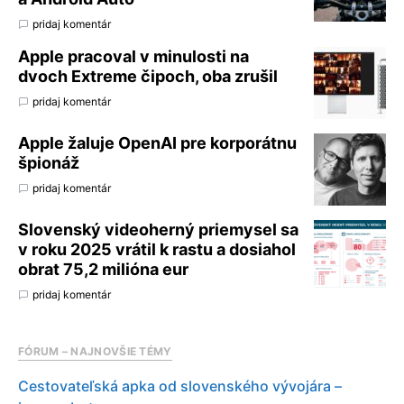
pridaj komentár
Apple pracoval v minulosti na
dvoch Extreme čipoch, oba zrušil
pridaj komentár
Apple žaluje OpenAI pre korporátnu
špionáž
pridaj komentár
Slovenský videoherný priemysel sa
v roku 2025 vrátil k rastu a dosiahol
obrat 75,2 milióna eur
pridaj komentár
FÓRUM – NAJNOVŠIE TÉMY
Cestovateľská apka od slovenského vývojára –