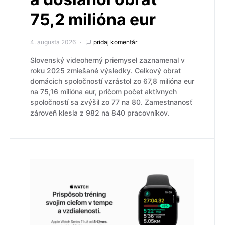
75,2 milióna eur
4. augusta 2026
pridaj komentár
Slovenský videoherný priemysel zaznamenal v
roku 2025 zmiešané výsledky. Celkový obrat
domácich spoločností vzrástol zo 67,8 milióna eur
na 75,16 milióna eur, pričom počet aktívnych
spoločností sa zvýšil zo 77 na 80. Zamestnanosť
zároveň klesla z 982 na 840 pracovníkov.