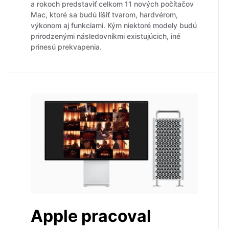
a rokoch predstaviť celkom 11 nových počítačov
Mac, ktoré sa budú líšiť tvarom, hardvérom,
výkonom aj funkciami. Kým niektoré modely budú
prirodzenými následovníkmi existujúcich, iné
prinesú prekvapenia.
Apple pracoval