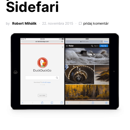
Sidefari
by
Robert Mihálik
22. novembra 2015
pridaj komentár