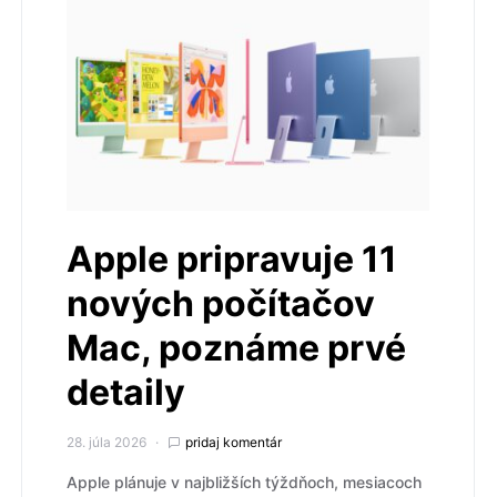
Apple pripravuje 11
nových počítačov
Mac, poznáme prvé
detaily
28. júla 2026
pridaj komentár
Apple plánuje v najbližších týždňoch, mesiacoch