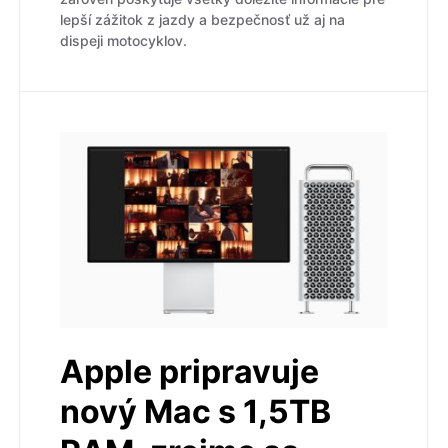
lepší zážitok z jazdy a bezpečnosť už aj na
dispeji motocyklov.
Apple pripravuje
nový Mac s 1,5TB