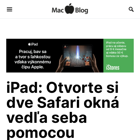
iPad: Otvorte si
dve Safari okná
vedľa seba
pomocou