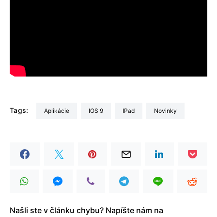
Tags:
Aplikácie
iOS 9
iPad
Novinky
Našli ste v článku chybu? Napíšte nám na