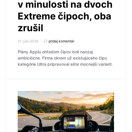
v minulosti na dvoch
Extreme čipoch, oba
zrušil
21. júla 2026
pridaj komentár
Plány Applu ohľadom čipov boli naozaj
ambiciózne. Firma okrem už existujúceho čipu
kategórie Ultra pripravoval ešte mocnejší variant.