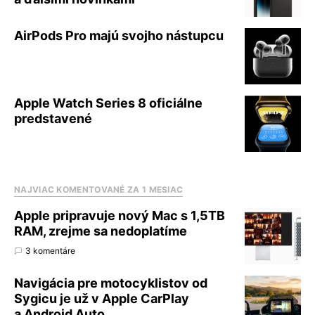
AirPods Pro majú svojho nástupcu
Apple Watch Series 8 oficiálne
predstavené
NAJVIAC KOMENTOVANÉ ZA 1 MESIAC
Apple pripravuje nový Mac s 1,5TB
RAM, zrejme sa nedoplatíme
3 komentáre
Navigácia pre motocyklistov od
Sygicu je už v Apple CarPlay
a Android Auto