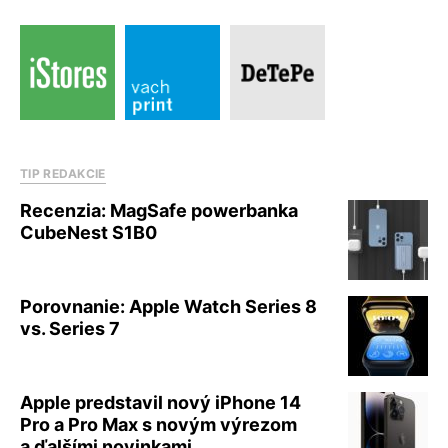
TIP REDAKCIE
Recenzia: MagSafe powerbanka
CubeNest S1B0
Porovnanie: Apple Watch Series 8
vs. Series 7
Apple predstavil nový iPhone 14
Pro a Pro Max s novým výrezom
a ďalšími novinkami