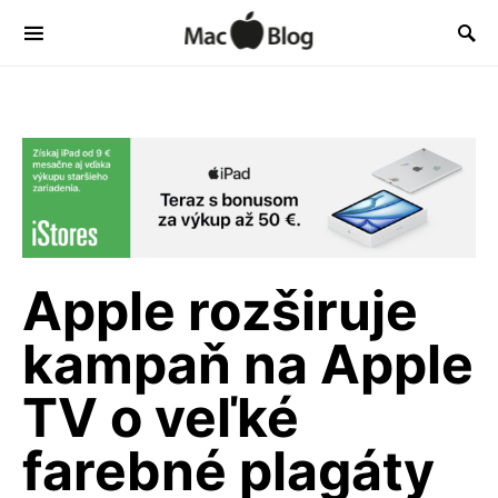
Apple rozširuje
kampaň na Apple
TV o veľké
farebné plagáty