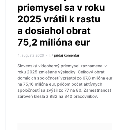
priemysel sa v roku
2025 vrátil k rastu
a dosiahol obrat
75,2 milióna eur
4. augusta 2026
pridaj komentár
Slovenský videoherný priemysel zaznamenal v
roku 2025 zmiešané výsledky. Celkový obrat
domácich spoločností vzrástol zo 67,8 milióna eur
na 75,16 milióna eur, pričom počet aktívnych
spoločností sa zvýšil zo 77 na 80. Zamestnanosť
zároveň klesla z 982 na 840 pracovníkov.