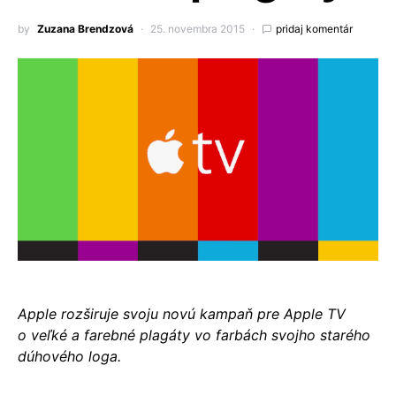
by
Zuzana Brendzová
25. novembra 2015
pridaj komentár
Apple rozširuje svoju novú kampaň pre Apple TV
o veľké a farebné plagáty vo farbách svojho starého
dúhového loga.