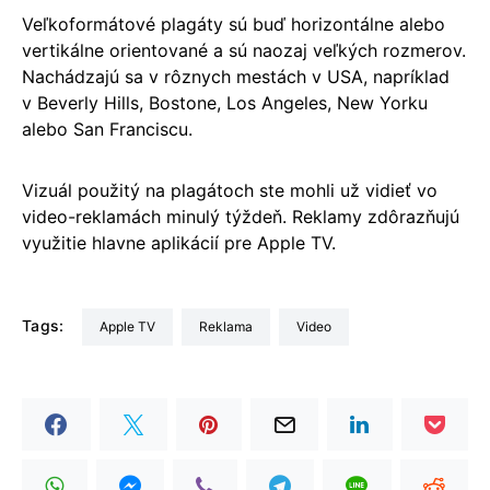
Veľkoformátové plagáty sú buď horizontálne alebo
vertikálne orientované a sú naozaj veľkých rozmerov.
Nachádzajú sa v rôznych mestách v USA, napríklad
v Beverly Hills, Bostone, Los Angeles, New Yorku
alebo San Franciscu.
Vizuál použitý na plagátoch ste mohli už vidieť vo
video-reklamách
minulý týždeň
. Reklamy zdôrazňujú
využitie hlavne aplikácií pre Apple TV.
Tags:
Apple TV
reklama
video