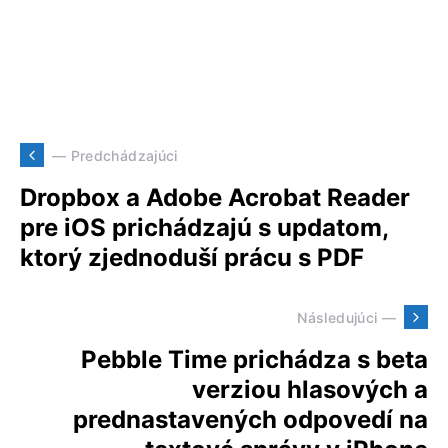
— Predchádzajúci
Dropbox a Adobe Acrobat Reader
pre iOS prichádzajú s updatom,
ktorý zjednoduší prácu s PDF
Následujúci —
Pebble Time prichádza s beta
verziou hlasových a
prednastavených odpovedí na