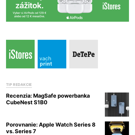
TIP REDAKCIE
Recenzia: MagSafe powerbanka
CubeNest S1B0
Porovnanie: Apple Watch Series 8
vs. Series 7