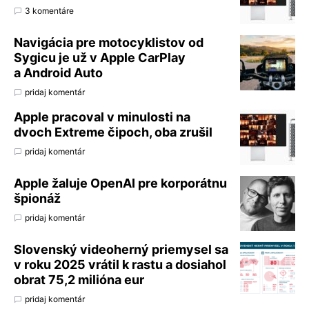
3 komentáre
Navigácia pre motocyklistov od
Sygicu je už v Apple CarPlay
a Android Auto
pridaj komentár
Apple pracoval v minulosti na
dvoch Extreme čipoch, oba zrušil
pridaj komentár
Apple žaluje OpenAI pre korporátnu
špionáž
pridaj komentár
Slovenský videoherný priemysel sa
v roku 2025 vrátil k rastu a dosiahol
obrat 75,2 milióna eur
pridaj komentár