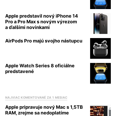
Apple predstavil nový iPhone 14
Pro a Pro Max s novým výrezom
a ďalšími novinkami
AirPods Pro majú svojho nástupcu
Apple Watch Series 8 oficiálne
predstavené
NAJVIAC KOMENTOVANÉ ZA 1 MESIAC
Apple pripravuje nový Mac s 1,5TB
RAM, zrejme sa nedoplatíme