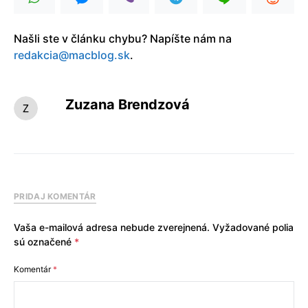
Našli ste v článku chybu? Napíšte nám na
redakcia@macblog.sk
.
Zuzana Brendzová
PRIDAJ KOMENTÁR
Vaša e-mailová adresa nebude zverejnená.
Vyžadované polia
sú označené
*
Komentár
*