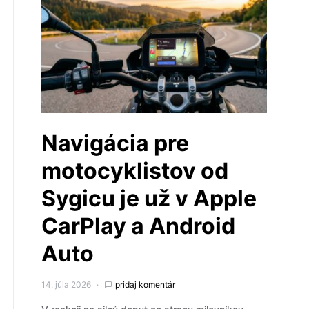
Navigácia pre
motocyklistov od
Sygicu je už v Apple
CarPlay a Android
Auto
14. júla 2026
pridaj komentár