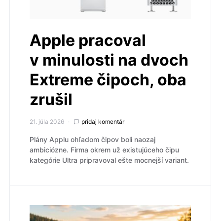
Apple pracoval
v minulosti na dvoch
Extreme čipoch, oba
zrušil
21. júla 2026
pridaj komentár
Plány Applu ohľadom čipov boli naozaj
ambiciózne. Firma okrem už existujúceho čipu
kategórie Ultra pripravoval ešte mocnejší variant.