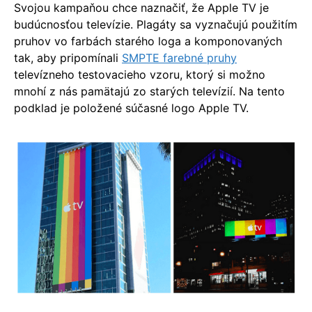
Svojou kampaňou chce naznačiť, že Apple TV je
budúcnosťou televízie. Plagáty sa vyznačujú použitím
pruhov vo farbách starého loga a komponovaných
tak, aby pripomínali
SMPTE farebné pruhy
televízneho testovacieho vzoru, ktorý si možno
mnohí z nás pamätajú zo starých televízií. Na tento
podklad je položené súčasné logo Apple TV.