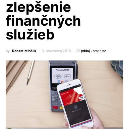
zlepšenie
finančných
služieb
by
Robert Mihálik
3. novembra 2015
pridaj komentár