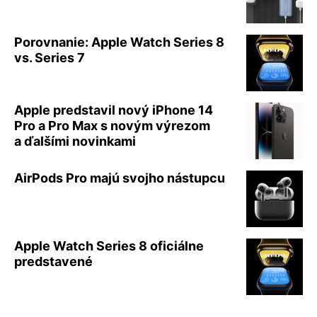
Porovnanie: Apple Watch Series 8
vs. Series 7
Apple predstavil nový iPhone 14
Pro a Pro Max s novým výrezom
a ďalšími novinkami
AirPods Pro majú svojho nástupcu
Apple Watch Series 8 oficiálne
predstavené