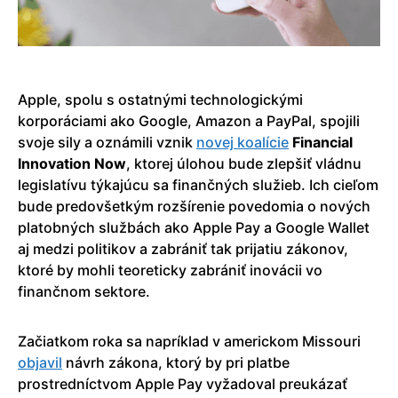
Apple, spolu s ostatnými technologickými
korporáciami ako Google, Amazon a PayPal, spojili
svoje sily a oznámili vznik
novej koalície
Financial
Innovation Now
, ktorej úlohou bude zlepšiť vládnu
legislatívu týkajúcu sa finančných služieb. Ich cieľom
bude predovšetkým rozšírenie povedomia o nových
platobných službách ako Apple Pay a Google Wallet
aj medzi politikov a zabrániť tak prijatiu zákonov,
ktoré by mohli teoreticky zabrániť inovácii vo
finančnom sektore.
Začiatkom roka sa napríklad v americkom Missouri
objavil
návrh zákona, ktorý by pri platbe
prostredníctvom Apple Pay vyžadoval preukázať