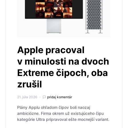
Apple pracoval
v minulosti na dvoch
Extreme čipoch, oba
zrušil
21. júla 2026
pridaj komentár
Plány Applu ohľadom čipov boli naozaj
ambiciózne. Firma okrem už existujúceho čipu
kategórie Ultra pripravoval ešte mocnejší variant.