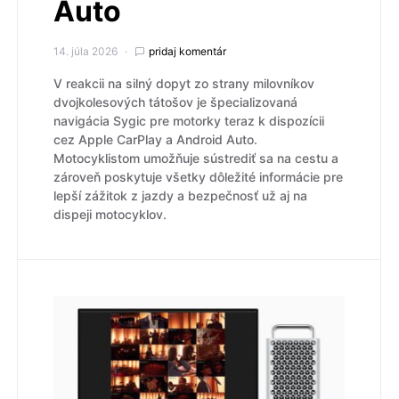
Auto
14. júla 2026
pridaj komentár
V reakcii na silný dopyt zo strany milovníkov
dvojkolesových tátošov je špecializovaná
navigácia Sygic pre motorky teraz k dispozícii
cez Apple CarPlay a Android Auto.
Motocyklistom umožňuje sústrediť sa na cestu a
zároveň poskytuje všetky dôležité informácie pre
lepší zážitok z jazdy a bezpečnosť už aj na
dispeji motocyklov.