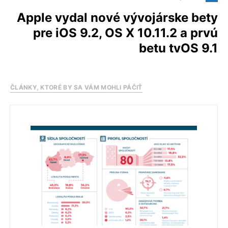
Apple vydal nové vývojárske bety
pre iOS 9.2, OS X 10.11.2 a prvú
betu tvOS 9.1
ČLÁNKY, KTORÉ BY SA VÁM MOHLI PÁČIŤ