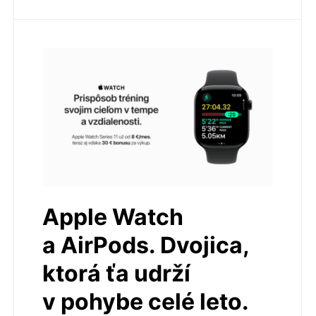
Apple Watch
a AirPods. Dvojica,
ktorá ťa udrží
v pohybe celé leto.