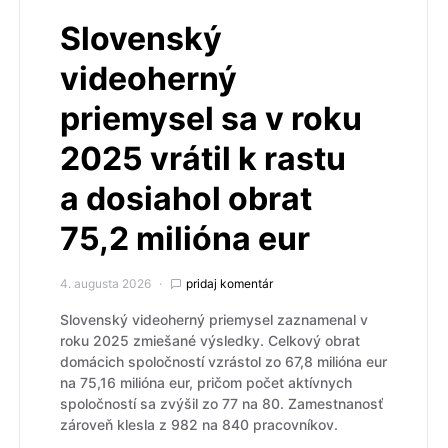
Slovenský
videoherný
priemysel sa v roku
2025 vrátil k rastu
a dosiahol obrat
75,2 milióna eur
4. augusta 2026
pridaj komentár
Slovenský videoherný priemysel zaznamenal v
roku 2025 zmiešané výsledky. Celkový obrat
domácich spoločností vzrástol zo 67,8 milióna eur
na 75,16 milióna eur, pričom počet aktívnych
spoločností sa zvýšil zo 77 na 80. Zamestnanosť
zároveň klesla z 982 na 840 pracovníkov.