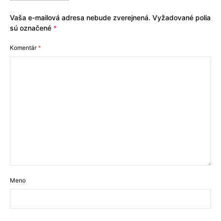
Vaša e-mailová adresa nebude zverejnená.
Vyžadované polia
sú označené
*
Komentár
*
Meno