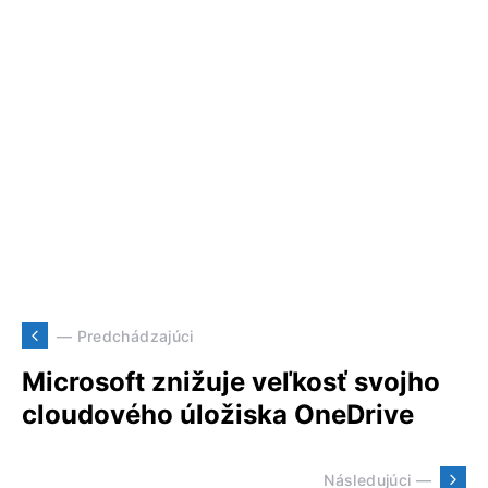
— Predchádzajúci
Microsoft znižuje veľkosť svojho
cloudového úložiska OneDrive
Následujúci —