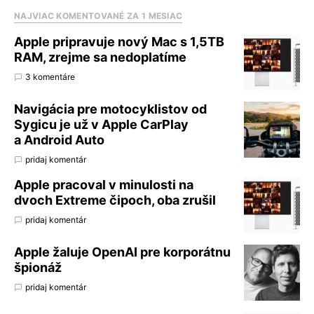
NAJVIAC KOMENTOVANÉ ZA 1 MESIAC
Apple pripravuje nový Mac s 1,5TB
RAM, zrejme sa nedoplatíme
3 komentáre
Navigácia pre motocyklistov od
Sygicu je už v Apple CarPlay
a Android Auto
pridaj komentár
Apple pracoval v minulosti na
dvoch Extreme čipoch, oba zrušil
pridaj komentár
Apple žaluje OpenAI pre korporátnu
špionáž
pridaj komentár