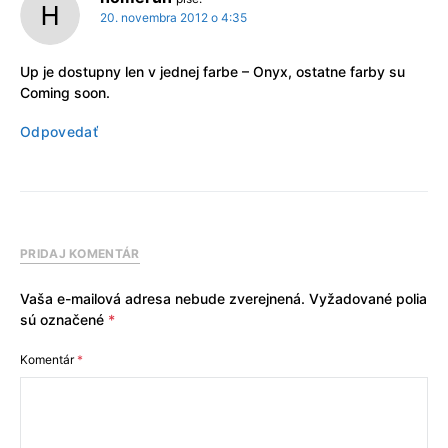
20. novembra 2012 o 4:35
Up je dostupny len v jednej farbe – Onyx, ostatne farby su
Coming soon.
Odpovedať
PRIDAJ KOMENTÁR
Vaša e-mailová adresa nebude zverejnená.
Vyžadované polia
sú označené
*
Komentár
*