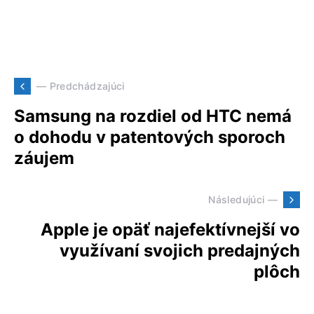
— Predchádzajúci
Samsung na rozdiel od HTC nemá
o dohodu v patentových sporoch
záujem
Následujúci —
Apple je opäť najefektívnejší vo
využívaní svojich predajných
plôch