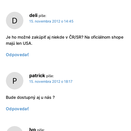
deli
píše:
15. novembra 2012 o 14:45
Je ho možné zakúpiť aj niekde v ČR/SR? Na oficiálnom shope
majú len USA.
Odpovedať
patrick
píše:
15. novembra 2012 o 18:17
Bude dostupný aj u nás ?
Odpovedať
Ivo
píše: