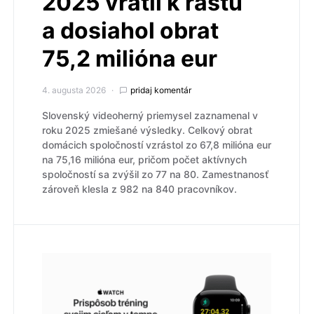
2025 vrátil k rastu
a dosiahol obrat
75,2 milióna eur
4. augusta 2026
pridaj komentár
Slovenský videoherný priemysel zaznamenal v
roku 2025 zmiešané výsledky. Celkový obrat
domácich spoločností vzrástol zo 67,8 milióna eur
na 75,16 milióna eur, pričom počet aktívnych
spoločností sa zvýšil zo 77 na 80. Zamestnanosť
zároveň klesla z 982 na 840 pracovníkov.