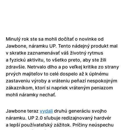
Minulý rok ste sa mohli dočítať o novinke od
Jawbone, náramku UP. Tento nádejný produkt mal
v skratke zaznamenávať váš životný rytmus
a fyzickú aktivitu, to všetko preto, aby ste žili
zdravšie. Netrvalo dlho a po veľkej kritike zo strany
prvých majiteľov to celé dospelo až k úplnému
zastaveniu výroby a vráteniu peňazí nespokojným
zákazníkom, ktorí si napriek vráteným peniazom
mohli náramky nechať.
Jawbone teraz
vydali
druhú generáciu svojho
náramku. UP 2.0 sľubuje redizajnovaný hardvér
a lepší používateľský zážitok. Príčiny neúspechu