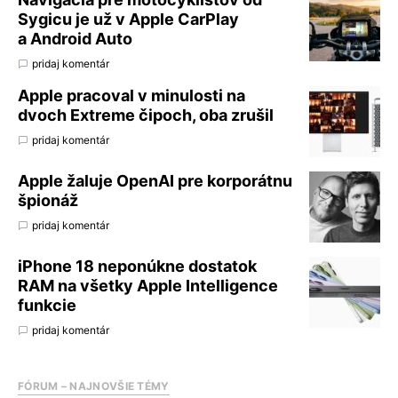
Sygicu je už v Apple CarPlay
a Android Auto
pridaj komentár
Apple pracoval v minulosti na
dvoch Extreme čipoch, oba zrušil
pridaj komentár
Apple žaluje OpenAI pre korporátnu
špionáž
pridaj komentár
iPhone 18 neponúkne dostatok
RAM na všetky Apple Intelligence
funkcie
pridaj komentár
FÓRUM – NAJNOVŠIE TÉMY