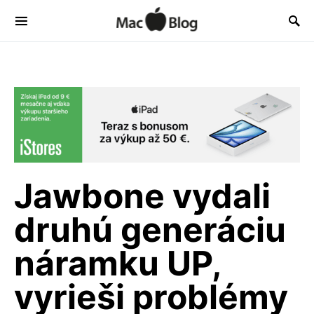
Jawbone vydali
druhú generáciu
náramku UP,
vyrieši problémy