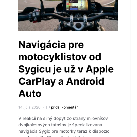
Navigácia pre
motocyklistov od
Sygicu je už v Apple
CarPlay a Android
Auto
14. júla 2026
pridaj komentár
V reakcii na silný dopyt zo strany milovníkov
dvojkolesových tátošov je špecializovaná
navigácia Sygic pre motorky teraz k dispozícii