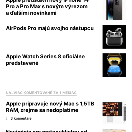
Pro a Pro Max s novým výrezom
a ďalšími novinkami
AirPods Pro majú svojho nástupcu
Apple Watch Series 8 oficiálne
predstavené
NAJVIAC KOMENTOVANÉ ZA 1 MESIAC
Apple pripravuje nový Mac s 1,5TB
RAM, zrejme sa nedoplatíme
3 komentáre
Navigácia pre motocyklistov od