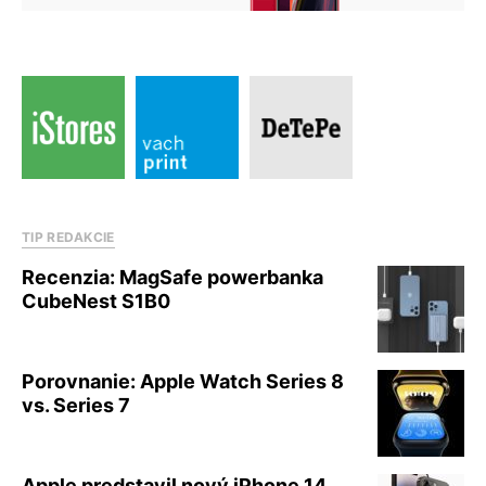
TIP REDAKCIE
Recenzia: MagSafe powerbanka
CubeNest S1B0
Porovnanie: Apple Watch Series 8
vs. Series 7
Apple predstavil nový iPhone 14