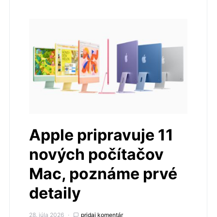
Apple pripravuje 11
nových počítačov
Mac, poznáme prvé
detaily
28. júla 2026
pridaj komentár