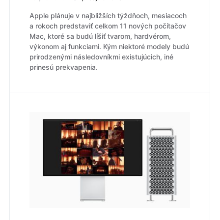
Apple plánuje v najbližších týždňoch, mesiacoch
a rokoch predstaviť celkom 11 nových počítačov
Mac, ktoré sa budú líšiť tvarom, hardvérom,
výkonom aj funkciami. Kým niektoré modely budú
prirodzenými následovníkmi existujúcich, iné
prinesú prekvapenia.