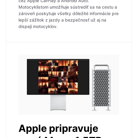
cez Apple CarPlay a Android Auto.
Motocyklistom umožňuje sústrediť sa na cestu a
zároveň poskytuje všetky dôležité informácie pre
lepší zážitok z jazdy a bezpečnosť už aj na
dispeji motocyklov.
Apple pripravuje