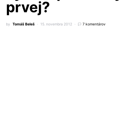
prvej?
by
Tomáš Beleš
15. novembra 2012
7 komentárov