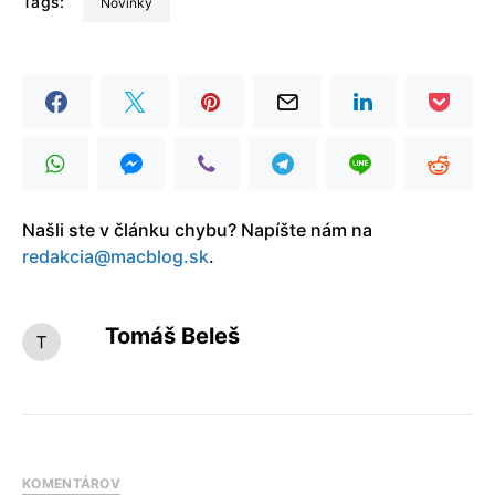
Tags:
Novinky
Našli ste v článku chybu? Napíšte nám na
redakcia@macblog.sk
.
Tomáš Beleš
KOMENTÁROV