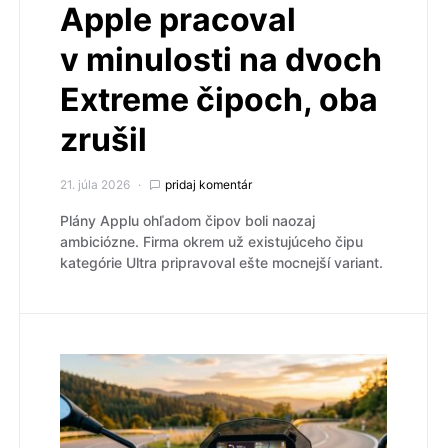
Apple pracoval
v minulosti na dvoch
Extreme čipoch, oba
zrušil
21. júla 2026
pridaj komentár
Plány Applu ohľadom čipov boli naozaj
ambiciózne. Firma okrem už existujúceho čipu
kategórie Ultra pripravoval ešte mocnejší variant.