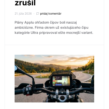
zrušil
21. júla 2026
pridaj komentár
Plány Applu ohľadom čipov boli naozaj
ambiciózne. Firma okrem už existujúceho čipu
kategórie Ultra pripravoval ešte mocnejší variant.