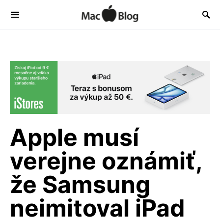
Apple musí
verejne oznámiť,
že Samsung
neimitoval iPad