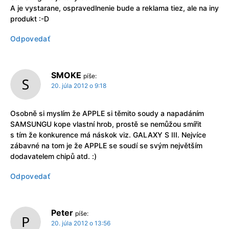
A je vystarane, ospravedlnenie bude a reklama tiez, ale na iny
produkt :-D
Odpovedať
SMOKE
píše:
20. júla 2012 o 9:18
Osobně si myslím že APPLE si těmito soudy a napadáním
SAMSUNGU kope vlastní hrob, prostě se nemůžou smířit
s tím že konkurence má náskok viz. GALAXY S III. Nejvíce
zábavné na tom je že APPLE se soudí se svým největším
dodavatelem chipů atd. :)
Odpovedať
Peter
píše:
20. júla 2012 o 13:56