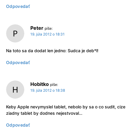
Odpovedať
Peter
píše:
19. júla 2012 o 18:31
Na toto sa da dodat len jedno: Sudca je deb*l!
Odpovedať
Hobitko
píše:
19. júla 2012 o 18:38
Keby Apple nevymyslel tablet, nebolo by sa o co sudit, cize
ziadny tablet by dodnes nejestvoval…
Odpovedať