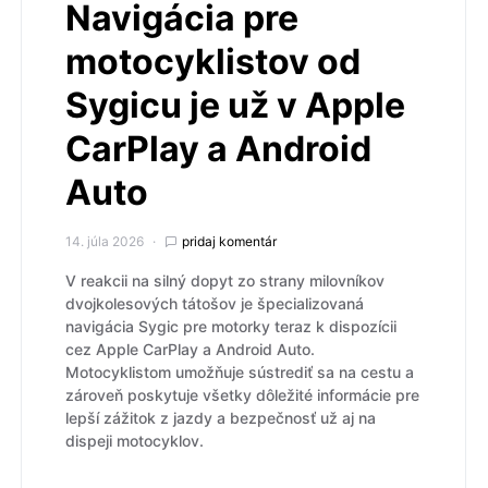
Navigácia pre
motocyklistov od
Sygicu je už v Apple
CarPlay a Android
Auto
14. júla 2026
pridaj komentár
V reakcii na silný dopyt zo strany milovníkov
dvojkolesových tátošov je špecializovaná
navigácia Sygic pre motorky teraz k dispozícii
cez Apple CarPlay a Android Auto.
Motocyklistom umožňuje sústrediť sa na cestu a
zároveň poskytuje všetky dôležité informácie pre
lepší zážitok z jazdy a bezpečnosť už aj na
dispeji motocyklov.