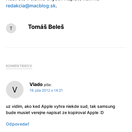
redakcia@macblog.sk
.
Tomáš Beleš
KOMENTÁROV
Vlado
píše:
19. júla 2012 o 14:21
uz vidim, ako ked Apple vyhra niekde sud, tak samsung
bude musiet verejne napisat ze kopiroval Apple :D
Odpovedať