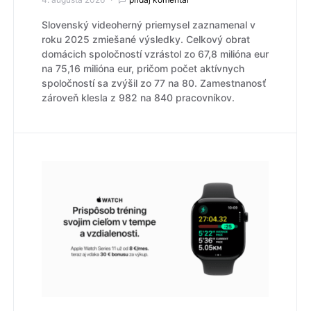
Slovenský videoherný priemysel zaznamenal v
roku 2025 zmiešané výsledky. Celkový obrat
domácich spoločností vzrástol zo 67,8 milióna eur
na 75,16 milióna eur, pričom počet aktívnych
spoločností sa zvýšil zo 77 na 80. Zamestnanosť
zároveň klesla z 982 na 840 pracovníkov.