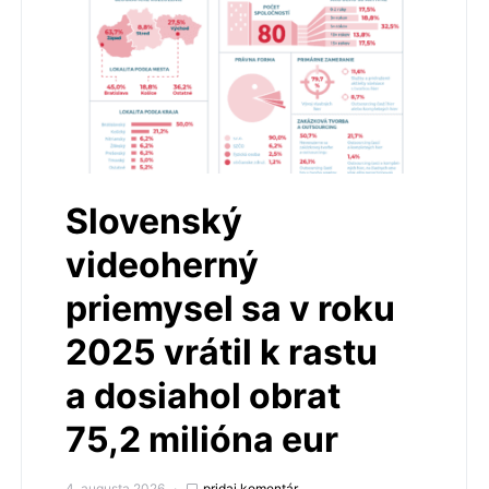
Slovenský
videoherný
priemysel sa v roku
2025 vrátil k rastu
a dosiahol obrat
75,2 milióna eur
4. augusta 2026
pridaj komentár