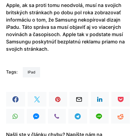
Apple, ak sa proti tomu neodvolá, musí na svojich
britských stránkach po dobu pol roka zobrazovať
informáciu o tom, že Samsung nekopíroval dizajn
iPadu. Táto správa sa musí objaviť aj vo viacerých
novinách a časopisoch. Apple tak v podstate musí
Samsungu poskytnúť bezplatnú reklamu priamo na
svojich stránkach.
Tags:
iPad
Našli ste v článku chybu? Napíšte nám na