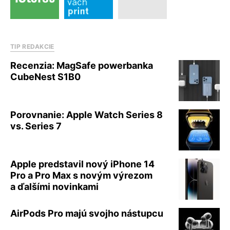
TIP REDAKCIE
Recenzia: MagSafe powerbanka
CubeNest S1B0
Porovnanie: Apple Watch Series 8
vs. Series 7
Apple predstavil nový iPhone 14
Pro a Pro Max s novým výrezom
a ďalšími novinkami
AirPods Pro majú svojho nástupcu