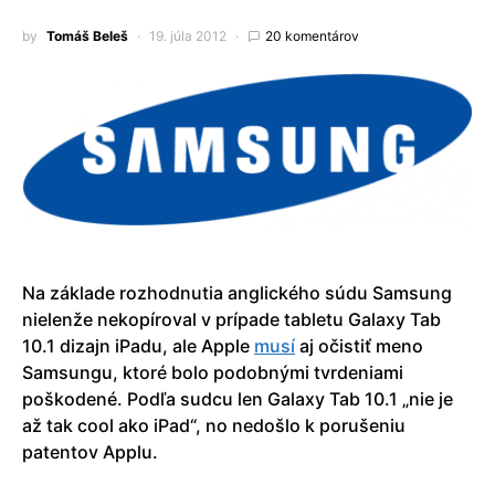
by
Tomáš Beleš
19. júla 2012
20 komentárov
Na základe rozhodnutia anglického súdu Samsung
nielenže nekopíroval v prípade tabletu Galaxy Tab
10.1 dizajn iPadu, ale Apple
musí
aj očistiť meno
Samsungu, ktoré bolo podobnými tvrdeniami
poškodené. Podľa sudcu len Galaxy Tab 10.1 „nie je
až tak cool ako iPad“, no nedošlo k porušeniu
patentov Applu.