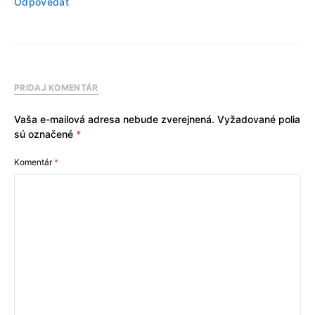
Odpovedať
PRIDAJ KOMENTÁR
Vaša e-mailová adresa nebude zverejnená.
Vyžadované polia
sú označené
*
Komentár
*