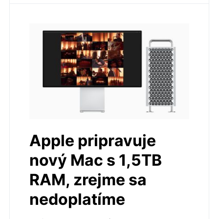
Apple pripravuje
nový Mac s 1,5TB
RAM, zrejme sa
nedoplatíme