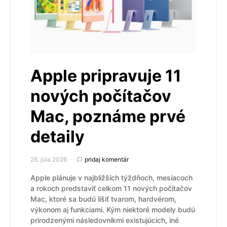
Apple pripravuje 11
nových počítačov
Mac, poznáme prvé
detaily
28. júla 2026
pridaj komentár
Apple plánuje v najbližších týždňoch, mesiacoch
a rokoch predstaviť celkom 11 nových počítačov
Mac, ktoré sa budú líšiť tvarom, hardvérom,
výkonom aj funkciami. Kým niektoré modely budú
prirodzenými následovníkmi existujúcich, iné