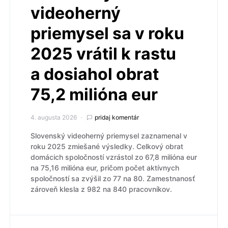
videoherný
priemysel sa v roku
2025 vrátil k rastu
a dosiahol obrat
75,2 milióna eur
4. augusta 2026
pridaj komentár
Slovenský videoherný priemysel zaznamenal v
roku 2025 zmiešané výsledky. Celkový obrat
domácich spoločností vzrástol zo 67,8 milióna eur
na 75,16 milióna eur, pričom počet aktívnych
spoločností sa zvýšil zo 77 na 80. Zamestnanosť
zároveň klesla z 982 na 840 pracovníkov.