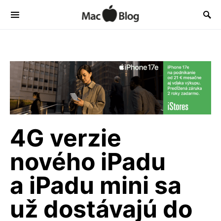
4G verzie
nového iPadu
a iPadu mini sa
už dostávajú do