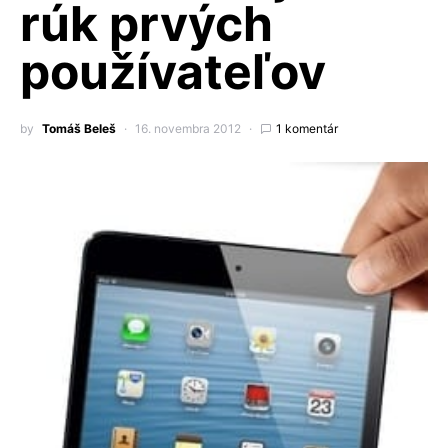
rúk prvých
používateľov
by
Tomáš Beleš
16. novembra 2012
1 komentár