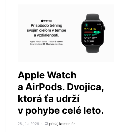
Apple Watch
a AirPods. Dvojica,
ktorá ťa udrží
v pohybe celé leto.
28. júla 2026
pridaj komentár