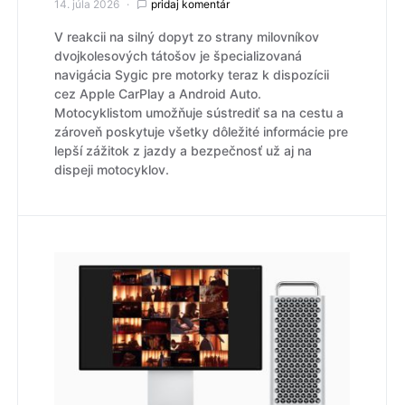
14. júla 2026
pridaj komentár
V reakcii na silný dopyt zo strany milovníkov
dvojkolesových tátošov je špecializovaná
navigácia Sygic pre motorky teraz k dispozícii
cez Apple CarPlay a Android Auto.
Motocyklistom umožňuje sústrediť sa na cestu a
zároveň poskytuje všetky dôležité informácie pre
lepší zážitok z jazdy a bezpečnosť už aj na
dispeji motocyklov.