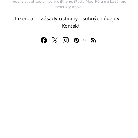
recenzie, aplikácie, tipy pre iPhone, iPad a Mac. Fórum a bazár pre
produkty Apple.
Inzercia
Zásady ochrany osobných údajov
Kontakt
137