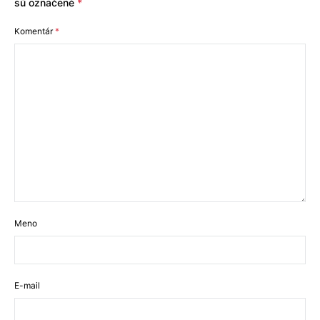
sú označené
*
Komentár
*
Meno
E-mail