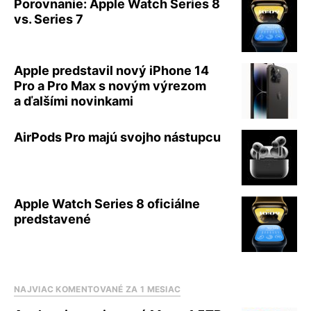
Porovnanie: Apple Watch Series 8
vs. Series 7
Apple predstavil nový iPhone 14
Pro a Pro Max s novým výrezom
a ďalšími novinkami
AirPods Pro majú svojho nástupcu
Apple Watch Series 8 oficiálne
predstavené
NAJVIAC KOMENTOVANÉ ZA 1 MESIAC