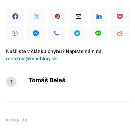
Našli ste v článku chybu? Napíšte nám na
redakcia@macblog.sk
.
Tomáš Beleš
KOMENTÁR