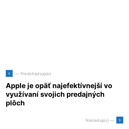
— Predchádzajúci
Apple je opäť najefektívnejší vo
využívaní svojich predajných
plôch
Následujúci —