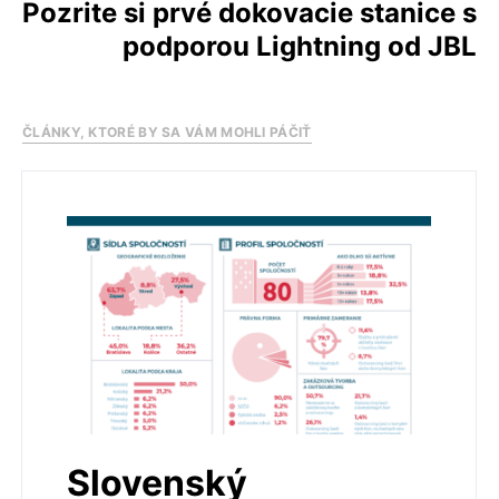
Pozrite si prvé dokovacie stanice s
podporou Lightning od JBL
ČLÁNKY, KTORÉ BY SA VÁM MOHLI PÁČIŤ
Slovenský