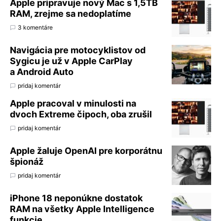
Apple pripravuje nový Mac s 1,5TB
RAM, zrejme sa nedoplatíme
3 komentáre
Navigácia pre motocyklistov od
Sygicu je už v Apple CarPlay
a Android Auto
pridaj komentár
Apple pracoval v minulosti na
dvoch Extreme čipoch, oba zrušil
pridaj komentár
Apple žaluje OpenAI pre korporátnu
špionáž
pridaj komentár
iPhone 18 neponúkne dostatok
RAM na všetky Apple Intelligence
funkcie