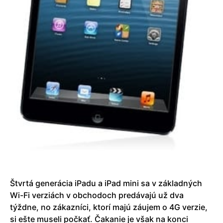
Štvrtá generácia iPadu a iPad mini sa v základných
Wi-Fi verziách v obchodoch predávajú už dva
týždne, no zákazníci, ktorí majú záujem o 4G verzie,
si ešte museli počkať. Čakanie je však na konci