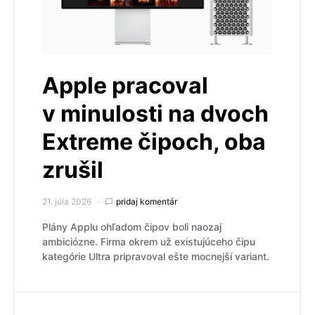
Apple pracoval
v minulosti na dvoch
Extreme čipoch, oba
zrušil
21. júla 2026
pridaj komentár
Plány Applu ohľadom čipov boli naozaj
ambiciózne. Firma okrem už existujúceho čipu
kategórie Ultra pripravoval ešte mocnejší variant.